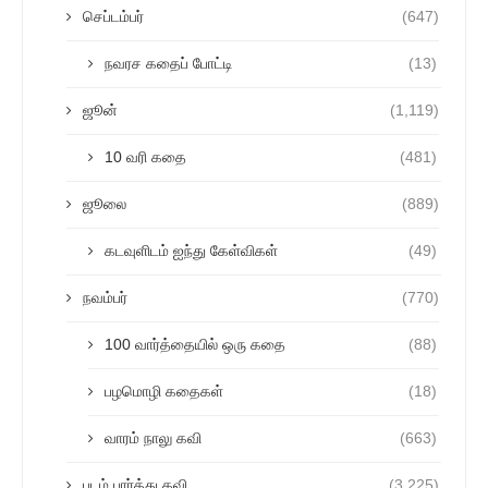
செப்டம்பர்
(647)
நவரச கதைப் போட்டி
(13)
ஜூன்
(1,119)
10 வரி கதை
(481)
ஜூலை
(889)
கடவுளிடம் ஐந்து கேள்விகள்
(49)
நவம்பர்
(770)
100 வார்த்தையில் ஒரு கதை
(88)
பழமொழி கதைகள்
(18)
வாரம் நாலு கவி
(663)
படம் பார்த்து கவி
(3,225)