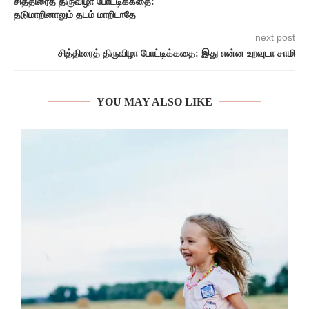
சித்திரைத் திருவிழா போட்டிக்கதை:
தடுமாறினாலும் தடம் மாறிடாதே
next post
சித்திரைத் திருவிழா போட்டிக்கதை: இது என்ன உறவுடா சாமி
YOU MAY ALSO LIKE