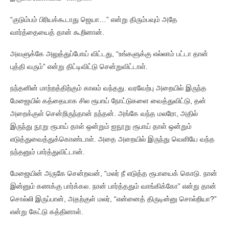
“குடும்பம் பிரியக்கூடாது ஜெயா…” என்று திரும்பவும் அதே
வார்த்தையைத் தான் கூறினான்.
அவளுக்கே அலுத்துப்போய் விட்டது, “உங்களுக்கு எல்லாம் பட்டா தான்
புத்தி வரும்” என்று திட்டிவிட்டு சென்றுவிட்டாள்.
நந்தனின் மாற்றத்திற்கும் காலம் வந்தது. வரவேற்பு அறையில் இருந்த
மேஜையில் கத்தையாக சில ரூபாய் நோட்டுகளை வைத்துவிட்டு, தன்
அறைக்குள் சென்றிருந்தான் நந்தன். அங்கே வந்த மலரோ, அதில்
இருந்து நூறு ரூபாய் தாள் ஒன்றும் ஐநூறு ரூபாய் தாள் ஒன்றும்
எடுத்துவைத்துக்கொண்டாள். அதை அறையில் இருந்து வெளியே வந்த
நந்தனும் பார்த்துவிட்டான்.
மேஜையின் அருகே சென்றவன், “மலர் நீ எடுத்த ரூபாயைக் கொடு. நான்
இன்னும் கணக்கு பார்க்கல. நான் பார்த்ததும் வாங்கிக்கோ” என்று தான்
சொல்லி இருப்பான், அதற்குள் மலர், “என்னைத் திருடின்னு சொல்றியா?”
என்று கேட்டு கத்தினாள்.