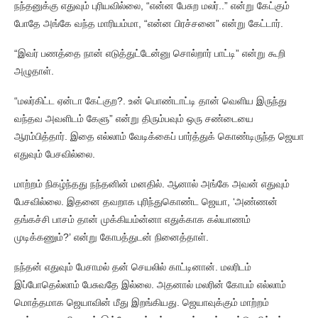
நந்தனுக்கு எதுவும் புரியவில்லை, “என்ன பேசுற மலர்..” என்று கேட்கும்
போதே அங்கே வந்த மாரியம்மா, “என்ன பிரச்சனை” என்று கேட்டார்.
“இவர் பணத்தை நான் எடுத்துட்டேன்னு சொல்றார் பாட்டி” என்று கூறி
அழுதாள்.
“மலர்கிட்ட ஏன்டா கேட்குற?. உன் பொண்டாட்டி தான் வெளிய இருந்து
வந்தவ அவளிடம் கேளு” என்று திரும்பவும் ஒரு சண்டையை
ஆரம்பித்தார். இதை எல்லாம் வேடிக்கைப் பார்த்துக் கொண்டிருந்த ஜெயா
எதுவும் பேசவில்லை.
மாற்றம் நிகழ்ந்தது நந்தனின் மனதில். ஆனால் அங்கே அவன் எதுவும்
பேசவில்லை. இதனை தவறாக புரிந்துகொண்ட ஜெயா, ‘அண்ணன்
தங்கச்சி பாசம் தான் முக்கியம்ன்னா எதுக்காக கல்யாணம்
முடிக்கணும்?’ என்று கோபத்துடன் நினைத்தாள்.
நந்தன் எதுவும் பேசாமல் தன் செயலில் காட்டினான். மலரிடம்
இப்போதெல்லாம் பேசுவதே இல்லை. அதனால் மலரின் கோபம் எல்லாம்
மொத்தமாக ஜெயாவின் மீது இறங்கியது. ஜெயாவுக்கும் மாற்றம்