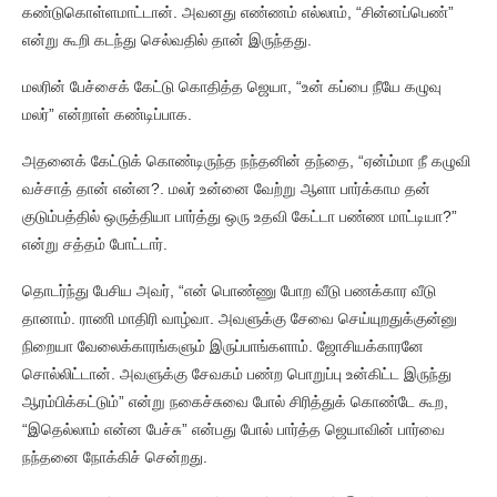
கண்டுகொள்ளமாட்டான். அவனது எண்ணம் எல்லாம், “சின்னப்பெண்”
என்று கூறி கடந்து செல்வதில் தான் இருந்தது.
மலரின் பேச்சைக் கேட்டு கொதித்த ஜெயா, “உன் கப்பை நீயே கழுவு
மலர்” என்றாள் கண்டிப்பாக.
அதனைக் கேட்டுக் கொண்டிருந்த நந்தனின் தந்தை, “ஏன்ம்மா நீ கழுவி
வச்சாத் தான் என்ன?. மலர் உன்னை வேற்று ஆளா பார்க்காம தன்
குடும்பத்தில் ஒருத்தியா பார்த்து ஒரு உதவி கேட்டா பண்ண மாட்டியா?”
என்று சத்தம் போட்டார்.
தொடர்ந்து பேசிய அவர், “என் பொண்ணு போற வீடு பணக்கார வீடு
தானாம். ராணி மாதிரி வாழ்வா. அவளுக்கு சேவை செய்யுறதுக்குன்னு
நிறையா வேலைக்காரங்களும் இருப்பாங்களாம். ஜோசியக்காரனே
சொல்லிட்டான். அவளுக்கு சேவகம் பண்ற பொறுப்பு உன்கிட்ட இருந்து
ஆரம்பிக்கட்டும்” என்று நகைச்சுவை போல் சிரித்துக் கொண்டே கூற,
“இதெல்லாம் என்ன பேச்சு” என்பது போல் பார்த்த ஜெயாவின் பார்வை
நந்தனை நோக்கிச் சென்றது.