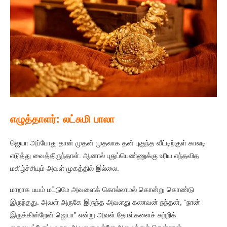
எழுத்தாளர்: லட்சுமி பாலா
ஜெயா அப்போது தான் முதன் முதலாக தன் புகுந்த வீட்டிற்குள் காலடி
எடுத்து வைத்திருந்தாள். ஆனால் புதுப்பெண்ணுக்கு உரிய எந்தவித
மகிழ்ச்சியும் அவள் முகத்தில் இல்லை.
மாறாக பயம் மட்டுமே அவளைக் கொல்லாமல் கொன்று கொண்டு
இருந்தது. அவள் அருகே இருந்த அவளது கணவன் நந்தன், “நான்
இருக்கின்றேன் ஜெயா” என்று அவள் தோள்களைச் சுற்றிக்