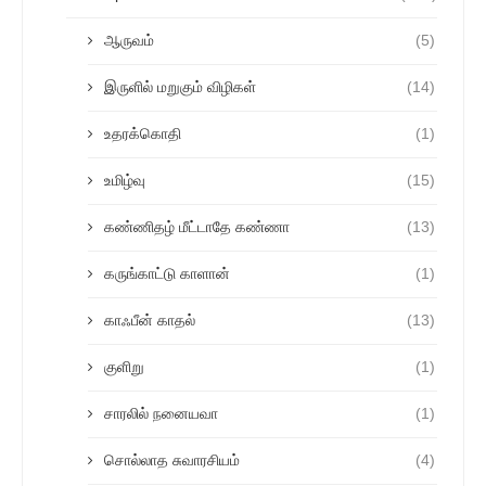
ஆருவம்
(5)
இருளில் மறுகும் விழிகள்
(14)
உதரக்கொதி
(1)
உமிழ்வு
(15)
கண்ணிதழ் மீட்டாதே கண்ணா
(13)
கருங்காட்டு காளான்
(1)
காஃபீன் காதல்
(13)
குளிறு
(1)
சாரலில் நனையவா
(1)
சொல்லாத சுவாரசியம்
(4)