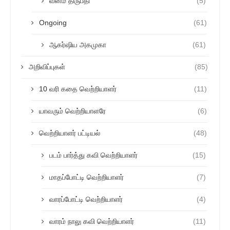
வன்ம திருப்தி
(5)
Ongoing
(61)
ஆகர்ஷிய அகமுகா
(61)
அறிவிப்புகள்
(85)
10 வரி கதை வெற்றியாளர்
(11)
யாவரும் வெற்றியாளரே
(6)
வெற்றியாளர் பட்டியல்
(48)
படம் பார்த்து கவி வெற்றியாளர்
(15)
மாதப்போட்டி வெற்றியாளர்
(7)
வாரப்போட்டி வெற்றியாளர்
(4)
வாரம் நாலு கவி வெற்றியாளர்
(11)