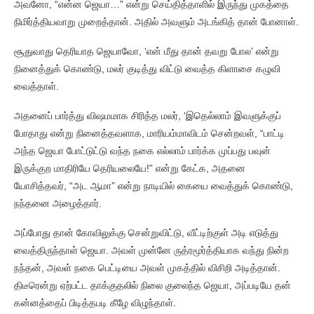
அவனோ, “என்ன ஜெயா…” என்று செய்தித்தாளில் இருந்து முகத்தை
நிமிர்த்தியவாறு முறைத்தான். அதில் அவளும் அடங்கித் தான் போனாள்.
சூதுவாது தெரியாத ஜெயாவோ, ‘என் மீது தான் தவறு போல’ என்று
நினைத்துக் கொண்டு, மலர் குடித்து விட்டு வைத்த கிளாசை கழுவி
வைத்தாள்.
அதனைப் பார்த்து விஷமமாக சிரித்த மலர், ‘இதெல்லாம் இவளுக்குப்
போதாது என்று நினைத்தவளாக, மாரியம்மாவிடம் சென்றவள், “பாட்டி
அந்த ஜெயா போட்டுட்டு வந்த நகை எல்லாம் பார்க்க முப்பது பவுன்
இருக்குற மாதிரியே தெரியலையே!” என்று கேட்க, அதனை
யோசித்தவர், “அட ஆமா” என்று நாடியில் கையை வைத்துக் கொண்டு,
நந்தனை அழைத்தார்.
அப்போது தான் கோவிலுக்கு சென்றுவிட்டு, வீட்டிற்குள் அடி எடுத்து
வைத்திருந்தாள் ஜெயா. அவள் முன்னே ருத்ரமூர்த்தியாக வந்து நின்ற
நந்தன், அவள் நகை பெட்டியை அவள் முகத்தில் விசிறி அடித்தான்.
திடீரென்று ஏற்பட்ட தாக்குதலில் நிலை குலைந்த ஜெயா, அப்படியே தன்
கன்னத்தைப் பிடித்தபடி கீழே விழுந்தாள்.