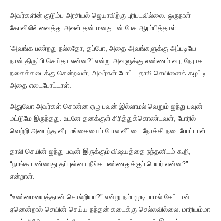
அவர்களின் குடும்ப அரசியல் ஜெயாவிற்கு புரிபடவில்லை. ஒருநாள்
கோவிலில் வைத்து அவள் தன் மனதுடன் பேச ஆரம்பித்தாள்.
‘அவங்க பண்றது நல்லதோ, தப்போ, அதை அவங்களுக்கு அப்படியே
நான் திருப்பி செய்தா என்ன?’ என்று அவளுக்கு எண்ணம் வர, நேராக
நகைக்கடைக்கு சென்றவள், அவர்கள் போட்ட தாலி செயினைக் கழட்டி
அதை எடைபோட்டாள்.
அதுவோ அவர்கள் சொன்ன ஏழு பவுன் இல்லாமல் வெறும் ஐந்து பவுன்
மட்டுமே இருந்தது. உடனே தனக்குள் சிரித்துக்கொண்டவள், போரில்
வெற்றி அடைந்த வீர மங்கையைப் போல வீட்டை நோக்கி நடைபோட்டாள்.
தாலி செயின் ஐந்து பவுன் இருக்கும் விஷயத்தை நந்தனிடம் கூறி,
“நாங்க பண்ணது தப்புன்னா நீங்க பண்ணதுக்குப் பெயர் என்ன?”
என்றாள்.
“உண்மையைத்தான் சொல்றியா?” என்று நம்பமுடியாமல் கேட்டான்.
ஏனென்றால் செயின் செய்ய நந்தன் கடைக்கு செல்லவில்லை. மாரியம்மா