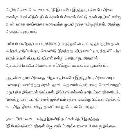
அதில் அவன் மௌனமாக, “நீ இப்படியே இருந்தா, எல்லாமே அவள்
கைக்கு போய்விடும். நீயும் அவள் பேச்சைக் கேட்டு தான் ஆடுவ” என்று
அவர் வராத கண்ணீரை வரவைக்க முயன்றுகொண்டிருந்தார். அதற்கு
அவனும் படிந்தான்.
மாரியம்மாவிற்குப் பயம், ஏனென்றால் நந்தனின் சம்பாத்தியத்தில் தான்
அந்தக் குடும்பம் ஓடி கொண்டு இருந்தது. திருமணம் முடித்து வீட்டிற்கு
வரும் பெண் எப்படி இருப்பாள் என்று தெரியாது. அதனால்
ஆரம்பத்திலையே அவளைக் கட்டுக்குள் வரவைக்க முயன்றார்.
நந்தனின் தாய் அவனது சிறுவயதிலையே இறந்துவிட, அவனையும்
மலரையும் வளர்த்தது அவர் தான். அதனால் அவர் எதை சொன்னாலும்,
மறுபேச்சு இல்லாமல் கேட்பான். இப்போதெல்லாம் மாரியம்மா நந்தனிடம்,
“உனக்கு மலர் மட்டும் தான் முக்கியம் நந்தா. உனக்கு பிள்ளை பிறந்தால்
கூட அது இரண்டாவது தான்” என்று சொல்லியே வந்தார்.
நகை பிரச்சனை முடிந்து இரண்டு நாட்கள் ஆகி இருந்தது.
இப்போதெல்லாம் நந்தன் ஜெயாவிடம் அவ்வளவாக பேசுவது இல்லை.