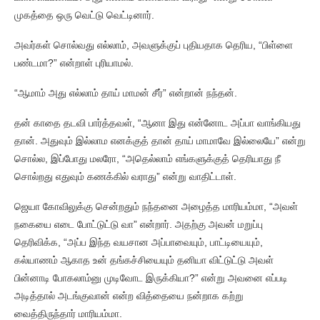
முகத்தை ஒரு வெட்டு வெட்டினார்.
அவர்கள் சொல்வது எல்லாம், அவளுக்குப் புதியதாக தெரிய, “பிள்ளை
பண்டமா?” என்றாள் புரியாமல்.
“ஆமாம் அது எல்லாம் தாய் மாமன் சீர்” என்றான் நந்தன்.
தன் காதை தடவி பார்த்தவள், “ஆனா இது என்னோட அப்பா வாங்கியது
தான். அதுவும் இல்லாம எனக்குத் தான் தாய் மாமாவே இல்லையே” என்று
சொல்ல, இப்போது மலரோ, “அதெல்லாம் எங்களுக்குத் தெரியாது நீ
சொல்றது எதுவும் கணக்கில் வராது” என்று வாதிட்டாள்.
ஜெயா கோவிலுக்கு சென்றதும் நந்தனை அழைத்த மாரியம்மா, “அவள்
நகையை எடை போட்டுட்டு வா” என்றார். அதற்கு அவன் மறுப்பு
தெரிவிக்க, “அப்ப இந்த வயசான அப்பாவையும், பாட்டியையும்,
கல்யாணம் ஆகாத உன் தங்கச்சியையும் தனியா விட்டுட்டு அவள்
பின்னாடி போகலாம்னு முடிவோட இருக்கியா?” என்று அவனை எப்படி
அடித்தால் அடங்குவான் என்ற வித்தையை நன்றாக கற்று
வைத்திருந்தார் மாரியம்மா.