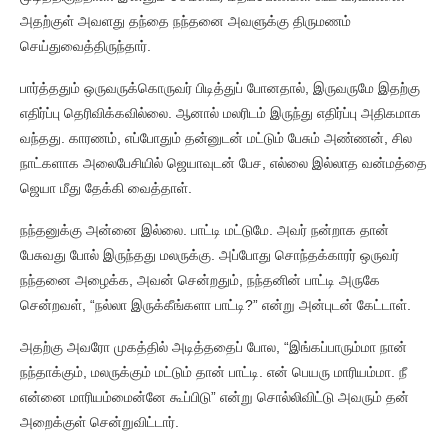
அதற்குள் அவளது தந்தை நந்தனை அவளுக்கு திருமணம்
செய்துவைத்திருந்தார்.
பார்த்ததும் ஒருவருக்கொருவர் பிடித்துப் போனதால், இருவருமே இதற்கு
எதிர்ப்பு தெரிவிக்கவில்லை. ஆனால் மலரிடம் இருந்து எதிர்ப்பு அதிகமாக
வந்தது. காரணம், எப்போதும் தன்னுடன் மட்டும் பேசும் அண்ணன், சில
நாட்களாக அலைபேசியில் ஜெயாவுடன் பேச, எல்லை இல்லாத வன்மத்தை
ஜெயா மீது தேக்கி வைத்தாள்.
நந்தனுக்கு அன்னை இல்லை. பாட்டி மட்டுமே. அவர் நன்றாக தான்
பேசுவது போல் இருந்தது மலருக்கு. அப்போது சொந்தக்காரர் ஒருவர்
நந்தனை அழைக்க, அவன் சென்றதும், நந்தனின் பாட்டி அருகே
சென்றவள், “நல்லா இருக்கீங்களா பாட்டி?” என்று அன்புடன் கேட்டாள்.
அதற்கு அவரோ முகத்தில் அடித்ததைப் போல, “இங்கப்பாரும்மா நான்
நந்தாக்கும், மலருக்கும் மட்டும் தான் பாட்டி. என் பெயரு மாரியம்மா. நீ
என்னை மாரியம்மைன்னே கூப்பிடு” என்று சொல்லிவிட்டு அவரும் தன்
அறைக்குள் சென்றுவிட்டார்.