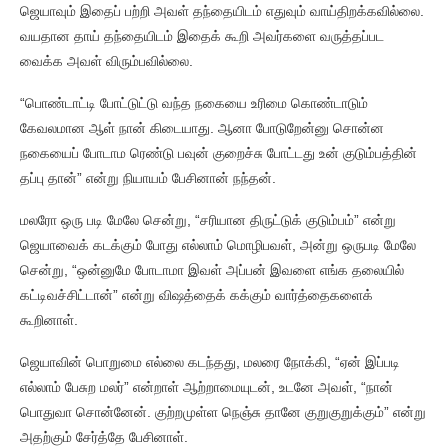
ஜெயாவும் இதைப் பற்றி அவள் தந்தையிடம் எதுவும் வாய்திறக்கவில்லை.
வயதான தாய் தந்தையிடம் இதைக் கூறி அவர்களை வருத்தப்பட
வைக்க அவள் விரும்பவில்லை.
“பொண்டாட்டி போட்டுட்டு வந்த நகையை உரிமை கொண்டாடும்
கேவலமான ஆள் நான் கிடையாது. ஆனா போடுறேன்னு சொன்ன
நகையைப் போடாம ரெண்டு பவுன் குறைச்சு போட்டது உன் குடும்பத்தின்
தப்பு தான்” என்று நியாயம் பேசினான் நந்தன்.
மலரோ ஒரு படி மேலே சென்று, “சரியான திருட்டுக் குடும்பம்” என்று
ஜெயாவைக் கடக்கும் போது எல்லாம் மொழிபவள், அன்று ஒருபடி மேலே
சென்று, “ஒன்னுமே போடாமா இவள் அப்பன் இவளை எங்க தலையில்
கட்டிவச்சிட்டான்” என்று விஷத்தைக் கக்கும் வார்த்தைகளைக்
கூறினாள்.
ஜெயாவின் பொறுமை எல்லை கடந்தது, மலரை நோக்கி, “ஏன் இப்படி
எல்லாம் பேசுற மலர்” என்றாள் ஆற்றாமையுடன், உடனே அவள், “நான்
பொதுவா சொன்னேன். குற்றமுள்ள நெஞ்சு தானே குறுகுறுக்கும்” என்று
அதற்கும் சேர்த்தே பேசினாள்.