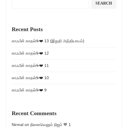
SEARCH
Recent Posts
காஃபீன் காதல்☕❤️ 13 (இறுதி அத்தியாயம்)
காஃபீன் காதல்☕❤️ 12
காஃபீன் காதல்☕❤️ 11
காஃபீன் காதல்☕❤️ 10
காஃபீன் காதல்☕❤️ 9
Recent Comments
Nirmal
on
நினைவெனும் நிஜம் 💙 1