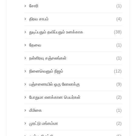
சோரி
(1)
திரவ சாபம்
(4)
துடிப்பதும் தவிப்பதும் உனக்காக
(38)
தேவை
(1)
நள்ளிரவு சஞ்சலங்கள்
(1)
நினைவெனும் நிஜம்
(12)
பஞ்சணையில் ஒரு லோலாக்கு
(9)
போதுமா எனக்கான பெயர்கள்
(2)
மீமிகை
(1)
முரட்டு மங்கம்மா
(2)