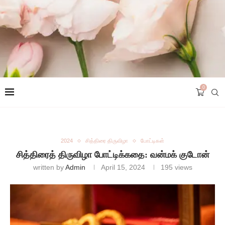
0
2024
சித்திரை திருவிழா
போட்டிகள்
சித்திரைத் திருவிழா போட்டிக்கதை: வன்மக் குடோன்
written by
Admin
April 15, 2024
195
views