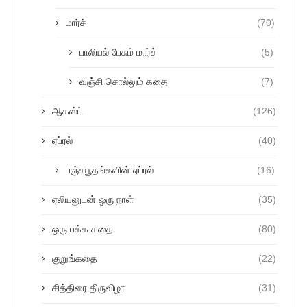
மார்ச்
(70)
பாலியல் பேசும் மார்ச்
(5)
வஞ்சி சொல்லும் கதை
(7)
ஆகஸ்ட்
(126)
ஏப்ரல்
(40)
பஞ்சபூதங்களின் ஏப்ரல்
(16)
ஏலியனுடன் ஒரு நாள்
(35)
ஒரு பக்க கதை
(80)
குறுங்கதை
(22)
சித்திரை திருவிழா
(31)