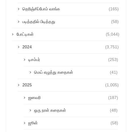
தெரிஞ்சிப்போம் வாங்க
(165)
படித்ததில் பிடித்தது
(58)
போட்டிகள்
(5,044)
2024
(3,751)
டிசம்பர்
(253)
மெய் எழுத்து கதைகள்
(41)
2025
(1,005)
ஜனவரி
(187)
ஒரு நாள் கதைகள்
(48)
ஜூன்
(58)