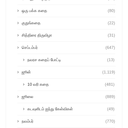
ஒரு பக்க கதை
(80)
குறுங்கதை
(22)
சித்திரை திருவிழா
(31)
செப்டம்பர்
(647)
நவரச கதைப் போட்டி
(13)
ஜூன்
(1,119)
10 வரி கதை
(481)
ஜூலை
(889)
கடவுளிடம் ஐந்து கேள்விகள்
(49)
நவம்பர்
(770)