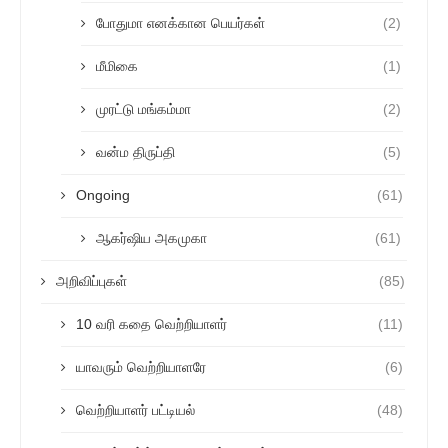
போதுமா எனக்கான பெயர்கள்
(2)
மீமிகை
(1)
முரட்டு மங்கம்மா
(2)
வன்ம திருப்தி
(5)
Ongoing
(61)
ஆகர்ஷிய அகமுகா
(61)
அறிவிப்புகள்
(85)
10 வரி கதை வெற்றியாளர்
(11)
யாவரும் வெற்றியாளரே
(6)
வெற்றியாளர் பட்டியல்
(48)