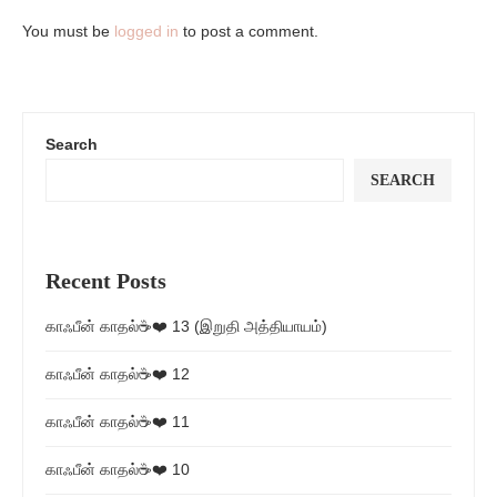
You must be
logged in
to post a comment.
Search
SEARCH
Recent Posts
காஃபீன் காதல்☕❤️ 13 (இறுதி அத்தியாயம்)
காஃபீன் காதல்☕❤️ 12
காஃபீன் காதல்☕❤️ 11
காஃபீன் காதல்☕❤️ 10