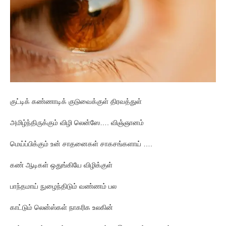
குட்டிக் கண்ணாடிக் குடுவைக்குள் திரவத்துள்
அமிழ்ந்திருக்கும் விழி லென்ஸே…. விஞ்ஞானம்
மெய்ப்பிக்கும் உன் சாதனைகள் சாகசங்களாய் ….
கண் ஆடிகள் ஒதுங்கியே விழிக்குள்
பாந்தமாய் நுழைந்திடும் வண்ணம் பல
காட்டும் லென்ஸ்கள் நாகரிக உலகின்