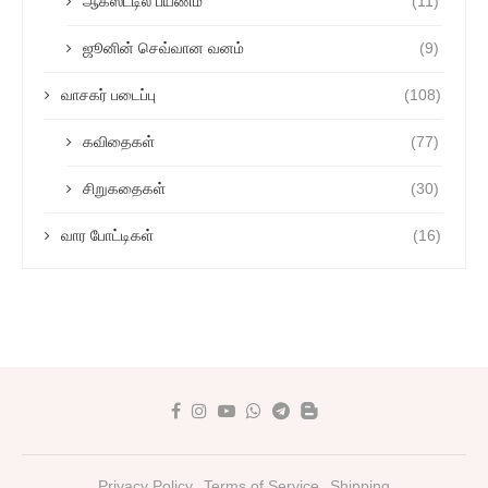
ஆகஸ்ட்டில் பயணம்
(11)
ஜூனின் செவ்வான வனம்
(9)
வாசகர் படைப்பு
(108)
கவிதைகள்
(77)
சிறுகதைகள்
(30)
வார போட்டிகள்
(16)
Privacy Policy
Terms of Service
Shipping