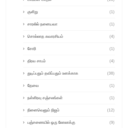
குளிறு
(1)
சாரலில் நனையவா
(1)
சொல்லாத சுவாரசியம்
(4)
சோரி
(1)
திரவ சாபம்
(4)
துடிப்பதும் தவிப்பதும் உனக்காக
(38)
தேவை
(1)
நள்ளிரவு சஞ்சலங்கள்
(1)
நினைவெனும் நிஜம்
(12)
பஞ்சணையில் ஒரு லோலாக்கு
(9)