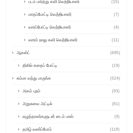
படம் பார்த்து கவி வெற்றியாளர்
(15)
மாதப்போட்டி வெற்றியாளர்
(7)
வாரப்போட்டி வெற்றியாளர்
(4)
வாரம் நாலு கவி வெற்றியாளர்
(11)
ஆகஸ்ட்
(695)
திகில் கதைப் போட்டி
(19)
சும்மா வந்து பாருங்க
(524)
அகம் புறம்
(93)
அறுசுவை அட்டில்
(81)
எழுத்தாளர்களுடன் டைம் பாஸ்
(9)
தமிழ் வளர்ப்போம்
(118)