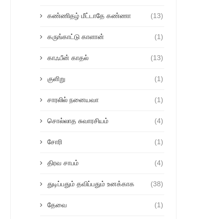
கண்ணிதழ் மீட்டாதே கண்ணா
(13)
கருங்காட்டு காளான்
(1)
காஃபீன் காதல்
(13)
குளிறு
(1)
சாரலில் நனையவா
(1)
சொல்லாத சுவாரசியம்
(4)
சோரி
(1)
திரவ சாபம்
(4)
துடிப்பதும் தவிப்பதும் உனக்காக
(38)
தேவை
(1)