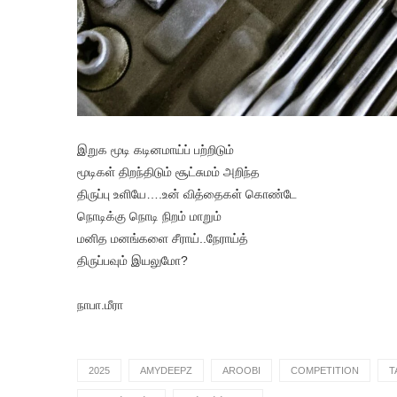
இறுக மூடி கடினமாய்ப் பற்றிடும்
மூடிகள் திறந்திடும் சூட்சுமம் அறிந்த
திருப்பு உளியே….உன் வித்தைகள் கொண்டே
நொடிக்கு நொடி நிறம் மாறும்
மனித மனங்களை சீராய்..நேராய்த்
திருப்பவும் இயலுமோ?
நாபா.மீரா
2025
AMYDEEPZ
AROOBI
COMPETITION
T