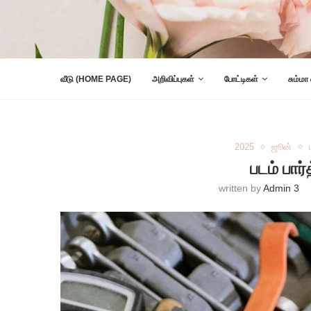
வீடு (HOME PAGE)
அறிவிப்புகள்
போட்டிகள்
சும்மா
2025
ஜூன்
படம் பார
written by
Admin 3