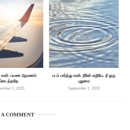
த்து கவி: பயண ஆவணம்
படம் பார்த்து கவி: நீரின் சுழியே, நீ ஒரு
கிடைத்ததே
புதுமை
ember 1, 2025
September 1, 2025
 A COMMENT