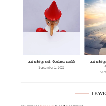
படம் பார்த்து கவி: பொம்மை உலகில்
படம் பார்
September 1, 2025
Sept
LEAVE