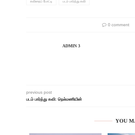
கவிதைப் போட்டி
படம் பார்த்து கவி
0 comment
ADMIN 3
previous post
படம் பார்த்து கவி: நெல்மணியின்
YOU M