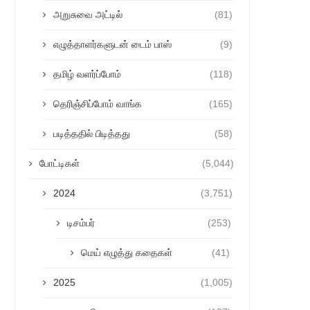
அறுசுவை அட்டில்
(81)
எழுத்தாளர்களுடன் டைம் பாஸ்
(9)
தமிழ் வளர்ப்போம்
(118)
தெரிஞ்சிப்போம் வாங்க
(165)
படித்ததில் பிடித்தது
(58)
போட்டிகள்
(5,044)
2024
(3,751)
டிசம்பர்
(253)
மெய் எழுத்து கதைகள்
(41)
2025
(1,005)