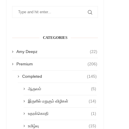
CATEGORIES
Amy Deepz
(22)
Premium
(206)
Completed
(145)
ஆருவம்
(5)
இருளில் மறுகும் விழிகள்
(14)
உதரக்கொதி
(1)
உமிழ்வு
(15)