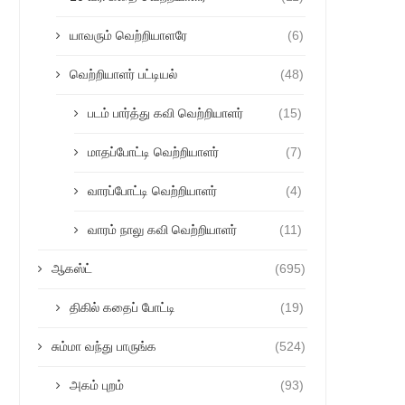
யாவரும் வெற்றியாளரே
(6)
வெற்றியாளர் பட்டியல்
(48)
படம் பார்த்து கவி வெற்றியாளர்
(15)
மாதப்போட்டி வெற்றியாளர்
(7)
வாரப்போட்டி வெற்றியாளர்
(4)
வாரம் நாலு கவி வெற்றியாளர்
(11)
ஆகஸ்ட்
(695)
திகில் கதைப் போட்டி
(19)
சும்மா வந்து பாருங்க
(524)
அகம் புறம்
(93)