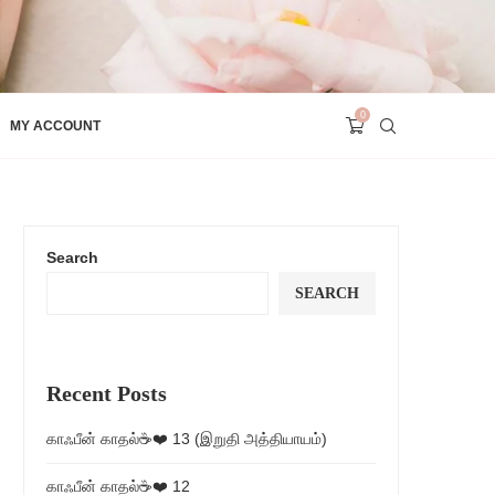
0
MY ACCOUNT
Search
SEARCH
Recent Posts
காஃபீன் காதல்☕❤️ 13 (இறுதி அத்தியாயம்)
காஃபீன் காதல்☕❤️ 12