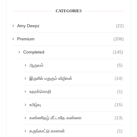
CATEGORIES
Amy Deepz
(22)
Premium
(206)
Completed
(145)
ஆருவம்
(5)
இருளில் மறுகும் விழிகள்
(14)
உதரக்கொதி
(1)
உமிழ்வு
(15)
கண்ணிதழ் மீட்டாதே கண்ணா
(13)
கருங்காட்டு காளான்
(1)