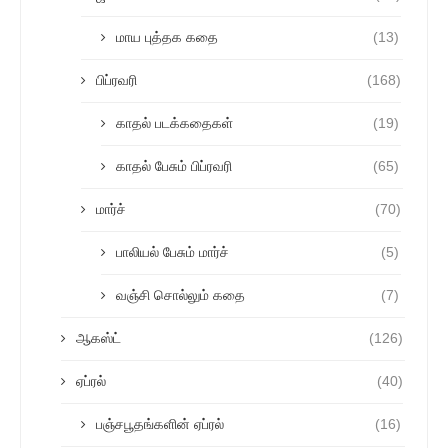
மாய புத்தக கதை
(13)
பிப்ரவரி
(168)
காதல் படக்கதைகள்
(19)
காதல் பேசும் பிப்ரவரி
(65)
மார்ச்
(70)
பாலியல் பேசும் மார்ச்
(5)
வஞ்சி சொல்லும் கதை
(7)
ஆகஸ்ட்
(126)
ஏப்ரல்
(40)
பஞ்சபூதங்களின் ஏப்ரல்
(16)