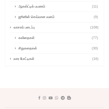
ஆகஸ்ட்டில் பயணம்
(11)
ஜூனின் செவ்வான வனம்
(9)
வாசகர் படைப்பு
(108)
கவிதைகள்
(77)
சிறுகதைகள்
(30)
வார போட்டிகள்
(16)