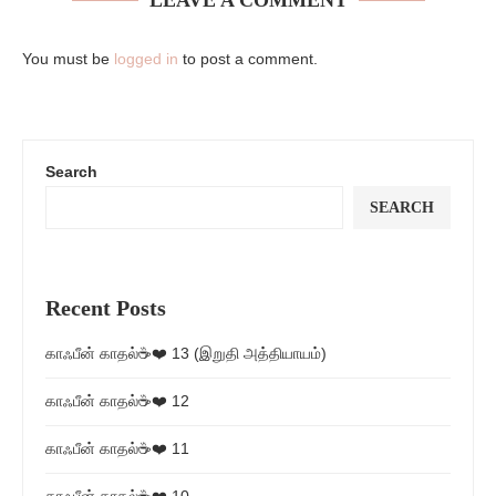
LEAVE A COMMENT
You must be
logged in
to post a comment.
Search
SEARCH
Recent Posts
காஃபீன் காதல்☕❤️ 13 (இறுதி அத்தியாயம்)
காஃபீன் காதல்☕❤️ 12
காஃபீன் காதல்☕❤️ 11