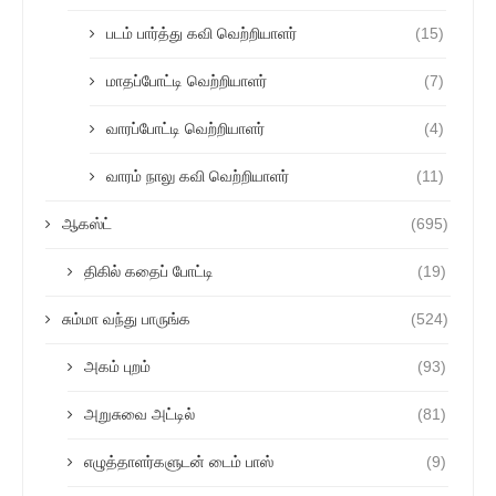
படம் பார்த்து கவி வெற்றியாளர்
(15)
மாதப்போட்டி வெற்றியாளர்
(7)
வாரப்போட்டி வெற்றியாளர்
(4)
வாரம் நாலு கவி வெற்றியாளர்
(11)
ஆகஸ்ட்
(695)
திகில் கதைப் போட்டி
(19)
சும்மா வந்து பாருங்க
(524)
அகம் புறம்
(93)
அறுசுவை அட்டில்
(81)
எழுத்தாளர்களுடன் டைம் பாஸ்
(9)