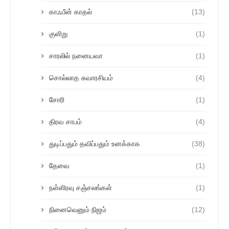
காஃபீன் காதல்
(13)
குளிறு
(1)
சாரலில் நனையவா
(1)
சொல்லாத சுவாரசியம்
(4)
சோரி
(1)
திரவ சாபம்
(4)
துடிப்பதும் தவிப்பதும் உனக்காக
(38)
தேவை
(1)
நள்ளிரவு சஞ்சலங்கள்
(1)
நினைவெனும் நிஜம்
(12)