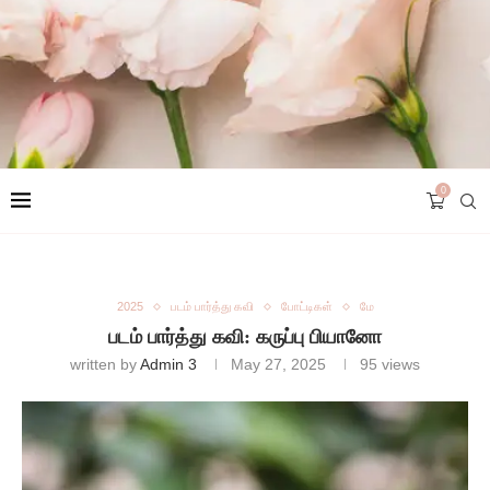
0
2025
படம் பார்த்து கவி
போட்டிகள்
மே
படம் பார்த்து கவி: கருப்பு பியானோ
written by
Admin 3
May 27, 2025
95
views