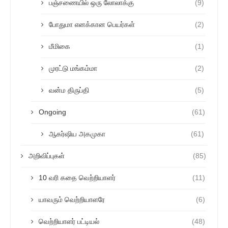
பஞ்சணையில் ஒரு லோலாக்கு
(9)
போதுமா எனக்கான பெயர்கள்
(2)
மீமிகை
(1)
முரட்டு மங்கம்மா
(2)
வன்ம திருப்தி
(5)
Ongoing
(61)
ஆகர்ஷிய அகமுகா
(61)
அறிவிப்புகள்
(85)
10 வரி கதை வெற்றியாளர்
(11)
யாவரும் வெற்றியாளரே
(6)
வெற்றியாளர் பட்டியல்
(48)