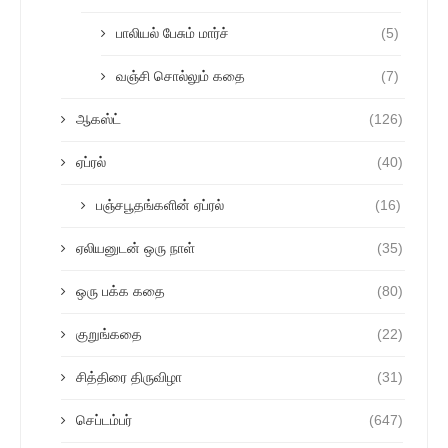
பாலியல் பேசும் மார்ச்
(5)
வஞ்சி சொல்லும் கதை
(7)
ஆகஸ்ட்
(126)
ஏப்ரல்
(40)
பஞ்சபூதங்களின் ஏப்ரல்
(16)
ஏலியனுடன் ஒரு நாள்
(35)
ஒரு பக்க கதை
(80)
குறுங்கதை
(22)
சித்திரை திருவிழா
(31)
செப்டம்பர்
(647)