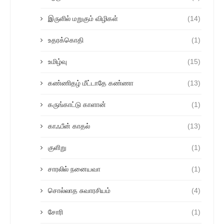
இருளில் மறுகும் விழிகள்
(14)
உதரக்கொதி
(1)
உமிழ்வு
(15)
கண்ணிதழ் மீட்டாதே கண்ணா
(13)
கருங்காட்டு காளான்
(1)
காஃபீன் காதல்
(13)
குளிறு
(1)
சாரலில் நனையவா
(1)
சொல்லாத சுவாரசியம்
(4)
சோரி
(1)