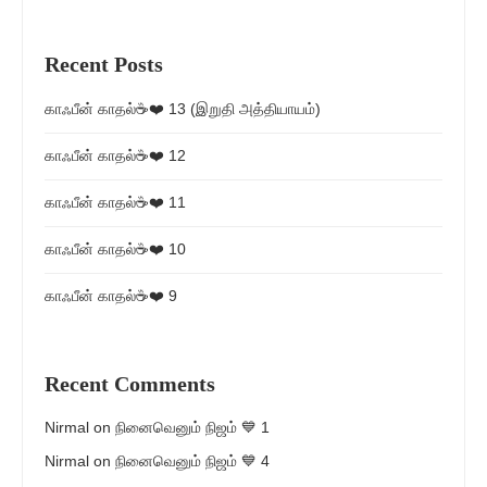
Recent Posts
காஃபீன் காதல்☕❤️ 13 (இறுதி அத்தியாயம்)
காஃபீன் காதல்☕❤️ 12
காஃபீன் காதல்☕❤️ 11
காஃபீன் காதல்☕❤️ 10
காஃபீன் காதல்☕❤️ 9
Recent Comments
Nirmal
on
நினைவெனும் நிஜம் 💙 1
Nirmal
on
நினைவெனும் நிஜம் 💙 4