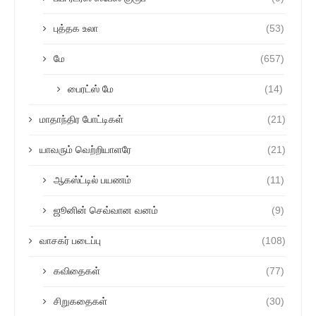
புத்தக உலா
(53)
மே
(657)
பைரட்ஸ் மே
(14)
மாதாந்திர போட்டிகள்
(21)
யாவரும் வெற்றியாளரே
(21)
ஆகஸ்ட்டில் பயணம்
(11)
ஜூனின் செவ்வான வனம்
(9)
வாசகர் படைப்பு
(108)
கவிதைகள்
(77)
சிறுகதைகள்
(30)