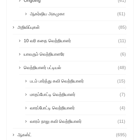
Ongoing
(61)
ஆகர்ஷிய அகமுகா
(61)
அறிவிப்புகள்
(85)
10 வரி கதை வெற்றியாளர்
(11)
யாவரும் வெற்றியாளரே
(6)
வெற்றியாளர் பட்டியல்
(48)
படம் பார்த்து கவி வெற்றியாளர்
(15)
மாதப்போட்டி வெற்றியாளர்
(7)
வாரப்போட்டி வெற்றியாளர்
(4)
வாரம் நாலு கவி வெற்றியாளர்
(11)
ஆகஸ்ட்
(695)