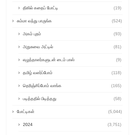
திகில் கதைப் போட்டி
(19)
சும்மா வந்து பாருங்க
(524)
அகம் புறம்
(93)
அறுசுவை அட்டில்
(81)
எழுத்தாளர்களுடன் டைம் பாஸ்
(9)
தமிழ் வளர்ப்போம்
(118)
தெரிஞ்சிப்போம் வாங்க
(165)
படித்ததில் பிடித்தது
(58)
போட்டிகள்
(5,044)
2024
(3,751)