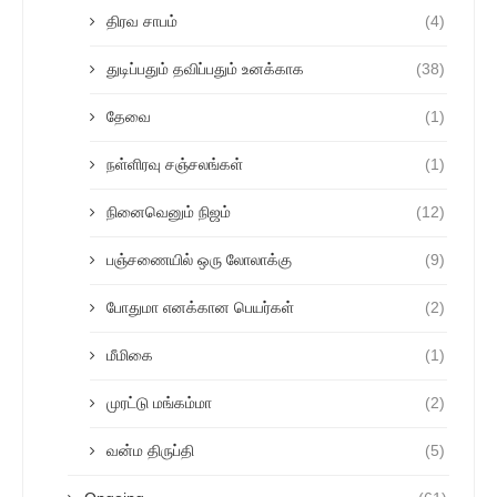
திரவ சாபம்
(4)
துடிப்பதும் தவிப்பதும் உனக்காக
(38)
தேவை
(1)
நள்ளிரவு சஞ்சலங்கள்
(1)
நினைவெனும் நிஜம்
(12)
பஞ்சணையில் ஒரு லோலாக்கு
(9)
போதுமா எனக்கான பெயர்கள்
(2)
மீமிகை
(1)
முரட்டு மங்கம்மா
(2)
வன்ம திருப்தி
(5)