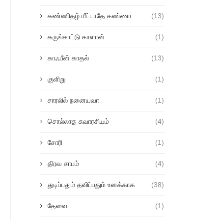
கண்ணிதழ் மீட்டாதே கண்ணா
(13)
கருங்காட்டு காளான்
(1)
காஃபீன் காதல்
(13)
குளிறு
(1)
சாரலில் நனையவா
(1)
சொல்லாத சுவாரசியம்
(4)
சோரி
(1)
திரவ சாபம்
(4)
துடிப்பதும் தவிப்பதும் உனக்காக
(38)
தேவை
(1)