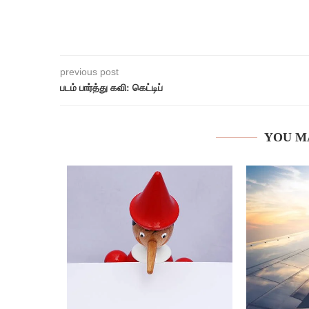
previous post
படம் பார்த்து கவி: கெட்டிப்
YOU M