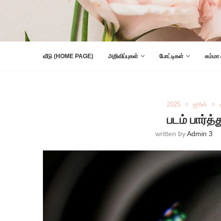
வீடு (HOME PAGE)
அறிவிப்புகள்
போட்டிகள்
சும்மா
2025
ஜூன்
படம் பார்த்
written by
Admin 3