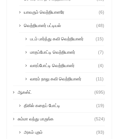
யாவரும் வெற்றியாளரே
(6)
வெற்றியாளர் பட்டியல்
(48)
படம் பார்த்து கவி வெற்றியாளர்
(15)
மாதப்போட்டி வெற்றியாளர்
(7)
வாரப்போட்டி வெற்றியாளர்
(4)
வாரம் நாலு கவி வெற்றியாளர்
(11)
ஆகஸ்ட்
(695)
திகில் கதைப் போட்டி
(19)
சும்மா வந்து பாருங்க
(524)
அகம் புறம்
(93)