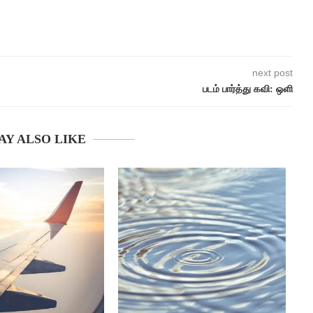
next post
படம் பார்த்து கவி: ஒளி
AY ALSO LIKE