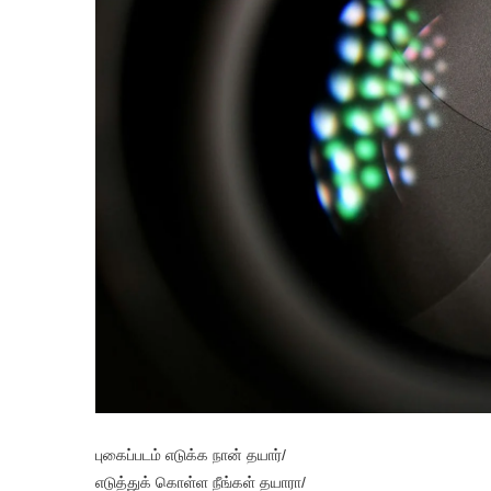
புகைப்படம் எடுக்க நான் தயார்/
எடுத்துக் கொள்ள நீங்கள் தயாரா/