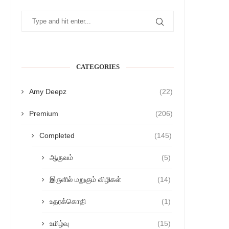
CATEGORIES
Amy Deepz
(22)
Premium
(206)
Completed
(145)
ஆருவம்
(5)
இருளில் மறுகும் விழிகள்
(14)
உதரக்கொதி
(1)
உமிழ்வு
(15)