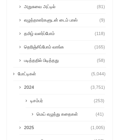
அறுசுவை அட்டில்
(81)
எழுத்தாளர்களுடன் டைம் பாஸ்
(9)
தமிழ் வளர்ப்போம்
(118)
தெரிஞ்சிப்போம் வாங்க
(165)
படித்ததில் பிடித்தது
(58)
போட்டிகள்
(5,044)
2024
(3,751)
டிசம்பர்
(253)
மெய் எழுத்து கதைகள்
(41)
2025
(1,005)