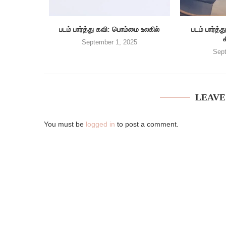
படம் பார்த்து கவி: பொம்மை உலகில்
படம் பார்
September 1, 2025
Sept
LEAVE
You must be
logged in
to post a comment.