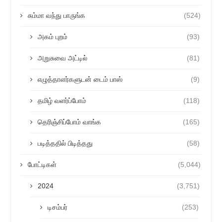
சும்மா வந்து பாருங்க
(524)
அகம் புறம்
(93)
அறுசுவை அட்டில்
(81)
எழுத்தாளர்களுடன் டைம் பாஸ்
(9)
தமிழ் வளர்ப்போம்
(118)
தெரிஞ்சிப்போம் வாங்க
(165)
படித்ததில் பிடித்தது
(58)
போட்டிகள்
(5,044)
2024
(3,751)
டிசம்பர்
(253)