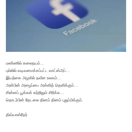
மண்ணில் கலைநயம்…
புல்லில் வடிவமைக்கப்பட்ட வாட்ஸ்அப்…
இயற்கை அழகில் நவீன உலகம்…
அன்பின் அழைப்பை அள்ளித் தெளிக்கும்…
சின்னப் பூக்கள் சுற்றிலும் சிரிக்க…
தொடர்பின் தேடலை தினம் தினம் புதுப்பிக்கும்.
திவ்யாஸ்ரீதர்