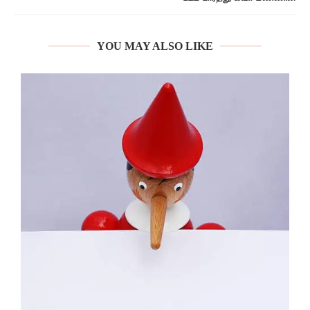
YOU MAY ALSO LIKE