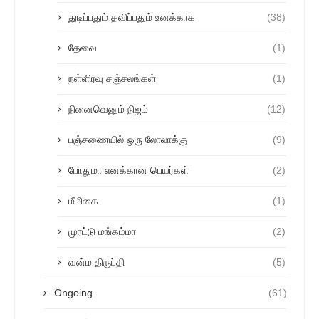
துடிப்பதும் தவிப்பதும் உனக்காக
(38)
தேவை
(1)
நள்ளிரவு சஞ்சலங்கள்
(1)
நினைவெனும் நிஜம்
(12)
பஞ்சணையில் ஒரு லோலாக்கு
(9)
போதுமா எனக்கான பெயர்கள்
(2)
மீமிகை
(1)
முரட்டு மங்கம்மா
(2)
வன்ம திருப்தி
(5)
Ongoing
(61)