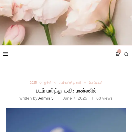
0
2025
ஜூன்
படம் பார்த்து கவி
போட்டிகள்
படம் பார்த்து கவி: மண்ணில்
written by
Admin 3
June 7, 2025
68
views