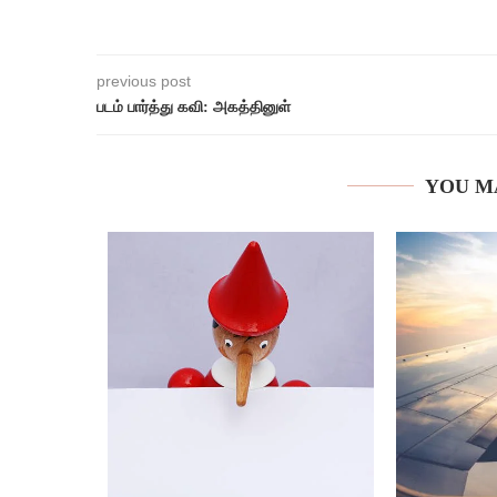
previous post
படம் பார்த்து கவி: அகத்தினுள்
YOU M