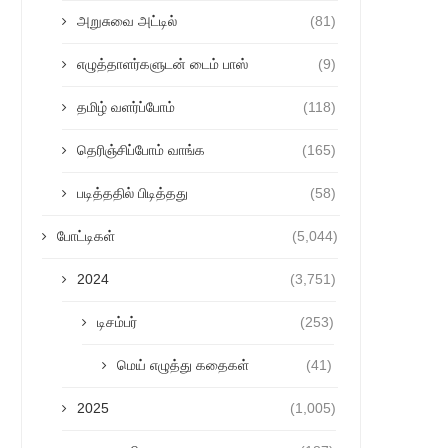
அறுசுவை அட்டில்
(81)
எழுத்தாளர்களுடன் டைம் பாஸ்
(9)
தமிழ் வளர்ப்போம்
(118)
தெரிஞ்சிப்போம் வாங்க
(165)
படித்ததில் பிடித்தது
(58)
போட்டிகள்
(5,044)
2024
(3,751)
டிசம்பர்
(253)
மெய் எழுத்து கதைகள்
(41)
2025
(1,005)