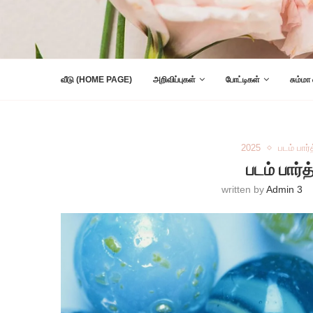
வீடு (HOME PAGE)
அறிவிப்புகள்
போட்டிகள்
சும்மா
2025
படம் பார்
படம் பார்
written by
Admin 3