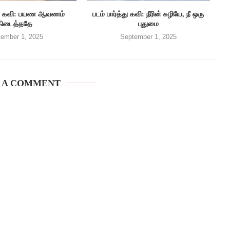
த்து கவி: பயண ஆவணம்
படம் பார்த்து கவி: நீரின் சுழியே, நீ ஒரு
கிடைத்ததே
புதுமை
ember 1, 2025
September 1, 2025
 A COMMENT