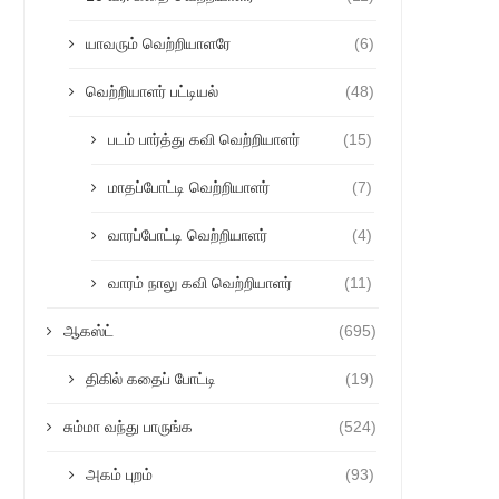
யாவரும் வெற்றியாளரே
(6)
வெற்றியாளர் பட்டியல்
(48)
படம் பார்த்து கவி வெற்றியாளர்
(15)
மாதப்போட்டி வெற்றியாளர்
(7)
வாரப்போட்டி வெற்றியாளர்
(4)
வாரம் நாலு கவி வெற்றியாளர்
(11)
ஆகஸ்ட்
(695)
திகில் கதைப் போட்டி
(19)
சும்மா வந்து பாருங்க
(524)
அகம் புறம்
(93)