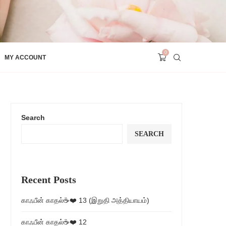
0
MY ACCOUNT
Search
SEARCH
Recent Posts
காஃபீன் காதல்☕❤️ 13 (இறுதி அத்தியாயம்)
காஃபீன் காதல்☕❤️ 12