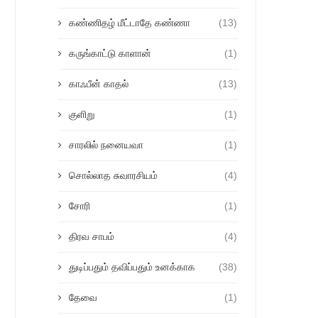
கண்ணிதழ் மீட்டாதே கண்ணா
(13)
கருங்காட்டு காளான்
(1)
காஃபீன் காதல்
(13)
குளிறு
(1)
சாரலில் நனையவா
(1)
சொல்லாத சுவாரசியம்
(4)
சோரி
(1)
திரவ சாபம்
(4)
துடிப்பதும் தவிப்பதும் உனக்காக
(38)
தேவை
(1)