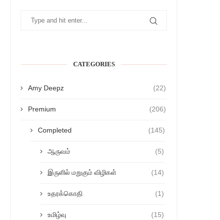
CATEGORIES
Amy Deepz
(22)
Premium
(206)
Completed
(145)
ஆருவம்
(5)
இருளில் மறுகும் விழிகள்
(14)
உதரக்கொதி
(1)
உமிழ்வு
(15)