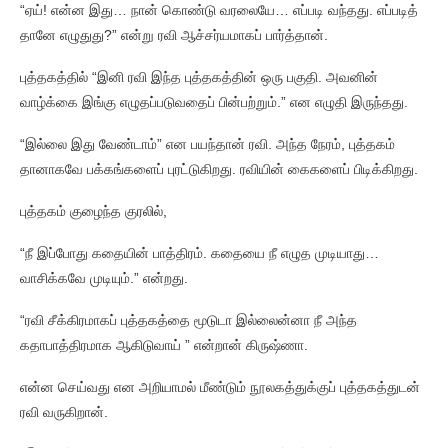
“ஏய்! என்ன இது… நான் கொண்டு வரலையே… எப்படி வந்தது. எப்படித்
தானே எழுதுது?” என்று ரவி ஆச்சர்யமாகப் பார்த்தான்.
புத்தகத்தில் “இனி ரவி இந்த புத்தகத்தின் ஒரு பகுதி. அவனின்
வாழ்க்கை இங்கு எழுதப்படுவதைப் பின்பற்றும்.” என எழுதி இருந்தது.
“இல்லை இது வேண்டாம்” என பயந்தான் ரவி. அந்த நேரம், புத்தகம்
தானாகவே பக்கங்களைப் புரட்டுகிறது. ரவியின் கைகளைப் பிடிக்கிறது.
புத்தகம் குழைந்த குரலில்,
“நீ இப்போது கதையின் பாத்திரம். கதையை நீ எழுத முடியாது…
வாசிக்கவே முடியும்.” என்றது.
“ரவி சீக்கிரமாகப் புத்தகத்தை மூடுடா இல்லைன்னா நீ அந்த
கதாபாத்திரமாக ஆகிடுவாய் ” என்றான் கிருஷ்ணா.
என்ன செய்வது என அறியாமல் மீண்டும் நூலகத்துக்குப் புத்தகத்துடன்
ரவி வருகிறான்.