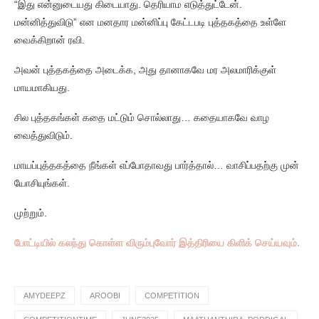
“இது என்னுடையது கிடையாது. தெரியாம எடுத்துட்டேன்.
மன்னித்துவிடு” என மனதார மன்னிப்பு கேட்டபடி புத்தகத்தை உள்ளே
வைக்கிறான் ரவி.
அவன் புத்தகத்தை அடைக்க, அது தானாகவே மர அலமாரிக்குள்
மாயமாகியது.
சில புத்தகங்கள் கதை மட்டும் சொல்லாது… கதையாகவே வாழ
வைத்துவிடும்.
மாயப்புத்தகத்தை நீங்கள் எப்போதாவது பார்த்தால்… வாசிப்பதற்கு முன்
யோசியுங்கள்.
முற்றும்.
போட்டியில் கலந்து கொள்ள விரும்புவோர் இத்திரியை கிளிக் செய்யவும்.
AMYDEEPZ
AROOBI
COMPETITION