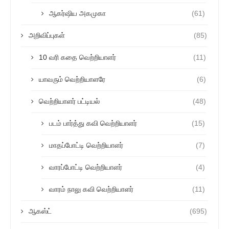
ஆகர்ஷிய அகமுகா
(61)
அறிவிப்புகள்
(85)
10 வரி கதை வெற்றியாளர்
(11)
யாவரும் வெற்றியாளரே
(6)
வெற்றியாளர் பட்டியல்
(48)
படம் பார்த்து கவி வெற்றியாளர்
(15)
மாதப்போட்டி வெற்றியாளர்
(7)
வாரப்போட்டி வெற்றியாளர்
(4)
வாரம் நாலு கவி வெற்றியாளர்
(11)
ஆகஸ்ட்
(695)