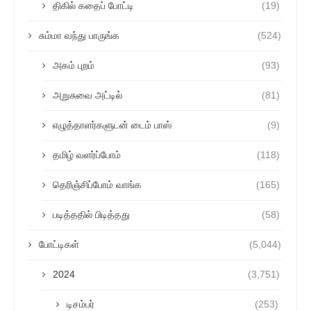
திகில் கதைப் போட்டி
(19)
சும்மா வந்து பாருங்க
(524)
அகம் புறம்
(93)
அறுசுவை அட்டில்
(81)
எழுத்தாளர்களுடன் டைம் பாஸ்
(9)
தமிழ் வளர்ப்போம்
(118)
தெரிஞ்சிப்போம் வாங்க
(165)
படித்ததில் பிடித்தது
(58)
போட்டிகள்
(5,044)
2024
(3,751)
டிசம்பர்
(253)