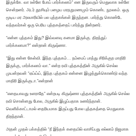
இருக்கே. வா உள்ளே போய் பார்க்கலாம்” என இருவரும் மெதுவாக உள்ளே
சென்றனர். அடர் தூசியும் பழைய மரநறுமணமும் கொண்ட நூலகம். ஒரு
மூடிய மர அலமாரியில் பல புத்தகங்கள் இருந்தன. பார்த்து கொண்டே
வந்தவர்கள் ஒரு பெரிய புத்தகத்தைப் பார்த்து நின்றனர்.
“என்ன புத்தகம் இது? இவ்வளவு கனமா இருக்கு. திறந்துப்
பார்க்கலாமா?” என்றான் கிருஷ்ணா.
“இது என்ன கேள்வி. இந்த புத்தகம்… நம்மைப் பாத்து சிரிக்குற மாதிரி
இருக்கு, பார்க்கலாம் வா.” என்ற ரவி புத்தகத்தின் அருகில் செல்ல
முயன்றவன் “ஏய்ய்ய், இந்த புத்தகம் என்னை இழுத்துக்கொண்டு வந்த
மாதிரி இருக்குடா.”என்றான்
“எதையாவது உளராதே” என்றபடி கிருஷ்ணா புத்தகத்தின் அருகில் செல்ல
ரவி சொன்னது போல, அருகில் இழுப்பதாக உணர்ந்தான்.
வெளிக்காட்டாமல் தைரியமாக இருப்பது போல புத்தகத்தை மெதுவாக
திறந்தான்.
அதன் முதல் பக்கத்தில் “நீ இந்தக் கதையில் வாசிப்பது எல்லாம் நிஜமாக