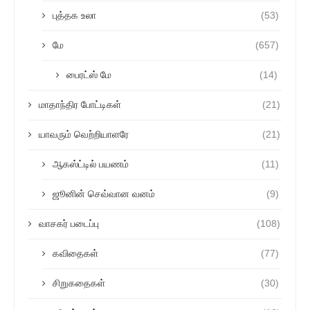
புத்தக உலா
(53)
மே
(657)
பைரட்ஸ் மே
(14)
மாதாந்திர போட்டிகள்
(21)
யாவரும் வெற்றியாளரே
(21)
ஆகஸ்ட்டில் பயணம்
(11)
ஜூனின் செவ்வான வனம்
(9)
வாசகர் படைப்பு
(108)
கவிதைகள்
(77)
சிறுகதைகள்
(30)