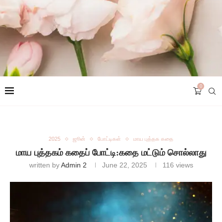
0
2025
ஜூன்
போட்டிகள்
மாய புத்தக கதை
மாய புத்தகம் கதைப் போட்டி:கதை மட்டும் சொல்லாது
written by
Admin 2
June 22, 2025
116
views