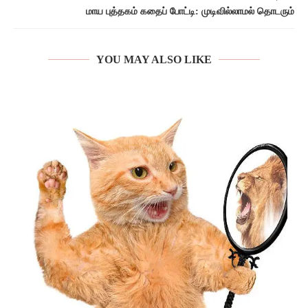
மாய புத்தகம் கதைப் போட்டி: முடிவில்லாமல் தொடரும்
YOU MAY ALSO LIKE