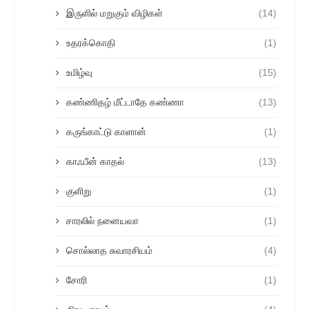
இருளில் மறுகும் விழிகள்
(14)
உதரக்கொதி
(1)
உமிழ்வு
(15)
கண்ணிதழ் மீட்டாதே கண்ணா
(13)
கருங்காட்டு காளான்
(1)
காஃபீன் காதல்
(13)
குளிறு
(1)
சாரலில் நனையவா
(1)
சொல்லாத சுவாரசியம்
(4)
சோரி
(1)