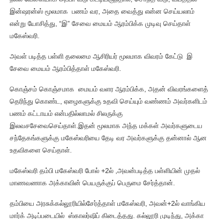
இன்ஷரன்ஸ் மூலமாக பணம் வர, அதை வைத்து என்ன செய்யலாம்
என்று யோசித்து, “இ” சேவை மையம் ஆரம்பிக்க முடிவு செய்தாள்
மகேஸ்வரி.
அவள் படித்த பள்ளி தலைமை ஆசிரியர் மூலமாக விவரம் கேட்டு இ
சேவை மையம் ஆரம்பித்தாள் மகேஸ்வரி.
கொஞ்சம் கொஞ்சமாக மையம் வளர ஆரம்பிக்க, அதன் விவரங்களைத்
தெரிந்து கொண்ட, ஏழைகளுக்கு உதவி செய்யும் வண்ணம் அவர்களிடம்
பணம் கட்டாயம் என்பதில்லாமல் சிலருக்கு
இலவசசேவைசெய்தாள்.இதன் மூலமாக அந்த மக்கள் அவர்களுடைய
சந்தேகங்களுக்கு மகேஸ்வரியை தேடி வர அவர்களுக்கு தன்னால் ஆன
உதவிகளை செய்தாள்.
மகேஸ்வரி தம்பி மகேஸ்வரி போல் +2ல் ,அவன்படித்த பள்ளியின் முதல்
மாணவணாக அக்காவின் பெயருக்குப் பெருமை சேர்த்தான்.
தம்பியை அரசுக்கல்லூரியில்சேர்த்தாள் மகேஸ்வரி, அவன்+2ல் வாங்கிய
மார்க் அடிப்படையில் ஸ்காலர்ஷிப் கிடைத்தது. கல்லூரி முடிந்து, அக்கா