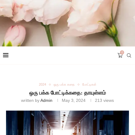
0
2024
ஒரு பக்க கதை
போட்டிகள்
ஒரு பக்க போட்டிக்கதை: தாயுள்ளம்
written by
Admin
May 3, 2024
213
views