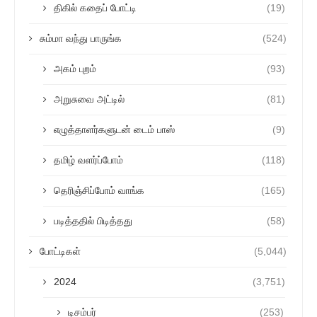
திகில் கதைப் போட்டி
(19)
சும்மா வந்து பாருங்க
(524)
அகம் புறம்
(93)
அறுசுவை அட்டில்
(81)
எழுத்தாளர்களுடன் டைம் பாஸ்
(9)
தமிழ் வளர்ப்போம்
(118)
தெரிஞ்சிப்போம் வாங்க
(165)
படித்ததில் பிடித்தது
(58)
போட்டிகள்
(5,044)
2024
(3,751)
டிசம்பர்
(253)