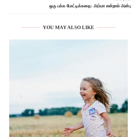
ஒரு பக்க போட்டிக்கதை: அம்மா என்றால் அன்பு
YOU MAY ALSO LIKE