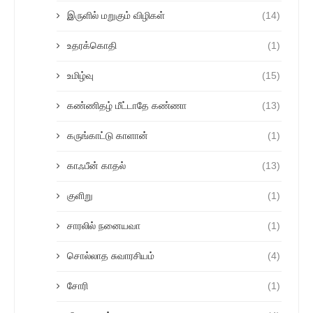
இருளில் மறுகும் விழிகள்
(14)
உதரக்கொதி
(1)
உமிழ்வு
(15)
கண்ணிதழ் மீட்டாதே கண்ணா
(13)
கருங்காட்டு காளான்
(1)
காஃபீன் காதல்
(13)
குளிறு
(1)
சாரலில் நனையவா
(1)
சொல்லாத சுவாரசியம்
(4)
சோரி
(1)