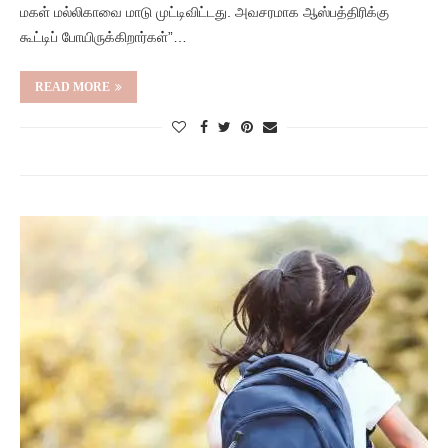
மகள் மல்லிகாவை மாடு முட்டிவிட்டது. அவசரமாக ஆஸ்பத்திரிக்கு
கூட்டிப் போயிருக்கிறார்கள்”…
READ MORE