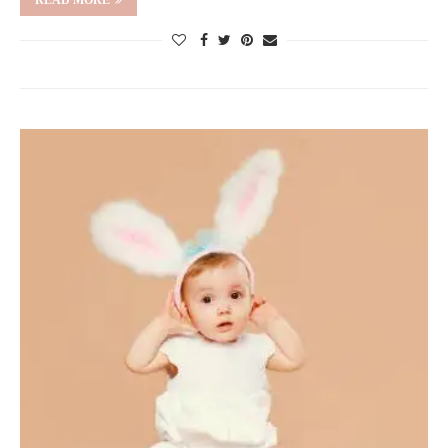
READ MORE