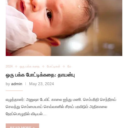
2024
ஒரு பக்க கதை
போட்டிகள்
மே
ஒரு பக்க போட்டிக்கதை: தாயன்பு
by
admin
May 23, 2024
எழுத்தாளர்: அனுஷா டேவிட் காலை ஐந்து மணி. செம்பரிதி செந்நீராய்
செவந்து செம்மையாய் செவ்வானில் சீராய் பரவிடும் அதிகாலை
நேரப்பொழுதில் விடியல்…