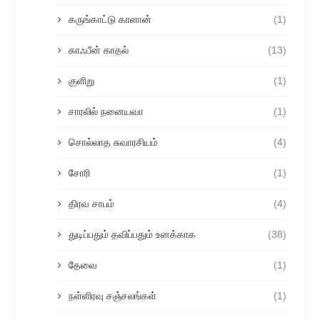
கருங்காட்டு காளான்
(1)
காஃபீன் காதல்
(13)
குளிறு
(1)
சாரலில் நனையவா
(1)
சொல்லாத சுவாரசியம்
(4)
சோரி
(1)
திரவ சாபம்
(4)
துடிப்பதும் தவிப்பதும் உனக்காக
(38)
தேவை
(1)
நள்ளிரவு சஞ்சலங்கள்
(1)