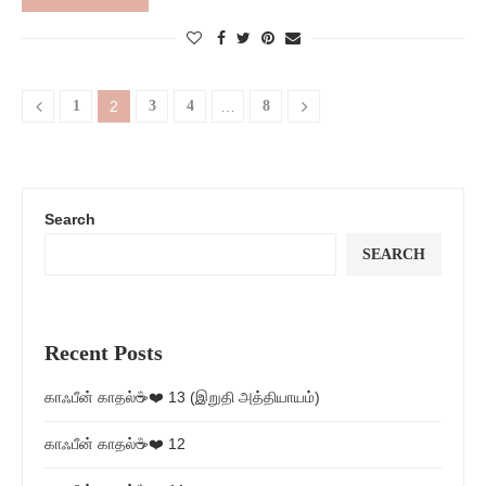
1
2
3
4
…
8
Search
SEARCH
Recent Posts
காஃபீன் காதல்☕❤️ 13 (இறுதி அத்தியாயம்)
காஃபீன் காதல்☕❤️ 12