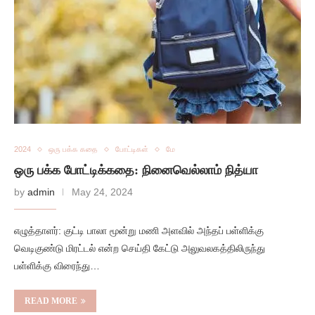
2024
ஒரு பக்க கதை
போட்டிகள்
மே
ஒரு பக்க போட்டிக்கதை: நினைவெல்லாம் நித்யா
by
admin
May 24, 2024
எழுத்தாளர்: குட்டி பாலா மூன்று மணி அளவில் அந்தப் பள்ளிக்கு
வெடிகுண்டு மிரட்டல் என்ற செய்தி கேட்டு அலுவலகத்திலிருந்து
பள்ளிக்கு விரைந்து…
READ MORE