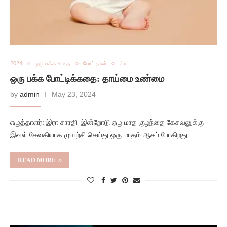
2024
ஒரு பக்க கதை
போட்டிகள்
மே
ஒரு பக்க போட்டிக்கதை: தாய்மை உண்மை
by
admin
May 23, 2024
எழுத்தாளர்: இரா சாரதி இன்றோடு ஏழு மாத குழந்தை கேசவனுக்கு
இவள் சேவகியாக முயற்சி செய்து ஒரு மாதம் ஆகப் போகிறது.…
READ MORE