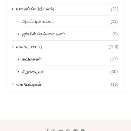
யாவரும் வெற்றியாளரே
(21)
ஆகஸ்ட்டில் பயணம்
(11)
ஜூனின் செவ்வான வனம்
(9)
வாசகர் படைப்பு
(108)
கவிதைகள்
(77)
சிறுகதைகள்
(30)
வார போட்டிகள்
(16)