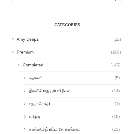
CATEGORIES
Amy Deepz
(22)
Premium
(206)
Completed
(145)
ஆருவம்
(5)
இருளில் மறுகும் விழிகள்
(14)
உதரக்கொதி
(1)
உமிழ்வு
(15)
கண்ணிதழ் மீட்டாதே கண்ணா
(13)