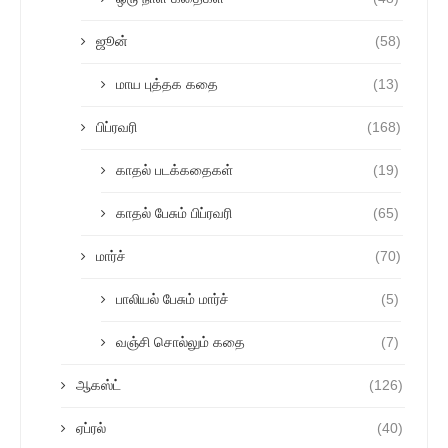
ஜூன்
(58)
மாய புத்தக கதை
(13)
பிப்ரவரி
(168)
காதல் படக்கதைகள்
(19)
காதல் பேசும் பிப்ரவரி
(65)
மார்ச்
(70)
பாலியல் பேசும் மார்ச்
(5)
வஞ்சி சொல்லும் கதை
(7)
ஆகஸ்ட்
(126)
ஏப்ரல்
(40)