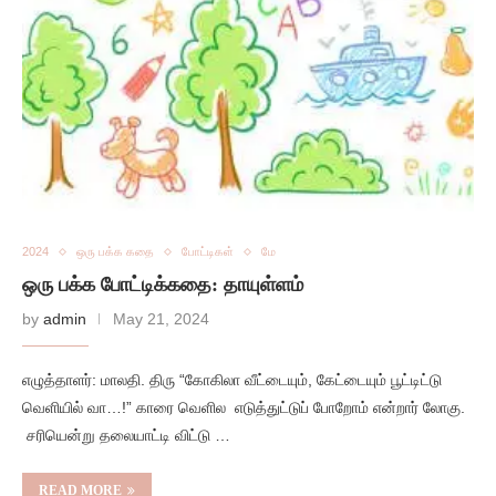
2024
ஒரு பக்க கதை
போட்டிகள்
மே
ஒரு பக்க போட்டிக்கதை: தாயுள்ளம்
by
admin
May 21, 2024
எழுத்தாளர்: மாலதி. திரு “கோகிலா வீட்டையும், கேட்டையும் பூட்டிட்டு
வெளியில் வா…!” காரை வெளில எடுத்துட்டுப் போறோம் என்றார் லோகு.
சரியென்று தலையாட்டி விட்டு …
READ MORE