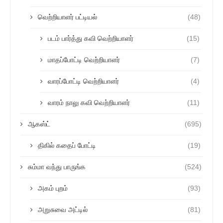
வெற்றியாளர் பட்டியல்
(48)
படம் பார்த்து கவி வெற்றியாளர்
(15)
மாதப்போட்டி வெற்றியாளர்
(7)
வாரப்போட்டி வெற்றியாளர்
(4)
வாரம் நாலு கவி வெற்றியாளர்
(11)
ஆகஸ்ட்
(695)
திகில் கதைப் போட்டி
(19)
சும்மா வந்து பாருங்க
(524)
அகம் புறம்
(93)
அறுசுவை அட்டில்
(81)