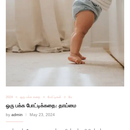
2024
ஒரு பக்க கதை
போட்டிகள்
மே
ஒரு பக்க போட்டிக்கதை: தாய்மை
by
admin
May 23, 2024