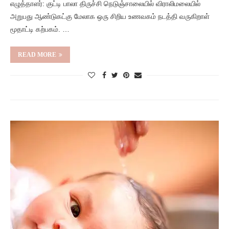
எழுத்தாளர்: குட்டி பாலா திருச்சி நெடுஞ்சாலையில் விராலிமலையில்
அறுபது ஆண்டுகட்கு மேலாக ஒரு சிறிய உணவகம் நடத்தி வருகிறாள்
மூதாட்டி கற்பகம். …
READ MORE