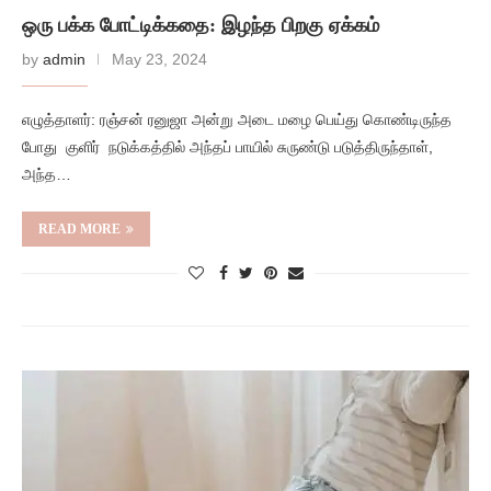
ஒரு பக்க போட்டிக்கதை: இழந்த பிறகு ஏக்கம்
by
admin
May 23, 2024
எழுத்தாளர்: ரஞ்சன் ரனுஜா அன்று அடை மழை பெய்து கொண்டிருந்த
போது குளிர் நடுக்கத்தில் அந்தப் பாயில் சுருண்டு படுத்திருந்தாள்,
அந்த…
READ MORE