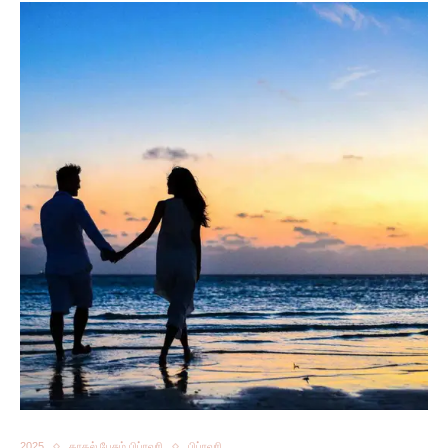
2025
காதல் பேசும் பிப்ரவரி
பிப்ரவரி