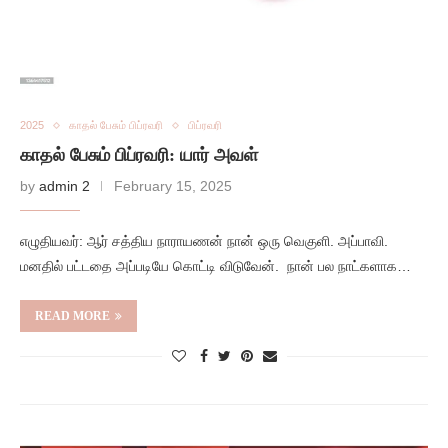
2025
காதல் பேசும் பிப்ரவரி
பிப்ரவரி
காதல் பேசும் பிப்ரவரி: யார் அவள்
by
admin 2
February 15, 2025
எழுதியவர்: ஆர் சத்திய நாராயணன் நான் ஒரு வெகுளி. அப்பாவி.
மனதில் பட்டதை அப்படியே கொட்டி விடுவேன். நான் பல நாட்களாக…
READ MORE