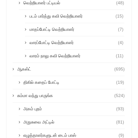
வெற்றியாளர் பட்டியல்
(48)
படம் பார்த்து கவி வெற்றியாளர்
(15)
மாதப்போட்டி வெற்றியாளர்
(7)
வாரப்போட்டி வெற்றியாளர்
(4)
வாரம் நாலு கவி வெற்றியாளர்
(11)
ஆகஸ்ட்
(695)
திகில் கதைப் போட்டி
(19)
சும்மா வந்து பாருங்க
(524)
அகம் புறம்
(93)
அறுசுவை அட்டில்
(81)
எழுத்தாளர்களுடன் டைம் பாஸ்
(9)