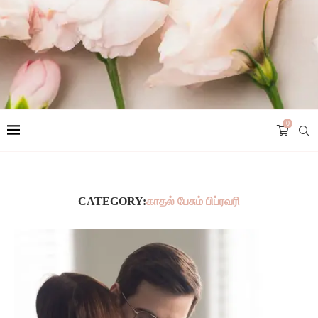
0
CATEGORY:
காதல் பேசும் பிப்ரவரி