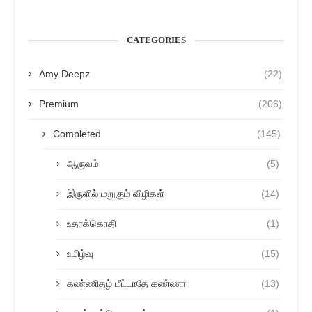
CATEGORIES
Amy Deepz
(22)
Premium
(206)
Completed
(145)
ஆருவம்
(5)
இருளில் மறுகும் விழிகள்
(14)
உதரக்கொதி
(1)
உமிழ்வு
(15)
கண்ணிதழ் மீட்டாதே கண்ணா
(13)