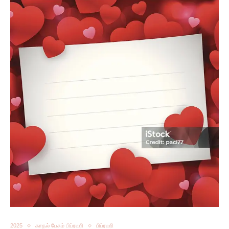
2025
காதல் பேசும் பிப்ரவரி
பிப்ரவரி