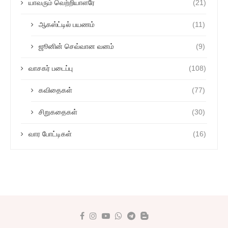
யாவரும் வெற்றியாளரே
(21)
ஆகஸ்ட்டில் பயணம்
(11)
ஜூனின் செவ்வான வனம்
(9)
வாசகர் படைப்பு
(108)
கவிதைகள்
(77)
சிறுகதைகள்
(30)
வார போட்டிகள்
(16)