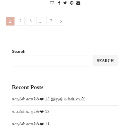
1
2
3
…
7
Search
SEARCH
Recent Posts
காஃபீன் காதல்☕❤️ 13 (இறுதி அத்தியாயம்)
காஃபீன் காதல்☕❤️ 12
காஃபீன் காதல்☕❤️ 11