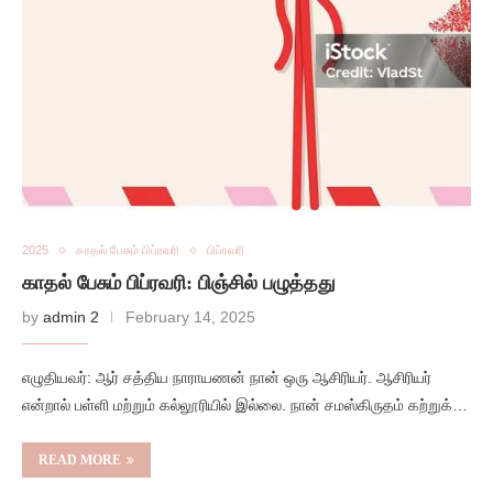
2025
காதல் பேசும் பிப்ரவரி
பிப்ரவரி
காதல் பேசும் பிப்ரவரி: பிஞ்சில் பழுத்தது
by
admin 2
February 14, 2025
எழுதியவர்: ஆர் சத்திய நாராயணன் நான் ஒரு ஆசிரியர். ஆசிரியர்
என்றால் பள்ளி மற்றும் கல்லூரியில் இல்லை. நான் சமஸ்கிருதம் கற்றுக்…
READ MORE