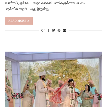
னைச்சிட்டிருக்கே …ஏதோ அரிசனப் பசங்களுக்காக வேலை
பார்க்கப்போறேன் ..அது இதுன்னு..…
READ MORE