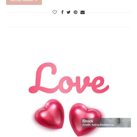
READ MORE