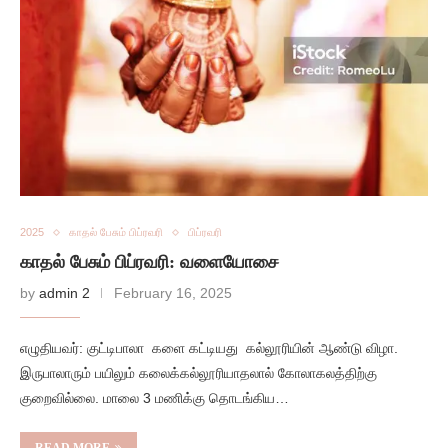
2025
காதல் பேசும் பிப்ரவரி
பிப்ரவரி
காதல் பேசும் பிப்ரவரி: வளையோசை
by
admin 2
February 16, 2025
எழுதியவர்: குட்டிபாலா களை கட்டியது கல்லூரியின் ஆண்டு விழா.
இருபாலாரும் பயிலும் கலைக்கல்லூரியாதலால் கோலாகலத்திற்கு
குறைவில்லை. மாலை 3 மணிக்கு தொடங்கிய…