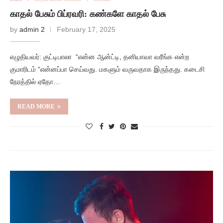
காதல் பேசும் பிப்ரவரி: கண்களே காதல் பேசு
by
admin 2
February 17, 2025
எழுதியவர்: குட்டிபாலா “என்ன ஆன்ட்டி, தனியாவா வரீங்க என்ற
குமாரிடம் “என்னப்பா செய்வது. மகளும் வருவதாக இருந்தது. கடைசி
நேரத்தில் ஏதோ…
READ MORE