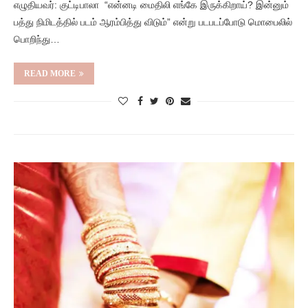
எழுதியவர்: குட்டிபாலா “என்னடி மைதிலி எங்கே இருக்கிறாய்? இன்னும்
பத்து நிமிடத்தில் படம் ஆரம்பித்து விடும்” என்று படபடப்போடு மொபைலில்
பொறிந்து…
READ MORE