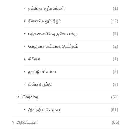
நள்ளிரவு சஞ்சலங்கள்
(1)
நினைவெனும் நிஜம்
(12)
பஞ்சணையில் ஒரு லோலாக்கு
(9)
போதுமா எனக்கான பெயர்கள்
(2)
மீமிகை
(1)
முரட்டு மங்கம்மா
(2)
வன்ம திருப்தி
(5)
Ongoing
(61)
ஆகர்ஷிய அகமுகா
(61)
அறிவிப்புகள்
(85)