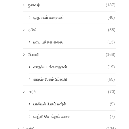
ஜனவரி
(187)
ஒரு நாள் கதைகள்
(48)
ஜூன்
(58)
மாய புத்தக கதை
(13)
பிப்ரவரி
(168)
காதல் படக்கதைகள்
(19)
காதல் பேசும் பிப்ரவரி
(65)
மார்ச்
(70)
பாலியல் பேசும் மார்ச்
(5)
வஞ்சி சொல்லும் கதை
(7)
ஆகஸ்ட்
(126)