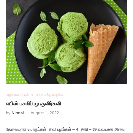
அறுசுவை அட்டில்
சும்மா வந்து பாருங்க
எமிஸ் பசலிப்பழ குளிர்களி
by
Nirmal
August 1, 2022
தேவையான பொருட்கள் கிவி பழங்கள் – 4 சீனி – தேவையான அளவு