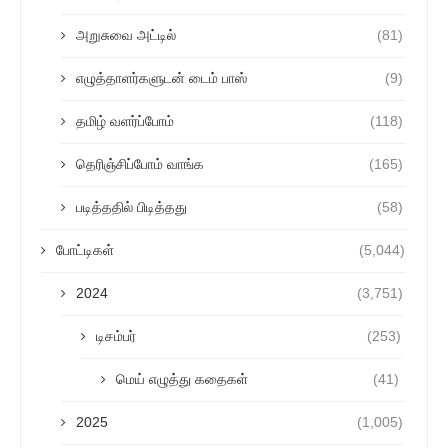
அறுசுவை அட்டில்
(81)
எழுத்தாளர்களுடன் டைம் பாஸ்
(9)
தமிழ் வளர்ப்போம்
(118)
தெரிஞ்சிப்போம் வாங்க
(165)
படித்ததில் பிடித்தது
(58)
போட்டிகள்
(5,044)
2024
(3,751)
டிசம்பர்
(253)
மெய் எழுத்து கதைகள்
(41)
2025
(1,005)