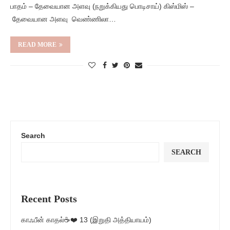
பாதம் – தேவையான அளவு (நறுக்கியது பொடிசாய்) கிஸ்மிஸ் –
தேவையான அளவு வெண்ணிலா…
READ MORE
Search
SEARCH
Recent Posts
காஃபீன் காதல்☕❤️ 13 (இறுதி அத்தியாயம்)