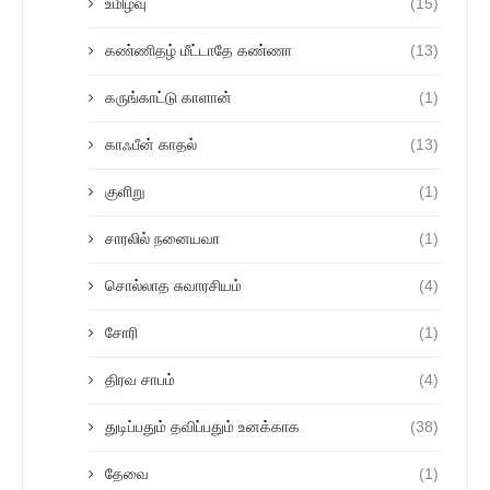
உமிழ்வு
(15)
கண்ணிதழ் மீட்டாதே கண்ணா
(13)
கருங்காட்டு காளான்
(1)
காஃபீன் காதல்
(13)
குளிறு
(1)
சாரலில் நனையவா
(1)
சொல்லாத சுவாரசியம்
(4)
சோரி
(1)
திரவ சாபம்
(4)
துடிப்பதும் தவிப்பதும் உனக்காக
(38)
தேவை
(1)