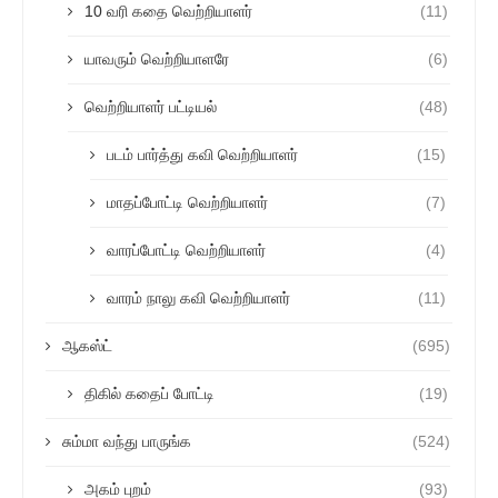
10 வரி கதை வெற்றியாளர்
(11)
யாவரும் வெற்றியாளரே
(6)
வெற்றியாளர் பட்டியல்
(48)
படம் பார்த்து கவி வெற்றியாளர்
(15)
மாதப்போட்டி வெற்றியாளர்
(7)
வாரப்போட்டி வெற்றியாளர்
(4)
வாரம் நாலு கவி வெற்றியாளர்
(11)
ஆகஸ்ட்
(695)
திகில் கதைப் போட்டி
(19)
சும்மா வந்து பாருங்க
(524)
அகம் புறம்
(93)