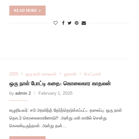
READ MORE
2025
ஒரு நாள் கதைகள்
ஜனவரி
போட்டிகள்
ஒரு நாள் போட்டி கதை: கொலைகார காதலன்
by
admin 2
February 1, 2025
எழுதியவர்: சபி அரவிந்த் தேர்ந்தெடுக்கப்பட்ட தலைப்பு: ஒரு நாள்
தொடர் கொலைகாரனோடு!! அன்று மகி காரில் சென்று
கொண்டிருந்தாள். அன்று தன்…