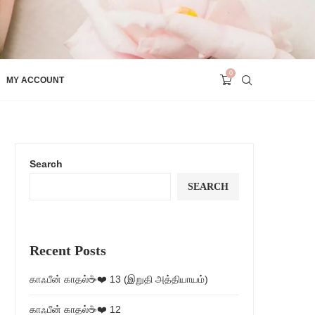
0
MY ACCOUNT
Search
SEARCH
Recent Posts
காஃபீன் காதல்☕❤️ 13 (இறுதி அத்தியாயம்)
காஃபீன் காதல்☕❤️ 12