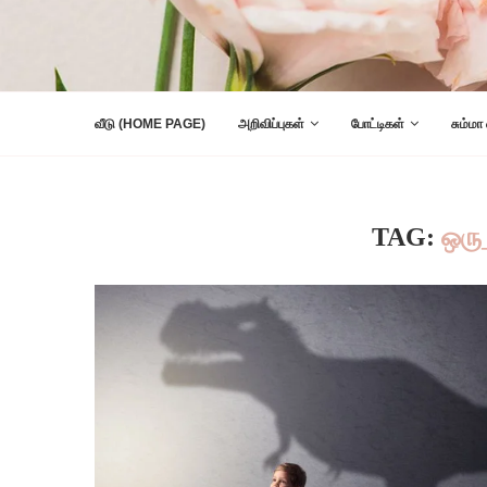
வீடு (HOME PAGE)
அறிவிப்புகள்
போட்டிகள்
சும்மா
TAG:
ஒரு