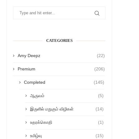
CATEGORIES
Amy Deepz
(22)
Premium
(206)
Completed
(145)
ஆருவம்
(5)
இருளில் மறுகும் விழிகள்
(14)
உதரக்கொதி
(1)
உமிழ்வு
(15)