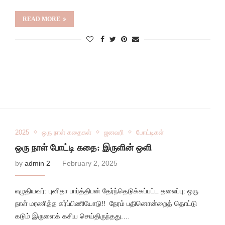
READ MORE
2025
ஒரு நாள் கதைகள்
ஜனவரி
போட்டிகள்
ஒரு நாள் போட்டி கதை: இருளின் ஒளி
by
admin 2
February 2, 2025
எழுதியவர்: புனிதா பார்த்திபன் தேர்ந்தெடுக்கப்பட்ட தலைப்பு: ஒரு
நாள் மரணித்த கர்ப்பிணியோடு!! நேரம் பதினொன்றைத் தொட்டு
கடும் இருளைக் கசிய செய்திருந்தது.…