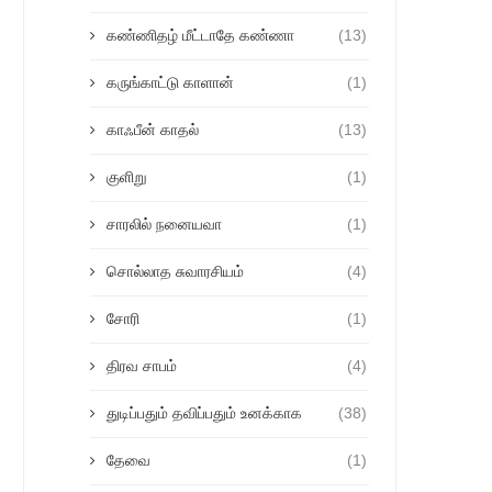
கண்ணிதழ் மீட்டாதே கண்ணா
(13)
கருங்காட்டு காளான்
(1)
காஃபீன் காதல்
(13)
குளிறு
(1)
சாரலில் நனையவா
(1)
சொல்லாத சுவாரசியம்
(4)
சோரி
(1)
திரவ சாபம்
(4)
துடிப்பதும் தவிப்பதும் உனக்காக
(38)
தேவை
(1)