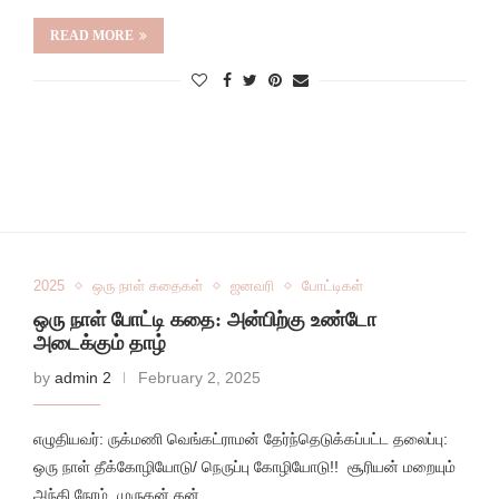
READ MORE
2025
ஒரு நாள் கதைகள்
ஜனவரி
போட்டிகள்
ஒரு நாள் போட்டி கதை: அன்பிற்கு உண்டோ
அடைக்கும் தாழ்
by
admin 2
February 2, 2025
எழுதியவர்: ருக்மணி வெங்கட்ராமன் தேர்ந்தெடுக்கப்பட்ட தலைப்பு:
ஒரு நாள் தீக்கோழியோடு/ நெருப்பு கோழியோடு!! சூரியன் மறையும்
அந்தி நேரம். முருகன் தன்…