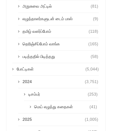
அறுசுவை அட்டில்
(81)
எழுத்தாளர்களுடன் டைம் பாஸ்
(9)
தமிழ் வளர்ப்போம்
(118)
தெரிஞ்சிப்போம் வாங்க
(165)
படித்ததில் பிடித்தது
(58)
போட்டிகள்
(5,044)
2024
(3,751)
டிசம்பர்
(253)
மெய் எழுத்து கதைகள்
(41)
2025
(1,005)