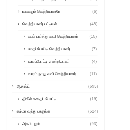
யாவரும் வெற்றியாளரே
(6)
வெற்றியாளர் பட்டியல்
(48)
படம் பார்த்து கவி வெற்றியாளர்
(15)
மாதப்போட்டி வெற்றியாளர்
(7)
வாரப்போட்டி வெற்றியாளர்
(4)
வாரம் நாலு கவி வெற்றியாளர்
(11)
ஆகஸ்ட்
(695)
திகில் கதைப் போட்டி
(19)
சும்மா வந்து பாருங்க
(524)
அகம் புறம்
(93)