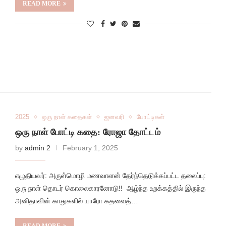
READ MORE
2025
ஒரு நாள் கதைகள்
ஜனவரி
போட்டிகள்
ஒரு நாள் போட்டி கதை: ரோஜா தோட்டம்
by
admin 2
February 1, 2025
எழுதியவர்: அருள்மொழி மணவாளன் தேர்ந்தெடுக்கப்பட்ட தலைப்பு:
ஒரு நாள் தொடர் கொலைகாரனோடு!! ஆழ்ந்த உறக்கத்தில் இருந்த
அனிதாவின் காதுகளில் யாரோ கதவைத்…