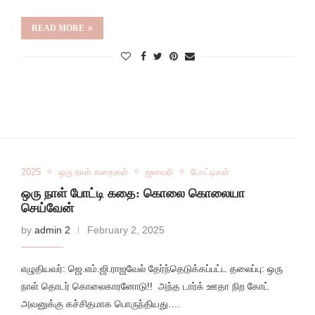
READ MORE
2025
ஒரு நாள் கதைகள்
ஜனவரி
போட்டிகள்
ஒரு நாள் போட்டி கதை: கொலை கொலையா
செய்வேன்
by
admin 2
February 2, 2025
எழுதியவர்: ஜெ.எம்.ஜி.ராஜவேல் தேர்ந்தெடுக்கப்பட்ட தலைப்பு: ஒரு
நாள் தொடர் கொலைகாரனோடு!! அந்த டார்க் ஊதா நிற கோட்
அவனுக்கு கச்சிதமாக பொருந்தியது.…