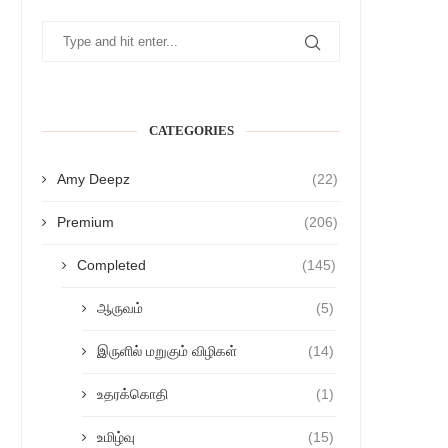
CATEGORIES
Amy Deepz
(22)
Premium
(206)
Completed
(145)
ஆருவம்
(5)
இருளில் மறுகும் விழிகள்
(14)
உதரக்கொதி
(1)
உமிழ்வு
(15)