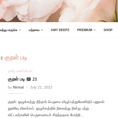
 வந்து பாருங்க
மற்றவை
AMY DEEPZ
PREMIUM
SHOP
G:
குறள் படி
தமிழ் வளர்ப்போம்
குறள் படி 📖 21
by
Nirmal
July 21, 2022
குறள்: ஒழுக்கத்து நீத்தார் பெருமை விழுப்பத்துவேண்டும் பனுவல்
துணிவு விளக்கம்: ஒழுக்கத்தில் நிலைத்து நின்று பற்று
விட்டவர்களின் பெருமையைச் சிறந்ததாக போற்றி…