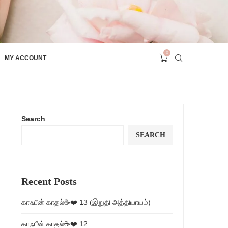
0
MY ACCOUNT
Search
SEARCH
Recent Posts
காஃபீன் காதல்☕❤️ 13 (இறுதி அத்தியாயம்)
காஃபீன் காதல்☕❤️ 12