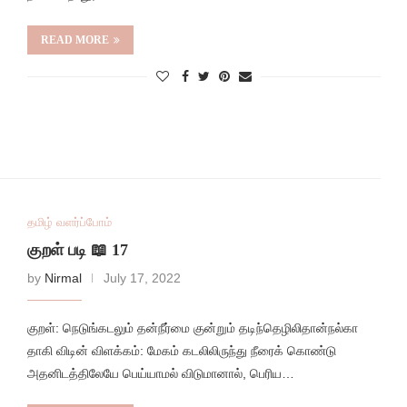
READ MORE
தமிழ் வளர்ப்போம்
குறள் படி 📖 17
by
Nirmal
July 17, 2022
குறள்: நெடுங்கடலும் தன்நீர்மை குன்றும் தடிந்தெழிலிதான்நல்கா
தாகி விடின் விளக்கம்: மேகம் கடலிலிருந்து நீரைக் கொண்டு
அதனிடத்திலேயே பெய்யாமல் விடுமானால், பெரிய…