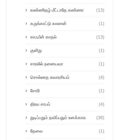
கண்ணிதழ் மீட்டாதே கண்ணா
(13)
கருங்காட்டு காளான்
(1)
காஃபீன் காதல்
(13)
குளிறு
(1)
சாரலில் நனையவா
(1)
சொல்லாத சுவாரசியம்
(4)
சோரி
(1)
திரவ சாபம்
(4)
துடிப்பதும் தவிப்பதும் உனக்காக
(38)
தேவை
(1)