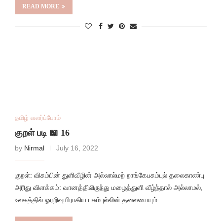
READ MORE
தமிழ் வளர்ப்போம்
குறள் படி 📖 16
by
Nirmal
July 16, 2022
குறள்: விசும்பின் துளிவீழின் அல்லால்மற் றாங்கேபசும்புல் தலைகாண்பு
அரிது விளக்கம்: வானத்திலிருந்து மழைத்துளி வீழ்ந்தால் அல்லாமல்,
உலகத்தில் ஓரறிவுயிராகிய பசும்புல்லின் தலையையும்…