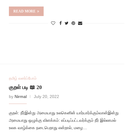
READ MORE
தமிழ் வளர்ப்போம்
குறள் படி 📖 20
by
Nirmal
July 20, 2022
குறள்: நீர்இன்று அமையாது உலகெனின் யார்யார்க்கும்வான்இன்று
அமையாது ஒழுக்கு விளக்கம்: எப்படிப்பட்டவர்க்கும் நீர் இல்லாமல்
உலக வாழ்க்கை நடைபெறாது என்றால், மழை…