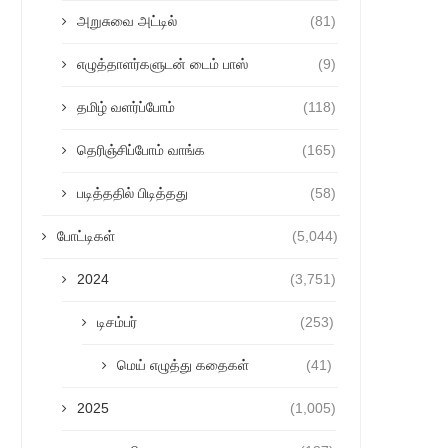
அறுசுவை அட்டில்
(81)
எழுத்தாளர்களுடன் டைம் பாஸ்
(9)
தமிழ் வளர்ப்போம்
(118)
தெரிஞ்சிப்போம் வாங்க
(165)
படித்ததில் பிடித்தது
(58)
போட்டிகள்
(5,044)
2024
(3,751)
டிசம்பர்
(253)
மெய் எழுத்து கதைகள்
(41)
2025
(1,005)