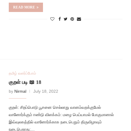
READ MORE
தமிழ் வளர்ப்போம்
குறள் படி 📖 18
by
Nirmal
July 18, 2022
குறள்: சிறப்பொடு பூசனை செல்லாது வானம்வறக்குமேல்
வானோர்க்கும் ஈண்டு விளக்கம்: மழை பெய்யாமல் போகுமானால்
இவ்வுலகத்தில் வானோர்க்காக நடைபெறும் திருவிழாவும்
நடைபெறாது;…