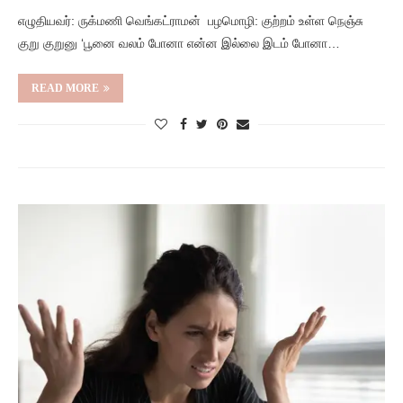
எழுதியவர்: ருக்மணி வெங்கட்ராமன் பழமொழி: குற்றம் உள்ள நெஞ்சு
குறு குறுனு ‘பூனை வலம் போனா என்ன இல்லை இடம் போனா…
READ MORE