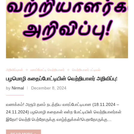
அறிவிப்புகள்
வாரப்போட்டி வெற்றியாளர்
வெற்றியாளர் பட்டியல்
பழமொழி கதைப்போட்டியின் வெற்றியாளர் அறிவிப்பு!
by
Nirmal
December 8, 2024
வணக்கம்! அரூபி தளம் நடத்திய வாரப்போட்டியான (18.11.2024 –
24.11.2024) பழமொழி கதைகள் என்ற போட்டியின் வெற்றியாளர்கள்
இதோ! வெற்றி பெற்றோருக்கு வாழ்த்துக்கள்!பெறாதோருக்கு…