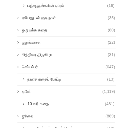
பஞ்சபூதங்களின் ஏப்ரல்
(16)
ஏலியனுடன் ஒரு நாள்
(35)
ஒரு பக்க கதை
(80)
குறுங்கதை
(22)
சித்திரை திருவிழா
(31)
செப்டம்பர்
(647)
நவரச கதைப் போட்டி
(13)
ஜூன்
(1,119)
10 வரி கதை
(481)
ஜூலை
(889)