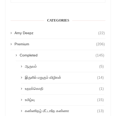
CATEGORIES
Amy Deepz
(22)
Premium
(206)
Completed
(145)
ஆருவம்
(5)
இருளில் மறுகும் விழிகள்
(14)
உதரக்கொதி
(1)
உமிழ்வு
(15)
கண்ணிதழ் மீட்டாதே கண்ணா
(13)