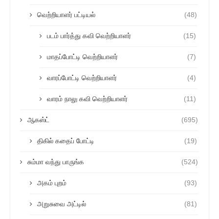
வெற்றியாளர் பட்டியல்
(48)
படம் பார்த்து கவி வெற்றியாளர்
(15)
மாதப்போட்டி வெற்றியாளர்
(7)
வாரப்போட்டி வெற்றியாளர்
(4)
வாரம் நாலு கவி வெற்றியாளர்
(11)
ஆகஸ்ட்
(695)
திகில் கதைப் போட்டி
(19)
சும்மா வந்து பாருங்க
(524)
அகம் புறம்
(93)
அறுசுவை அட்டில்
(81)