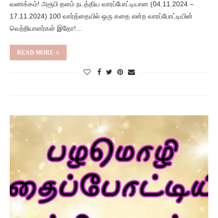
வணக்கம்! அரூபி தளம் நடத்திய வாரப்போட்டியான (04.11.2024 –
17.11.2024) 100 வார்த்தையில் ஒரு கதை என்ற வாரப்போட்டியின்
வெற்றியாளர்கள் இதோ!…
READ MORE