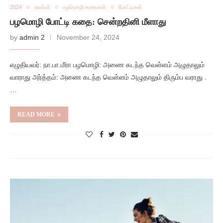
2024
நவம்பர்
பழமொழி கதைகள்
போட்டிகள்
பழமொழி போட்டி கதை: சென்றதினி மீளாது
by
admin 2
November 24, 2024
எழுதியவர்: நா.பா.மீரா பழமொழி: அணை கடந்த வெள்ளம் அழுதாலும்
வாராது அர்த்தம்: அணை கடந்த வெள்ளம் அழுதாலும் திரும்ப வராது .
…
READ MORE