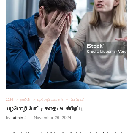
2024
நவம்பர்
பழமொழி கதைகள்
போட்டிகள்
பழமொழி போட்டி கதை: உடன்பிறப்பு
by
admin 2
November 26, 2024