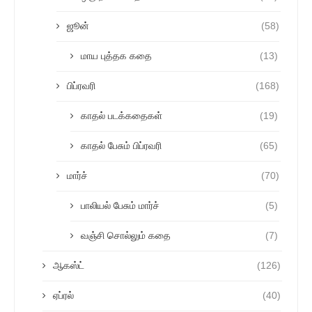
ஜூன்
(58)
மாய புத்தக கதை
(13)
பிப்ரவரி
(168)
காதல் படக்கதைகள்
(19)
காதல் பேசும் பிப்ரவரி
(65)
மார்ச்
(70)
பாலியல் பேசும் மார்ச்
(5)
வஞ்சி சொல்லும் கதை
(7)
ஆகஸ்ட்
(126)
ஏப்ரல்
(40)