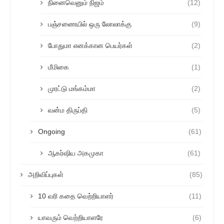
நினைவெனும் நிஜம்
(12)
பஞ்சணையில் ஒரு லோலாக்கு
(9)
போதுமா எனக்கான பெயர்கள்
(2)
மீமிகை
(1)
முரட்டு மங்கம்மா
(2)
வன்ம திருப்தி
(5)
Ongoing
(61)
ஆகர்ஷிய அகமுகா
(61)
அறிவிப்புகள்
(85)
10 வரி கதை வெற்றியாளர்
(11)
யாவரும் வெற்றியாளரே
(6)