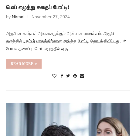
மெய் எழுத்து கதைப் போட்டி!
by
Nirmal
November 27, 2024
அரூபி வாசகர்கள் அனைவருக்கும் அன்பான வணக்கம். அரூபி
தளத்தில் டிசம்பர் மாதத்திற்கான அடுத்த போட்டி தொடங்கிவிட்டது. 📌
போட்டி தலைப்பு: மெய் எழுத்தில் ஒரு…
READ MORE