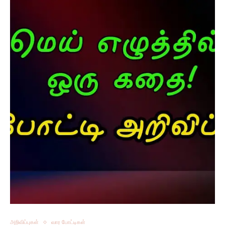
அறிவிப்புகள்
வார போட்டிகள்