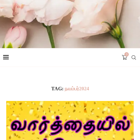
0
TAG:
நவம்பர்2024