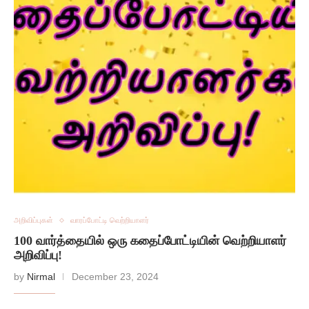
அறிவிப்புகள்
வாரப்போட்டி வெற்றியாளர்
100 வார்த்தையில் ஒரு கதைப்போட்டியின் வெற்றியாளர்
அறிவிப்பு!
by
Nirmal
December 23, 2024