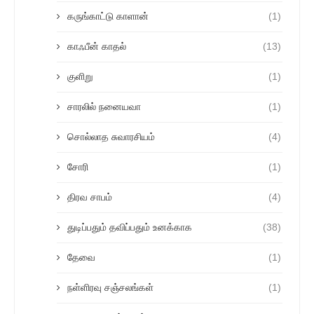
கருங்காட்டு காளான்
(1)
காஃபீன் காதல்
(13)
குளிறு
(1)
சாரலில் நனையவா
(1)
சொல்லாத சுவாரசியம்
(4)
சோரி
(1)
திரவ சாபம்
(4)
துடிப்பதும் தவிப்பதும் உனக்காக
(38)
தேவை
(1)
நள்ளிரவு சஞ்சலங்கள்
(1)