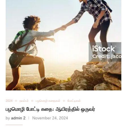
2024
நவம்பர்
பழமொழி கதைகள்
போட்டிகள்
பழமொழி போட்டி கதை: ஆயிரத்தில் ஒருவர்
by
admin 2
November 24, 2024