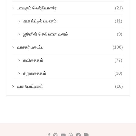
யாவரும் வெற்றியாளரே
(21)
ஆகஸ்ட்டில் பயணம்
(11)
ஜூனின் செவ்வான வனம்
(9)
வாசகர் படைப்பு
(108)
கவிதைகள்
(77)
சிறுகதைகள்
(30)
வார போட்டிகள்
(16)