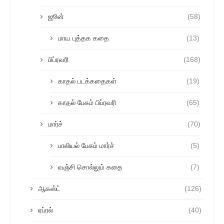
ஜூன்
(58)
மாய புத்தக கதை
(13)
பிப்ரவரி
(168)
காதல் படக்கதைகள்
(19)
காதல் பேசும் பிப்ரவரி
(65)
மார்ச்
(70)
பாலியல் பேசும் மார்ச்
(5)
வஞ்சி சொல்லும் கதை
(7)
ஆகஸ்ட்
(126)
ஏப்ரல்
(40)