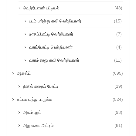
வெற்றியாளர் பட்டியல்
(48)
படம் பார்த்து கவி வெற்றியாளர்
(15)
மாதப்போட்டி வெற்றியாளர்
(7)
வாரப்போட்டி வெற்றியாளர்
(4)
வாரம் நாலு கவி வெற்றியாளர்
(11)
ஆகஸ்ட்
(695)
திகில் கதைப் போட்டி
(19)
சும்மா வந்து பாருங்க
(524)
அகம் புறம்
(93)
அறுசுவை அட்டில்
(81)