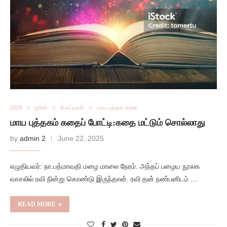
2025
ஜூன்
போட்டிகள்
மாய புத்தக கதை
மாய புத்தகம் கதைப் போட்டி:கதை மட்டும் சொல்லாது
by
admin 2
June 22, 2025
எழுதியவர்: நா.பத்மாவதி மழை மாலை நேரம். அந்தப் பழைய நூலக
வாசலில் ரவி நின்று கொண்டு இருந்தான். ரவி தன் நண்பனிடம் …
READ MORE