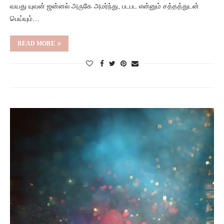
வயது யுவன் ஜன்னல் அருகே அமர்ந்து, படபட என்னும் சத்தத்துடன்
பெய்யும்…
READ MORE