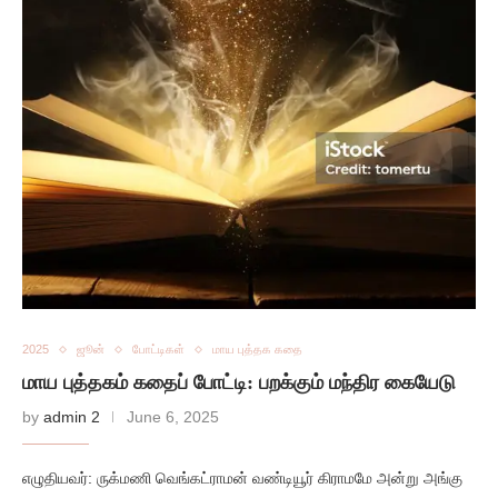
2025
ஜூன்
போட்டிகள்
மாய புத்தக கதை
மாய புத்தகம் கதைப் போட்டி: பறக்கும் மந்திர கையேடு
by
admin 2
June 6, 2025
எழுதியவர்: ருக்மணி வெங்கட்ராமன் வண்டியூர் கிராமமே அன்று அங்கு