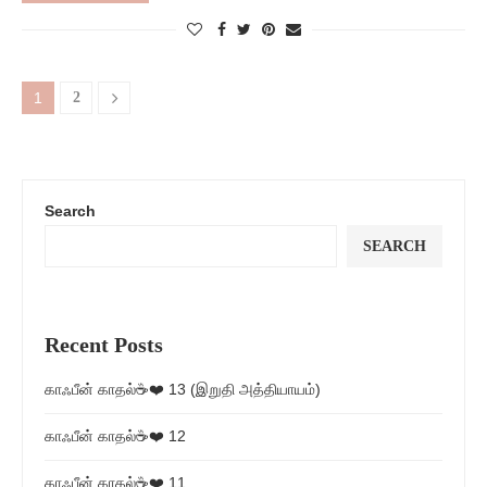
1
2
Search
SEARCH
Recent Posts
காஃபீன் காதல்☕❤️ 13 (இறுதி அத்தியாயம்)
காஃபீன் காதல்☕❤️ 12
காஃபீன் காதல்☕❤️ 11