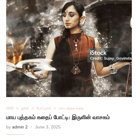
2025
ஜூன்
போட்டிகள்
மாய புத்தக கதை
மாய புத்தகம் கதைப் போட்டி: இருளின் வாசகம்
by
admin 2
June 3, 2025