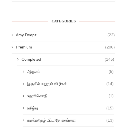
CATEGORIES
Amy Deepz
(22)
Premium
(206)
Completed
(145)
ஆருவம்
(5)
இருளில் மறுகும் விழிகள்
(14)
உதரக்கொதி
(1)
உமிழ்வு
(15)
கண்ணிதழ் மீட்டாதே கண்ணா
(13)