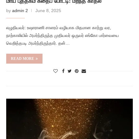
மாய புத்தகம் கதைப் போட்டி: மறந்த காதல்
by
admin 2
June 8, 2025
எழுதியவர்: உஷாராணி சாளரம் வழியாக மிதமான காற்று வர,
நாற்காலியில் அமர்ந்திருந்த முதியவர் ஒருவர் எங்கோ பார்வையை
வெறித்தபடி அமர்ந்திருந்தார். தன்…
READ MORE