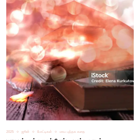
2025
ஜூன்
போட்டிகள்
மாய புத்தக கதை