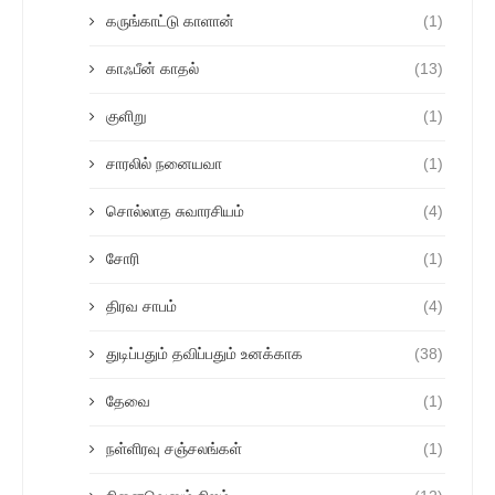
கருங்காட்டு காளான்
(1)
காஃபீன் காதல்
(13)
குளிறு
(1)
சாரலில் நனையவா
(1)
சொல்லாத சுவாரசியம்
(4)
சோரி
(1)
திரவ சாபம்
(4)
துடிப்பதும் தவிப்பதும் உனக்காக
(38)
தேவை
(1)
நள்ளிரவு சஞ்சலங்கள்
(1)