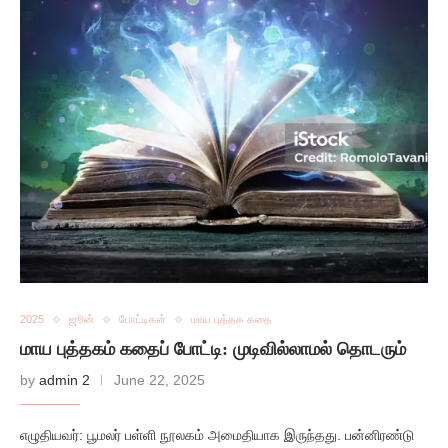
2025
ஜூன்
போட்டிகள்
மாய புத்தக கதை
மாய புத்தகம் கதைப் போட்டி: முடிவில்லாமல் தொடரும்
by
admin 2
June 22, 2025
எழுதியவர்: பூமலர் பள்ளி நூலகம் அமைதியாக இருந்தது. பன்னிரண்டு