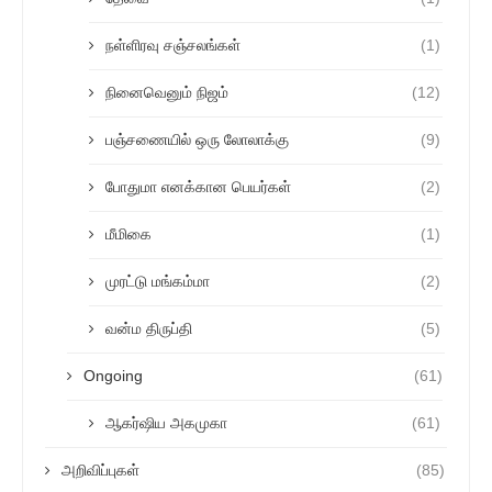
நள்ளிரவு சஞ்சலங்கள்
(1)
நினைவெனும் நிஜம்
(12)
பஞ்சணையில் ஒரு லோலாக்கு
(9)
போதுமா எனக்கான பெயர்கள்
(2)
மீமிகை
(1)
முரட்டு மங்கம்மா
(2)
வன்ம திருப்தி
(5)
Ongoing
(61)
ஆகர்ஷிய அகமுகா
(61)
அறிவிப்புகள்
(85)