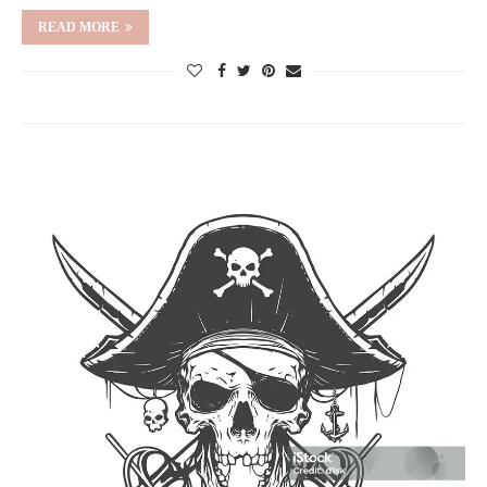
READ MORE