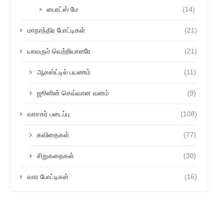
பைரட்ஸ் மே
(14)
மாதாந்திர போட்டிகள்
(21)
யாவரும் வெற்றியாளரே
(21)
ஆகஸ்ட்டில் பயணம்
(11)
ஜூனின் செவ்வான வனம்
(9)
வாசகர் படைப்பு
(108)
கவிதைகள்
(77)
சிறுகதைகள்
(30)
வார போட்டிகள்
(16)