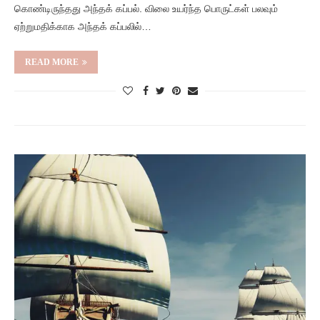
கொண்டிருந்தது அந்தக் கப்பல். விலை உயர்ந்த பொருட்கள் பலவும்
ஏற்றுமதிக்காக அந்தக் கப்பலில்…
READ MORE