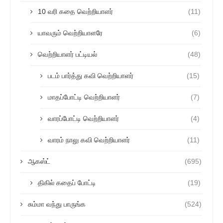
10 வரி கதை வெற்றியாளர்
(11)
யாவரும் வெற்றியாளரே
(6)
வெற்றியாளர் பட்டியல்
(48)
படம் பார்த்து கவி வெற்றியாளர்
(15)
மாதப்போட்டி வெற்றியாளர்
(7)
வாரப்போட்டி வெற்றியாளர்
(4)
வாரம் நாலு கவி வெற்றியாளர்
(11)
ஆகஸ்ட்
(695)
திகில் கதைப் போட்டி
(19)
சும்மா வந்து பாருங்க
(524)