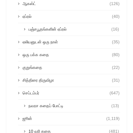
ஆகஸ்ட்
(126)
ஏப்ரல்
(40)
பஞ்சபூதங்களின் ஏப்ரல்
(16)
ஏலியனுடன் ஒரு நாள்
(35)
ஒரு பக்க கதை
(80)
குறுங்கதை
(22)
சித்திரை திருவிழா
(31)
செப்டம்பர்
(647)
நவரச கதைப் போட்டி
(13)
ஜூன்
(1,119)
10 வரி கதை
(481)