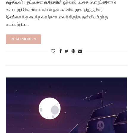
எழுதியவர்: குட்டிபாலா எபநேசரின் ஒற்றைப் படகை பொருட்களோடு
கைப்பற்றி கொள்ளை கப்பல் தலைவனின் முன் நிறுத்தினர்.
இலங்கைக்கு கடத்துவதற்காக வைத்திருந்த தன்னிடமிருந்து
கைப்பற்றிய…
READ MORE