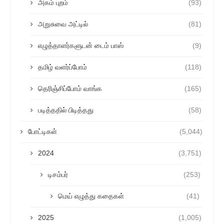
அகம் புறம்
(93)
அறுசுவை அட்டில்
(81)
எழுத்தாளர்களுடன் டைம் பாஸ்
(9)
தமிழ் வளர்ப்போம்
(118)
தெரிஞ்சிப்போம் வாங்க
(165)
படித்ததில் பிடித்தது
(58)
போட்டிகள்
(5,044)
2024
(3,751)
டிசம்பர்
(253)
மெய் எழுத்து கதைகள்
(41)
2025
(1,005)