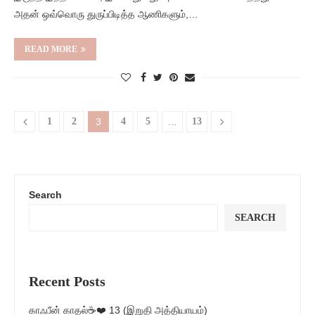
அதன் ஒவ்வொரு துருப்பிடித்த ஆணிகளும்,…
READ MORE
1
2
3
4
5
…
13
Search
SEARCH
Recent Posts
காஃபீன் காதல்☕❤️ 13 (இறுதி அத்தியாயம்)