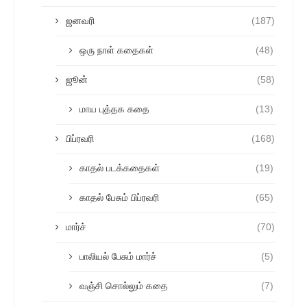
ஜனவரி
(187)
ஒரு நாள் கதைகள்
(48)
ஜூன்
(58)
மாய புத்தக கதை
(13)
பிப்ரவரி
(168)
காதல் படக்கதைகள்
(19)
காதல் பேசும் பிப்ரவரி
(65)
மார்ச்
(70)
பாலியல் பேசும் மார்ச்
(5)
வஞ்சி சொல்லும் கதை
(7)