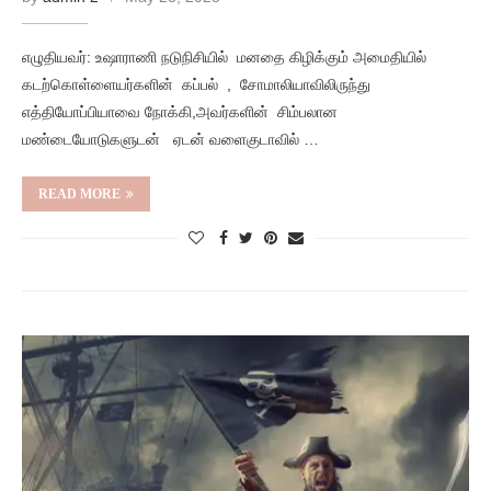
எழுதியவர்: உஷாராணி நடுநிசியில் மனதை கிழிக்கும் அமைதியில்
கடற்கொள்ளையர்களின் கப்பல் , சோமாலியாவிலிருந்து
எத்தியோப்பியாவை நோக்கி,அவர்களின் சிம்பலான
மண்டையோடுகளுடன் ஏடன் வளைகுடாவில் …
READ MORE