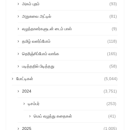
அகம் புறம்
(93)
அறுசுவை அட்டில்
(81)
எழுத்தாளர்களுடன் டைம் பாஸ்
(9)
தமிழ் வளர்ப்போம்
(118)
தெரிஞ்சிப்போம் வாங்க
(165)
படித்ததில் பிடித்தது
(58)
போட்டிகள்
(5,044)
2024
(3,751)
டிசம்பர்
(253)
மெய் எழுத்து கதைகள்
(41)
2025
(1,005)