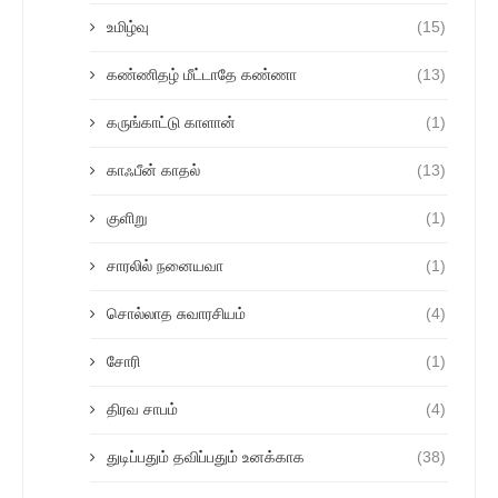
உமிழ்வு
(15)
கண்ணிதழ் மீட்டாதே கண்ணா
(13)
கருங்காட்டு காளான்
(1)
காஃபீன் காதல்
(13)
குளிறு
(1)
சாரலில் நனையவா
(1)
சொல்லாத சுவாரசியம்
(4)
சோரி
(1)
திரவ சாபம்
(4)
துடிப்பதும் தவிப்பதும் உனக்காக
(38)