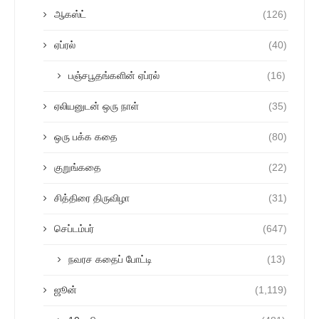
ஆகஸ்ட்
(126)
ஏப்ரல்
(40)
பஞ்சபூதங்களின் ஏப்ரல்
(16)
ஏலியனுடன் ஒரு நாள்
(35)
ஒரு பக்க கதை
(80)
குறுங்கதை
(22)
சித்திரை திருவிழா
(31)
செப்டம்பர்
(647)
நவரச கதைப் போட்டி
(13)
ஜூன்
(1,119)