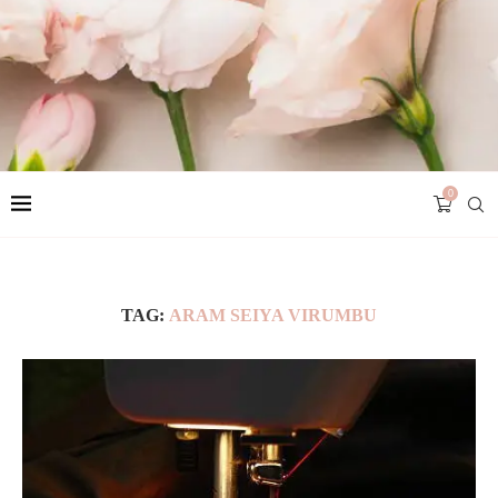
0
TAG:
ARAM SEIYA VIRUMBU