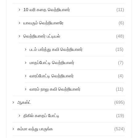
10 வரி கதை வெற்றியாளர்
(11)
யாவரும் வெற்றியாளரே
(6)
வெற்றியாளர் பட்டியல்
(48)
படம் பார்த்து கவி வெற்றியாளர்
(15)
மாதப்போட்டி வெற்றியாளர்
(7)
வாரப்போட்டி வெற்றியாளர்
(4)
வாரம் நாலு கவி வெற்றியாளர்
(11)
ஆகஸ்ட்
(695)
திகில் கதைப் போட்டி
(19)
சும்மா வந்து பாருங்க
(524)