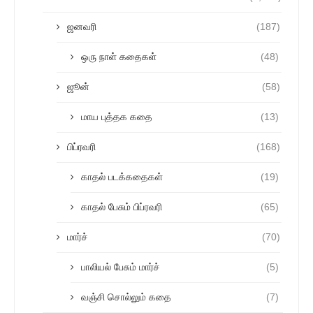
ஜனவரி
(187)
ஒரு நாள் கதைகள்
(48)
ஜூன்
(58)
மாய புத்தக கதை
(13)
பிப்ரவரி
(168)
காதல் படக்கதைகள்
(19)
காதல் பேசும் பிப்ரவரி
(65)
மார்ச்
(70)
பாலியல் பேசும் மார்ச்
(5)
வஞ்சி சொல்லும் கதை
(7)