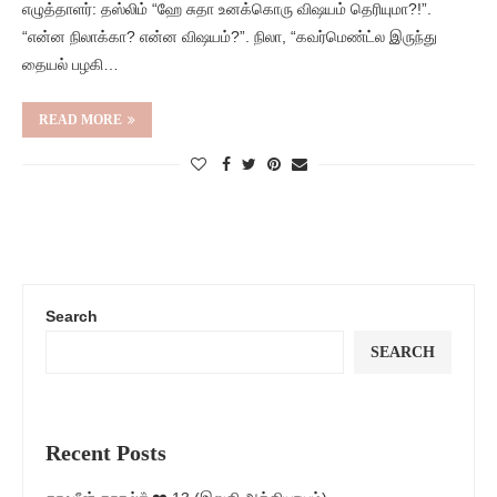
எழுத்தாளர்: தஸ்லிம் “ஹே சுதா உனக்கொரு விஷயம் தெரியுமா?!”.
“என்ன நிலாக்கா? என்ன விஷயம்?”. நிலா, “கவர்மெண்ட்ல இருந்து
தையல் பழகி…
READ MORE
Search
SEARCH
Recent Posts