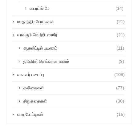
பைரட்ஸ் மே
(14)
மாதாந்திர போட்டிகள்
(21)
யாவரும் வெற்றியாளரே
(21)
ஆகஸ்ட்டில் பயணம்
(11)
ஜூனின் செவ்வான வனம்
(9)
வாசகர் படைப்பு
(108)
கவிதைகள்
(77)
சிறுகதைகள்
(30)
வார போட்டிகள்
(16)