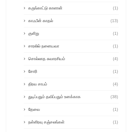
கருங்காட்டு காளான்
(1)
காஃபீன் காதல்
(13)
குளிறு
(1)
சாரலில் நனையவா
(1)
சொல்லாத சுவாரசியம்
(4)
சோரி
(1)
திரவ சாபம்
(4)
துடிப்பதும் தவிப்பதும் உனக்காக
(38)
தேவை
(1)
நள்ளிரவு சஞ்சலங்கள்
(1)