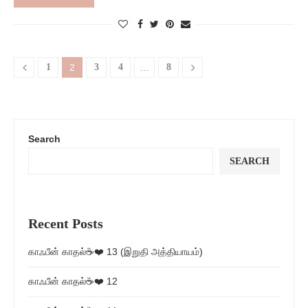
1
2
3
4
…
8
Search
SEARCH
Recent Posts
காஃபீன் காதல்☕❤️ 13 (இறுதி அத்தியாயம்)
காஃபீன் காதல்☕❤️ 12