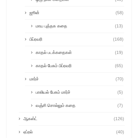
ஜூன்
(58)
மாய புத்தக கதை
(13)
பிப்ரவரி
(168)
காதல் படக்கதைகள்
(19)
காதல் பேசும் பிப்ரவரி
(65)
மார்ச்
(70)
பாலியல் பேசும் மார்ச்
(5)
வஞ்சி சொல்லும் கதை
(7)
ஆகஸ்ட்
(126)
ஏப்ரல்
(40)