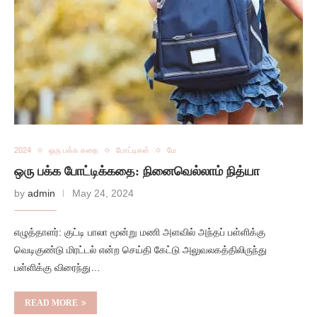
2024
ஒரு பக்க கதை
போட்டிகள்
மே
ஒரு பக்க போட்டிக்கதை: நினைவெல்லாம் நித்யா
by
admin
May 24, 2024
எழுத்தாளர்: குட்டி பாலா மூன்று மணி அளவில் அந்தப் பள்ளிக்கு
வெடிகுண்டு மிரட்டல் என்ற செய்தி கேட்டு அலுவலகத்திலிருந்து
பள்ளிக்கு விரைந்து…
READ MORE