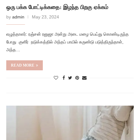
ஒரு பக்க போட்டிக்கதை: இழந்த பிறகு ஏக்கம்
by
admin
May 23, 2024
எழுத்தாளர்: ரஞ்சன் ரனுஜா அன்று அடை மழை பெய்து கொண்டிருந்த
போது குளிர் நடுக்கத்தில் அந்தப் பாயில் சுருண்டு படுத்திருந்தாள்,
அந்த…
READ MORE