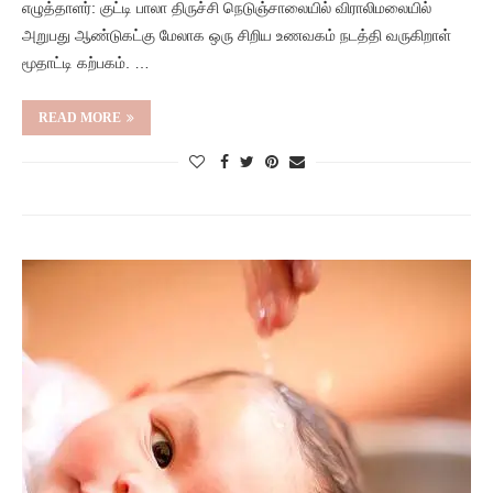
எழுத்தாளர்: குட்டி பாலா திருச்சி நெடுஞ்சாலையில் விராலிமலையில்
அறுபது ஆண்டுகட்கு மேலாக ஒரு சிறிய உணவகம் நடத்தி வருகிறாள்
மூதாட்டி கற்பகம். …
READ MORE