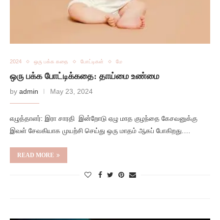
2024
ஒரு பக்க கதை
போட்டிகள்
மே
ஒரு பக்க போட்டிக்கதை: தாய்மை உண்மை
by
admin
May 23, 2024
எழுத்தாளர்: இரா சாரதி இன்றோடு ஏழு மாத குழந்தை கேசவனுக்கு
இவள் சேவகியாக முயற்சி செய்து ஒரு மாதம் ஆகப் போகிறது.…
READ MORE