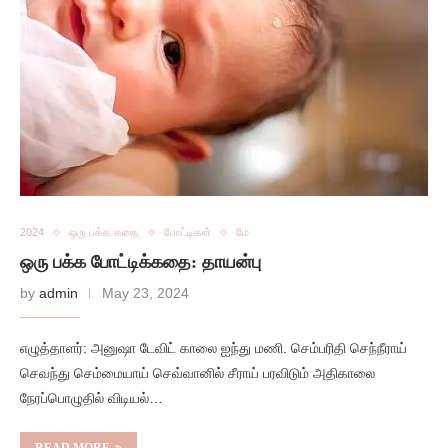
2024
ஒரு பக்க கதை
போட்டிகள்
மே
ஒரு பக்க போட்டிக்கதை: தாயன்பு
by
admin
May 23, 2024
எழுத்தாளர்: அனுஷா டேவிட் காலை ஐந்து மணி. செம்பரிதி செந்நீராய்
செவந்து செம்மையாய் செவ்வானில் சீராய் பரவிடும் அதிகாலை
நேரப்பொழுதில் விடியல்…