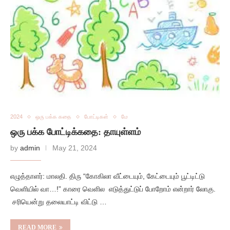
2024
ஒரு பக்க கதை
போட்டிகள்
மே
ஒரு பக்க போட்டிக்கதை: தாயுள்ளம்
by
admin
May 21, 2024
எழுத்தாளர்: மாலதி. திரு “கோகிலா வீட்டையும், கேட்டையும் பூட்டிட்டு
வெளியில் வா…!” காரை வெளில எடுத்துட்டுப் போறோம் என்றார் லோகு.
சரியென்று தலையாட்டி விட்டு …
READ MORE