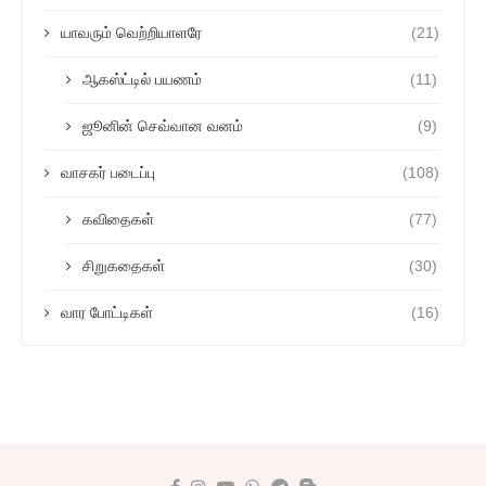
யாவரும் வெற்றியாளரே
(21)
ஆகஸ்ட்டில் பயணம்
(11)
ஜூனின் செவ்வான வனம்
(9)
வாசகர் படைப்பு
(108)
கவிதைகள்
(77)
சிறுகதைகள்
(30)
வார போட்டிகள்
(16)