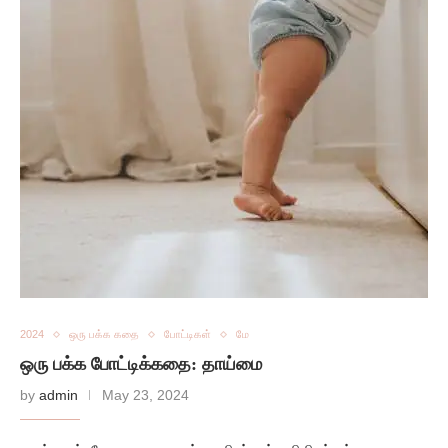
2024
ஒரு பக்க கதை
போட்டிகள்
மே
ஒரு பக்க போட்டிக்கதை: தாய்மை
by
admin
May 23, 2024