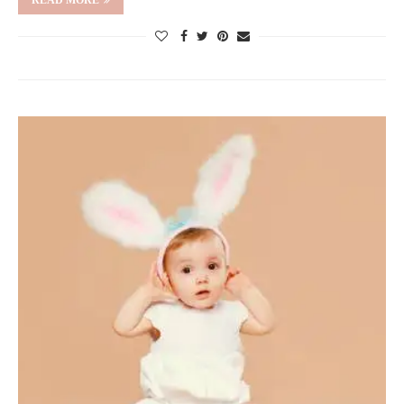
READ MORE