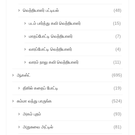
வெற்றியாளர் பட்டியல்
(48)
படம் பார்த்து கவி வெற்றியாளர்
(15)
மாதப்போட்டி வெற்றியாளர்
(7)
வாரப்போட்டி வெற்றியாளர்
(4)
வாரம் நாலு கவி வெற்றியாளர்
(11)
ஆகஸ்ட்
(695)
திகில் கதைப் போட்டி
(19)
சும்மா வந்து பாருங்க
(524)
அகம் புறம்
(93)
அறுசுவை அட்டில்
(81)