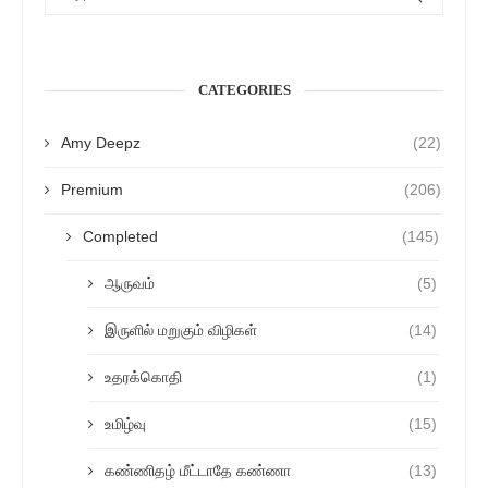
CATEGORIES
Amy Deepz
(22)
Premium
(206)
Completed
(145)
ஆருவம்
(5)
இருளில் மறுகும் விழிகள்
(14)
உதரக்கொதி
(1)
உமிழ்வு
(15)
கண்ணிதழ் மீட்டாதே கண்ணா
(13)