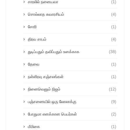
சாரலில் நனையவா
(1)
சொல்லாத சுவாரசியம்
(4)
சோரி
(1)
திரவ சாபம்
(4)
துடிப்பதும் தவிப்பதும் உனக்காக
(38)
தேவை
(1)
நள்ளிரவு சஞ்சலங்கள்
(1)
நினைவெனும் நிஜம்
(12)
பஞ்சணையில் ஒரு லோலாக்கு
(9)
போதுமா எனக்கான பெயர்கள்
(2)
மீமிகை
(1)