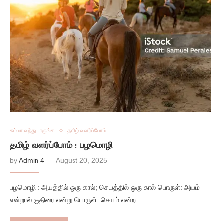
சும்மா வந்து பாருங்க
தமிழ் வளர்ப்போம்
தமிழ் வளர்ப்போம் : பழமொழி
by
Admin 4
August 20, 2025
பழமொழி : அயத்தில் ஒரு கால்; செயத்தில் ஒரு கால் பொருள்: அயம்
என்றால் குதிரை என்று பொருள். செயம் என்ற…