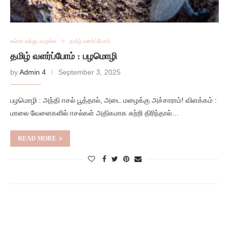
சும்மா வந்து பாருங்க
தமிழ் வளர்ப்போம்
தமிழ் வளர்ப்போம் : பழமொழி
by
Admin 4
September 3, 2025
பழமொழி : அந்தி ஈசல் பூத்தால், அடை மழைக்கு அச்சாராம்! விளக்கம் :
மாலை வேளைகளில் ஈசல்கள் அதிகமாக சுற்றி திரிந்தால்…
READ MORE