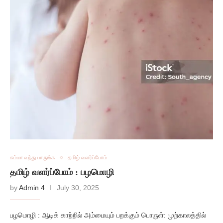
சும்மா வந்து பாருங்க
தமிழ் வளர்ப்போம்
தமிழ் வளர்ப்போம் : பழமொழி
by
Admin 4
July 30, 2025
பழமொழி : ஆடிக் காற்றில் அம்மையும் பறக்கும் பொருள்: முற்காலத்தில்