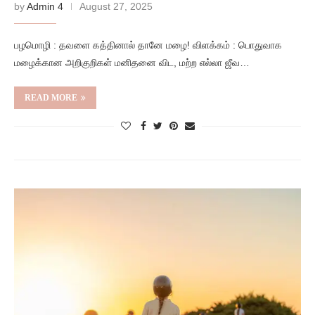
by
Admin 4
August 27, 2025
பழமொழி : தவளை கத்தினால் தானே மழை! விளக்கம் : பொதுவாக
மழைக்கான அறிகுறிகள் மனிதனை விட, மற்ற எல்லா ஜீவ…
READ MORE