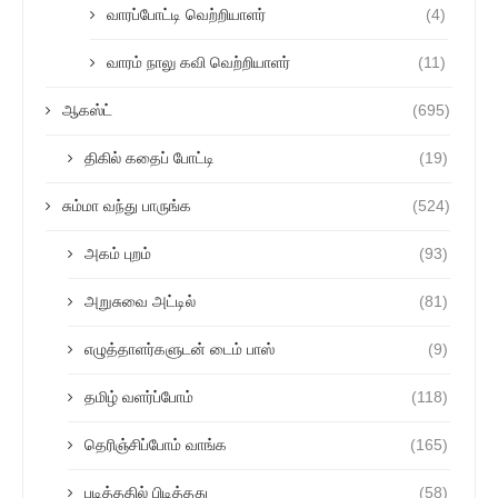
வாரப்போட்டி வெற்றியாளர்
(4)
வாரம் நாலு கவி வெற்றியாளர்
(11)
ஆகஸ்ட்
(695)
திகில் கதைப் போட்டி
(19)
சும்மா வந்து பாருங்க
(524)
அகம் புறம்
(93)
அறுசுவை அட்டில்
(81)
எழுத்தாளர்களுடன் டைம் பாஸ்
(9)
தமிழ் வளர்ப்போம்
(118)
தெரிஞ்சிப்போம் வாங்க
(165)
படித்ததில் பிடித்தது
(58)