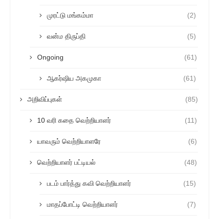
முரட்டு மங்கம்மா
(2)
வன்ம திருப்தி
(5)
Ongoing
(61)
ஆகர்ஷிய அகமுகா
(61)
அறிவிப்புகள்
(85)
10 வரி கதை வெற்றியாளர்
(11)
யாவரும் வெற்றியாளரே
(6)
வெற்றியாளர் பட்டியல்
(48)
படம் பார்த்து கவி வெற்றியாளர்
(15)
மாதப்போட்டி வெற்றியாளர்
(7)