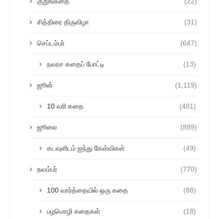
குறுங்கதை
(22)
சித்திரை திருவிழா
(31)
செப்டம்பர்
(647)
நவரச கதைப் போட்டி
(13)
ஜூன்
(1,119)
10 வரி கதை
(481)
ஜூலை
(889)
கடவுளிடம் ஐந்து கேள்விகள்
(49)
நவம்பர்
(770)
100 வார்த்தையில் ஒரு கதை
(88)
பழமொழி கதைகள்
(18)