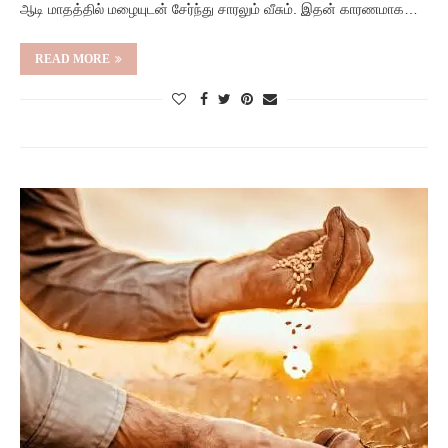
ஆடி மாதத்தில் மழையுடன் சேர்ந்து சாரலும் வீசும். இதன் காரணமாக…
READ MORE