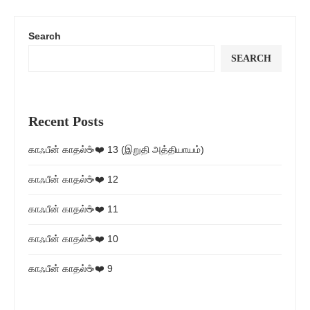
Search
SEARCH
Recent Posts
காஃபீன் காதல்☕❤️ 13 (இறுதி அத்தியாயம்)
காஃபீன் காதல்☕❤️ 12
காஃபீன் காதல்☕❤️ 11
காஃபீன் காதல்☕❤️ 10
காஃபீன் காதல்☕❤️ 9