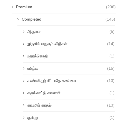
Premium
(206)
Completed
(145)
ஆருவம்
(5)
இருளில் மறுகும் விழிகள்
(14)
உதரக்கொதி
(1)
உமிழ்வு
(15)
கண்ணிதழ் மீட்டாதே கண்ணா
(13)
கருங்காட்டு காளான்
(1)
காஃபீன் காதல்
(13)
குளிறு
(1)