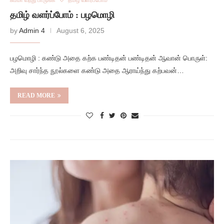
சும்மா வந்து பாருங்க
தமிழ் வளர்ப்போம்
தமிழ் வளர்ப்போம் : பழமொழி
by
Admin 4
August 6, 2025
பழமொழி : கண்டு அதை கற்க பண்டிதன் பண்டிதன் ஆவான் பொருள்:
அறிவு சார்ந்த நூல்களை கண்டு அதை ஆராய்ந்து கற்பவன்…
READ MORE