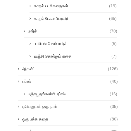
காதல் படக்கதைகள்
(19)
காதல் பேசும் பிப்ரவரி
(65)
மார்ச்
(70)
பாலியல் பேசும் மார்ச்
(5)
வஞ்சி சொல்லும் கதை
(7)
ஆகஸ்ட்
(126)
ஏப்ரல்
(40)
பஞ்சபூதங்களின் ஏப்ரல்
(16)
ஏலியனுடன் ஒரு நாள்
(35)
ஒரு பக்க கதை
(80)