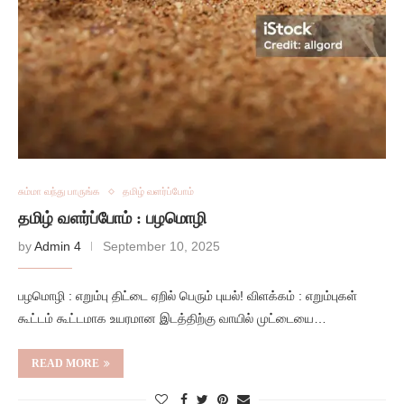
சும்மா வந்து பாருங்க
தமிழ் வளர்ப்போம்
தமிழ் வளர்ப்போம் : பழமொழி
by
Admin 4
September 10, 2025
பழமொழி : எறும்பு திட்டை ஏறில் பெரும் புயல்! விளக்கம் : எறும்புகள்
கூட்டம் கூட்டமாக உயரமான இடத்திற்கு வாயில் முட்டையை…
READ MORE