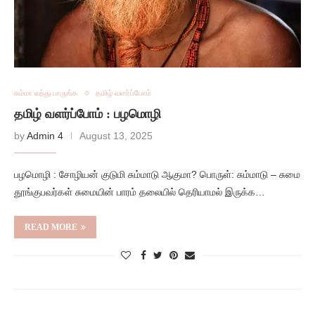
சும்மா வந்து பாருங்க
தமிழ் வளர்ப்போம்
தமிழ் வளர்ப்போம் : பழமொழி
by
Admin 4
August 13, 2025
பழமொழி : சோழியன் குடுமி சும்மாடு ஆகுமா? பொருள்: சும்மாடு – சுமை
தூங்குபவர்கள் சுமையின் பாரம் தலையில் தெரியாமல் இருக்க…
READ MORE