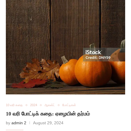
10 வரி கதை
2024
ஆகஸ்ட்
போட்டிகள்
10 வரி போட்டிக் கதை: ஏழையின் தர்மம்
by
admin 2
August 29, 2024