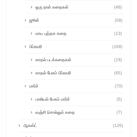
ஒரு நாள் கதைகள்
(48)
ஜூன்
(58)
மாய புத்தக கதை
(13)
பிப்ரவரி
(168)
காதல் படக்கதைகள்
(19)
காதல் பேசும் பிப்ரவரி
(65)
மார்ச்
(70)
பாலியல் பேசும் மார்ச்
(5)
வஞ்சி சொல்லும் கதை
(7)
ஆகஸ்ட்
(126)