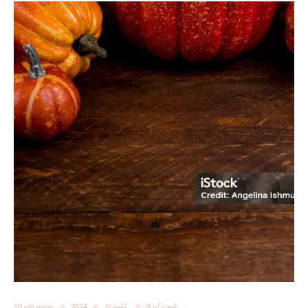
10 வரி கதை
2024
ஆகஸ்ட்
போட்டிகள்