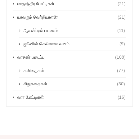
மாதாந்திர போட்டிகள்
(21)
யாவரும் வெற்றியாளரே
(21)
ஆகஸ்ட்டில் பயணம்
(11)
ஜூனின் செவ்வான வனம்
(9)
வாசகர் படைப்பு
(108)
கவிதைகள்
(77)
சிறுகதைகள்
(30)
வார போட்டிகள்
(16)