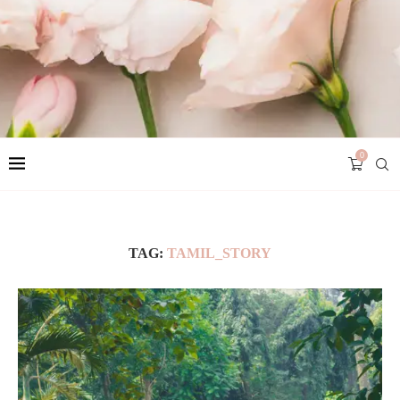
0
TAG:
TAMIL_STORY