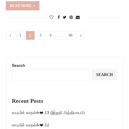
READ MORE
1
2
3
4
…
46
Search
SEARCH
Recent Posts
காஃபீன் காதல்☕❤️ 13 (இறுதி அத்தியாயம்)
காஃபீன் காதல்☕❤️ 12