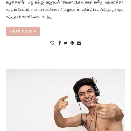
எழுத்தாளர்: ஜெ.எம்.ஜி.ராஜவேல் “சிவகாமி,சிவகாமி”என்று ரகு தாத்தா
சத்தம் போட்டு தன் மனைவியை அழைத்தார். எதிர் திசையிலிருந்து எந்த
சத்தமும் வரவில்லை. கடந்த …
READ MORE