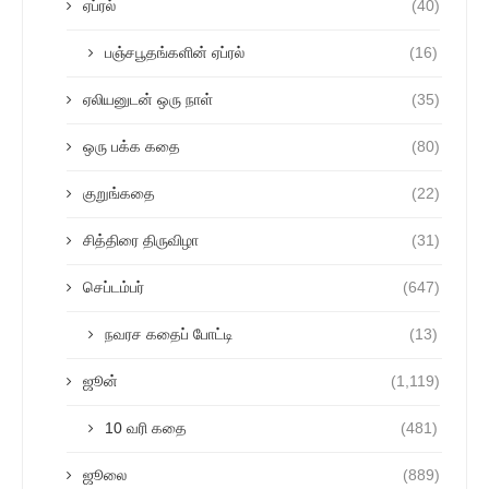
ஏப்ரல்
(40)
பஞ்சபூதங்களின் ஏப்ரல்
(16)
ஏலியனுடன் ஒரு நாள்
(35)
ஒரு பக்க கதை
(80)
குறுங்கதை
(22)
சித்திரை திருவிழா
(31)
செப்டம்பர்
(647)
நவரச கதைப் போட்டி
(13)
ஜூன்
(1,119)
10 வரி கதை
(481)
ஜூலை
(889)