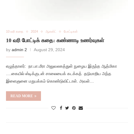
10 வரி கதை
2024
ஆகஸ்ட்
போட்டிகள்
10 வரி போட்டிக் கதை: கண்ணாடி உணர்வுகள்
by
admin 2
August 29, 2024
எழுத்தாளர்: நா.பா.மீரா அலுவலகத்துள் நுழைய இருந்த ஆத்மிகா
….கையில் ஸ்டிக்குடன் சாலையைக் கடக்கத் தடுமாறிய அந்த
இளைஞனை மறுபக்கம் கொண்டுவிட்டாள். அவள்…
READ MORE