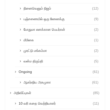
நினைவெனும் நிஜம்
(12)
பஞ்சணையில் ஒரு லோலாக்கு
(9)
போதுமா எனக்கான பெயர்கள்
(2)
மீமிகை
(1)
முரட்டு மங்கம்மா
(2)
வன்ம திருப்தி
(5)
Ongoing
(61)
ஆகர்ஷிய அகமுகா
(61)
அறிவிப்புகள்
(85)
10 வரி கதை வெற்றியாளர்
(11)