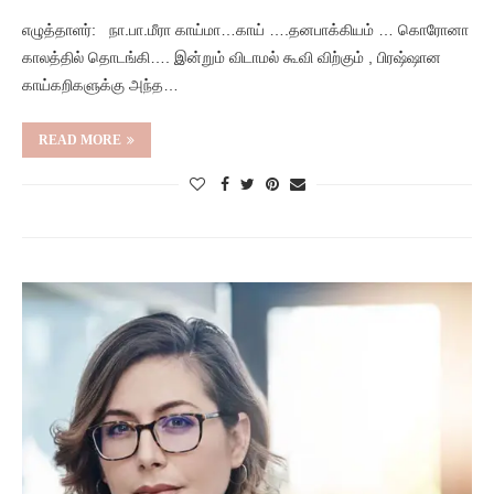
எழுத்தாளர்: நா.பா.மீரா காய்மா…காய் ….தனபாக்கியம் … கொரோனா
காலத்தில் தொடங்கி…. இன்றும் விடாமல் கூவி விற்கும் , பிரஷ்ஷான
காய்கறிகளுக்கு அந்த…
READ MORE