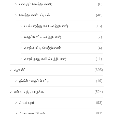
யாவரும் வெற்றியாளரே
(6)
வெற்றியாளர் பட்டியல்
(48)
படம் பார்த்து கவி வெற்றியாளர்
(15)
மாதப்போட்டி வெற்றியாளர்
(7)
வாரப்போட்டி வெற்றியாளர்
(4)
வாரம் நாலு கவி வெற்றியாளர்
(11)
ஆகஸ்ட்
(695)
திகில் கதைப் போட்டி
(19)
சும்மா வந்து பாருங்க
(524)
அகம் புறம்
(93)
அறுசுவை அட்டில்
(81)