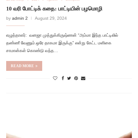
10 வரி போட்டிக் கதை: பாட்டியின் பழமொழி
by
admin 2
August 29, 2024
எழுத்தாளர்: வனஜா முத்துக்கிருஷ்ணன் “அம்மா இந்த பாட்டிலில்
தண்ணீ வேணும்.ஒரே தாகமா இருக்கு” என்று கேட்ட மளிகை
சாமான்கள் கொண்டு வந்த…
READ MORE