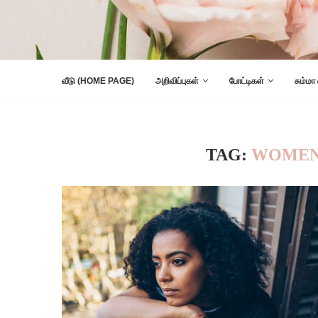
வீடு (HOME PAGE)
அறிவிப்புகள்
போட்டிகள்
சும்மா
TAG:
WOMEN