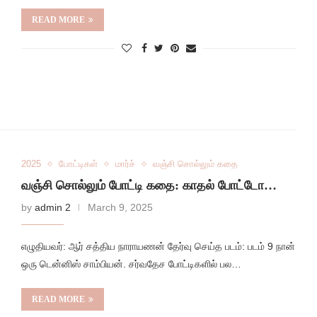
READ MORE
2025
போட்டிகள்
மார்ச்
வஞ்சி சொல்லும் கதை
வஞ்சி சொல்லும் போட்டி கதை: காதல் போட்டோ…
by
admin 2
March 9, 2025
எழுதியவர்: ஆர் சத்திய நாராயணன் தேர்வு செய்த படம்: படம் 9 நான்
ஒரு டென்னிஸ் சாம்பியன். சர்வதேச போட்டிகளில் பல…
READ MORE