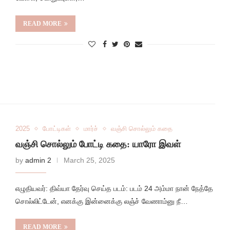
READ MORE
2025
போட்டிகள்
மார்ச்
வஞ்சி சொல்லும் கதை
வஞ்சி சொல்லும் போட்டி கதை: யாரோ இவள்
by
admin 2
March 25, 2025
எழுதியவர்: திவ்யா தேர்வு செய்த படம்: படம் 24 அம்மா நான் நேத்தே
சொல்லிட்டேன், எனக்கு இன்னைக்கு லஞ்ச் வேணாம்னு நீ…
READ MORE