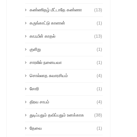
கண்ணிதழ் மீட்டாதே கண்ணா
(13)
கருங்காட்டு காளான்
(1)
காஃபீன் காதல்
(13)
குளிறு
(1)
சாரலில் நனையவா
(1)
சொல்லாத சுவாரசியம்
(4)
சோரி
(1)
திரவ சாபம்
(4)
துடிப்பதும் தவிப்பதும் உனக்காக
(38)
தேவை
(1)