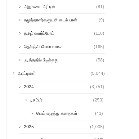
அறுசுவை அட்டில்
(81)
எழுத்தாளர்களுடன் டைம் பாஸ்
(9)
தமிழ் வளர்ப்போம்
(118)
தெரிஞ்சிப்போம் வாங்க
(165)
படித்ததில் பிடித்தது
(58)
போட்டிகள்
(5,044)
2024
(3,751)
டிசம்பர்
(253)
மெய் எழுத்து கதைகள்
(41)
2025
(1,005)