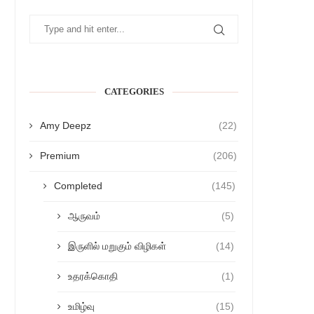
CATEGORIES
Amy Deepz
(22)
Premium
(206)
Completed
(145)
ஆருவம்
(5)
இருளில் மறுகும் விழிகள்
(14)
உதரக்கொதி
(1)
உமிழ்வு
(15)