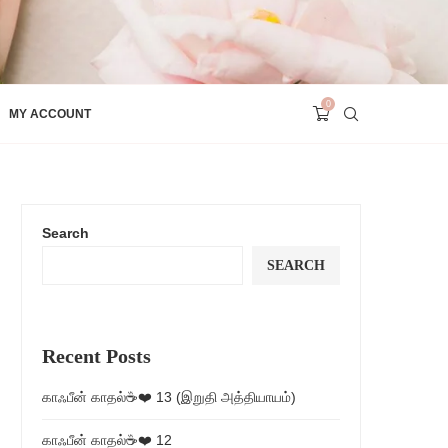
0
MY ACCOUNT
Search
SEARCH
Recent Posts
காஃபீன் காதல்☕❤️ 13 (இறுதி அத்தியாயம்)
காஃபீன் காதல்☕❤️ 12