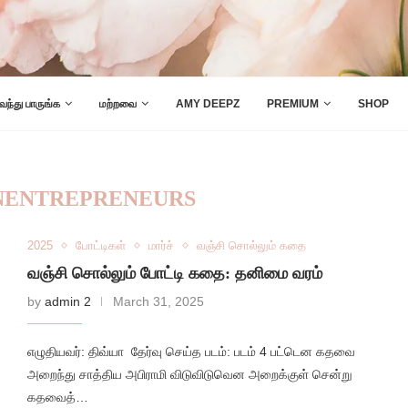
 வந்து பாருங்க
மற்றவை
AMY DEEPZ
PREMIUM
SHOP
ENTREPRENEURS
2025
போட்டிகள்
மார்ச்
வஞ்சி சொல்லும் கதை
வஞ்சி சொல்லும் போட்டி கதை: தனிமை வரம்
by
admin 2
March 31, 2025
எழுதியவர்: திவ்யா தேர்வு செய்த படம்: படம் 4 பட்டென கதவை
அறைந்து சாத்திய அபிராமி விடுவிடுவென அறைக்குள் சென்று
கதவைத்…