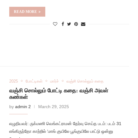
READ MORE
2025
போட்டிகள்
மார்ச்
வஞ்சி சொல்லும் கதை
வஞ்சி சொல்லும் போட்டி கதை: வஞ்சி அவள்
கண்கள்
by
admin 2
March 29, 2025
எழுதியவர்: ருக்மணி வெங்கட்ராமன் தேர்வு செய்த படம்: படம் 31
எங்கிருந்தோ காற்றில் ‘மாங் குயிலே பூங்குயிலே பாட்டு ஒன்னு