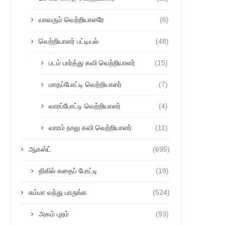
யாவரும் வெற்றியாளரே
(6)
வெற்றியாளர் பட்டியல்
(48)
படம் பார்த்து கவி வெற்றியாளர்
(15)
மாதப்போட்டி வெற்றியாளர்
(7)
வாரப்போட்டி வெற்றியாளர்
(4)
வாரம் நாலு கவி வெற்றியாளர்
(11)
ஆகஸ்ட்
(695)
திகில் கதைப் போட்டி
(19)
சும்மா வந்து பாருங்க
(524)
அகம் புறம்
(93)