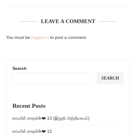
LEAVE A COMMENT
You must be
logged in
to post a comment.
Search
SEARCH
Recent Posts
காஃபீன் காதல்☕❤️ 13 (இறுதி அத்தியாயம்)
காஃபீன் காதல்☕❤️ 12