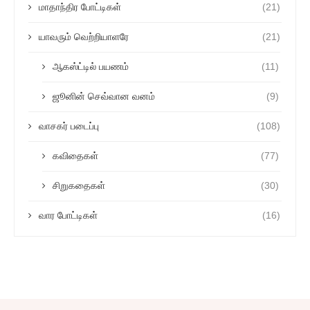
மாதாந்திர போட்டிகள்
(21)
யாவரும் வெற்றியாளரே
(21)
ஆகஸ்ட்டில் பயணம்
(11)
ஜூனின் செவ்வான வனம்
(9)
வாசகர் படைப்பு
(108)
கவிதைகள்
(77)
சிறுகதைகள்
(30)
வார போட்டிகள்
(16)