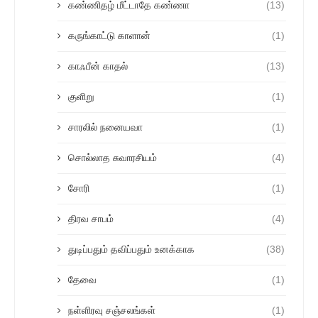
கண்ணிதழ் மீட்டாதே கண்ணா
(13)
கருங்காட்டு காளான்
(1)
காஃபீன் காதல்
(13)
குளிறு
(1)
சாரலில் நனையவா
(1)
சொல்லாத சுவாரசியம்
(4)
சோரி
(1)
திரவ சாபம்
(4)
துடிப்பதும் தவிப்பதும் உனக்காக
(38)
தேவை
(1)
நள்ளிரவு சஞ்சலங்கள்
(1)