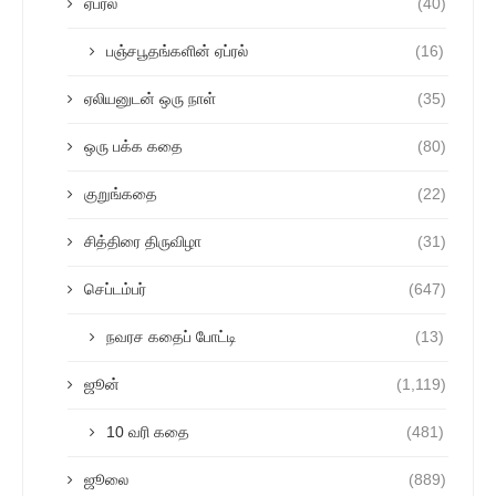
ஏப்ரல்
(40)
பஞ்சபூதங்களின் ஏப்ரல்
(16)
ஏலியனுடன் ஒரு நாள்
(35)
ஒரு பக்க கதை
(80)
குறுங்கதை
(22)
சித்திரை திருவிழா
(31)
செப்டம்பர்
(647)
நவரச கதைப் போட்டி
(13)
ஜூன்
(1,119)
10 வரி கதை
(481)
ஜூலை
(889)