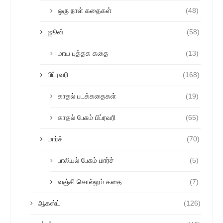
ஒரு நாள் கதைகள்
(48)
ஜூன்
(58)
மாய புத்தக கதை
(13)
பிப்ரவரி
(168)
காதல் படக்கதைகள்
(19)
காதல் பேசும் பிப்ரவரி
(65)
மார்ச்
(70)
பாலியல் பேசும் மார்ச்
(5)
வஞ்சி சொல்லும் கதை
(7)
ஆகஸ்ட்
(126)