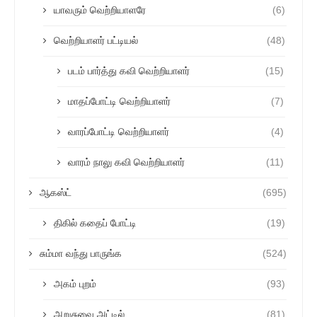
யாவரும் வெற்றியாளரே
(6)
வெற்றியாளர் பட்டியல்
(48)
படம் பார்த்து கவி வெற்றியாளர்
(15)
மாதப்போட்டி வெற்றியாளர்
(7)
வாரப்போட்டி வெற்றியாளர்
(4)
வாரம் நாலு கவி வெற்றியாளர்
(11)
ஆகஸ்ட்
(695)
திகில் கதைப் போட்டி
(19)
சும்மா வந்து பாருங்க
(524)
அகம் புறம்
(93)
அறுசுவை அட்டில்
(81)