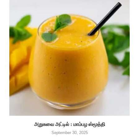
அறுசுவை அட்டில் : மாம்பழ ஸ்மூத்தி
September 30, 2025