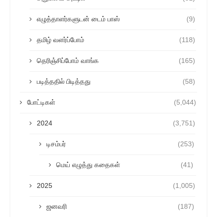
எழுத்தாளர்களுடன் டைம் பாஸ்
(9)
தமிழ் வளர்ப்போம்
(118)
தெரிஞ்சிப்போம் வாங்க
(165)
படித்ததில் பிடித்தது
(58)
போட்டிகள்
(5,044)
2024
(3,751)
டிசம்பர்
(253)
மெய் எழுத்து கதைகள்
(41)
2025
(1,005)
ஜனவரி
(187)