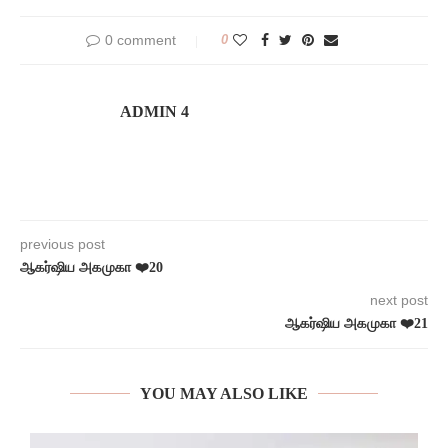
0 comment
0
ADMIN 4
previous post
ஆகர்ஷிய அகமுகா ❤️20
next post
ஆகர்ஷிய அகமுகா ❤️21
YOU MAY ALSO LIKE