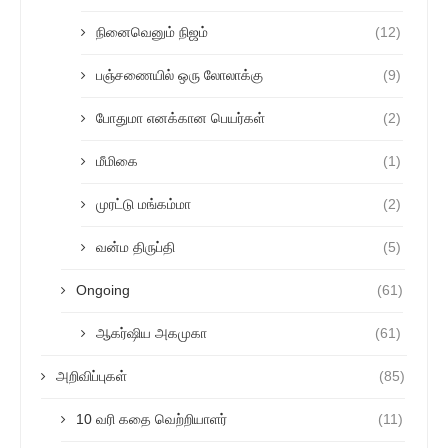
நினைவெனும் நிஜம்
(12)
பஞ்சணையில் ஒரு லோலாக்கு
(9)
போதுமா எனக்கான பெயர்கள்
(2)
மீமிகை
(1)
முரட்டு மங்கம்மா
(2)
வன்ம திருப்தி
(5)
Ongoing
(61)
ஆகர்ஷிய அகமுகா
(61)
அறிவிப்புகள்
(85)
10 வரி கதை வெற்றியாளர்
(11)