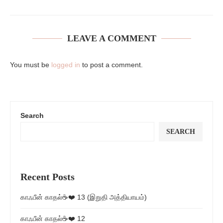
LEAVE A COMMENT
You must be
logged in
to post a comment.
Search
SEARCH
Recent Posts
காஃபீன் காதல்☕❤️ 13 (இறுதி அத்தியாயம்)
காஃபீன் காதல்☕❤️ 12