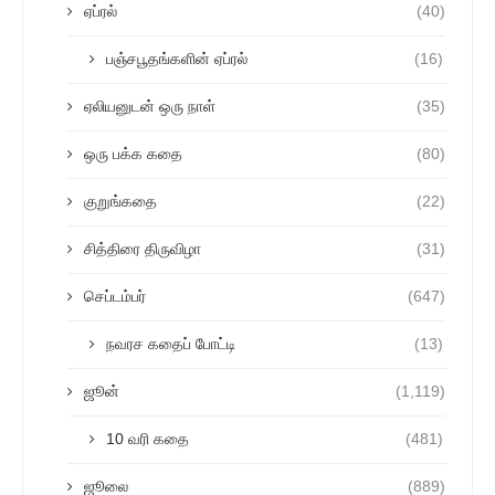
ஏப்ரல்
(40)
பஞ்சபூதங்களின் ஏப்ரல்
(16)
ஏலியனுடன் ஒரு நாள்
(35)
ஒரு பக்க கதை
(80)
குறுங்கதை
(22)
சித்திரை திருவிழா
(31)
செப்டம்பர்
(647)
நவரச கதைப் போட்டி
(13)
ஜூன்
(1,119)
10 வரி கதை
(481)
ஜூலை
(889)