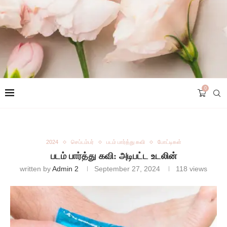
0
2024
செப்டம்பர்
படம் பார்த்து கவி
போட்டிகள்
படம் பார்த்து கவி: அடிபட்ட உடலின்
written by
Admin 2
September 27, 2024
118
views