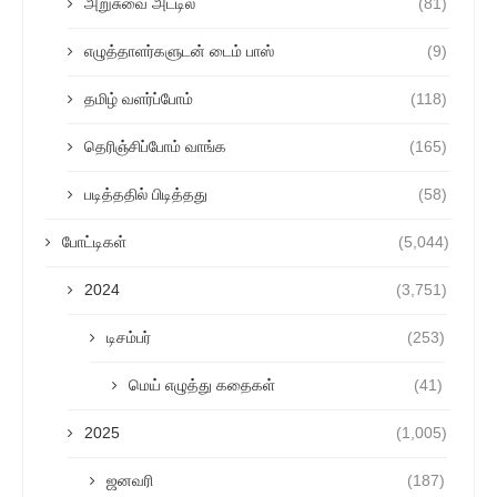
அறுசுவை அட்டில்
(81)
எழுத்தாளர்களுடன் டைம் பாஸ்
(9)
தமிழ் வளர்ப்போம்
(118)
தெரிஞ்சிப்போம் வாங்க
(165)
படித்ததில் பிடித்தது
(58)
போட்டிகள்
(5,044)
2024
(3,751)
டிசம்பர்
(253)
மெய் எழுத்து கதைகள்
(41)
2025
(1,005)
ஜனவரி
(187)