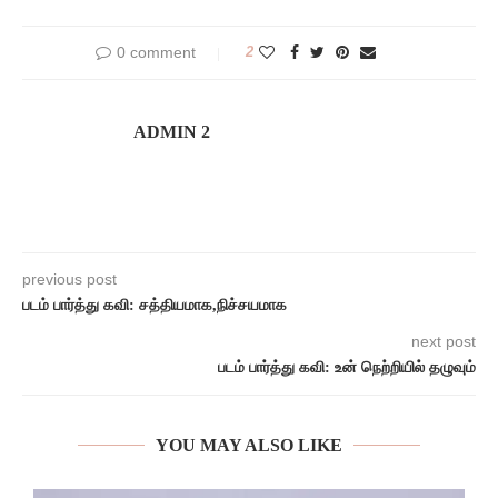
0 comment
2
ADMIN 2
previous post
படம் பார்த்து கவி: சத்தியமாக,நிச்சயமாக
next post
படம் பார்த்து கவி: உன் நெற்றியில் தழுவும்
YOU MAY ALSO LIKE