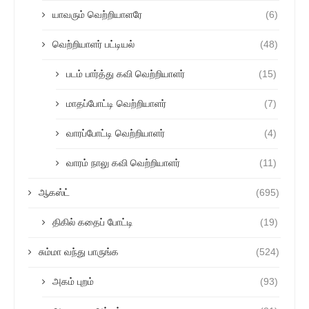
யாவரும் வெற்றியாளரே
(6)
வெற்றியாளர் பட்டியல்
(48)
படம் பார்த்து கவி வெற்றியாளர்
(15)
மாதப்போட்டி வெற்றியாளர்
(7)
வாரப்போட்டி வெற்றியாளர்
(4)
வாரம் நாலு கவி வெற்றியாளர்
(11)
ஆகஸ்ட்
(695)
திகில் கதைப் போட்டி
(19)
சும்மா வந்து பாருங்க
(524)
அகம் புறம்
(93)