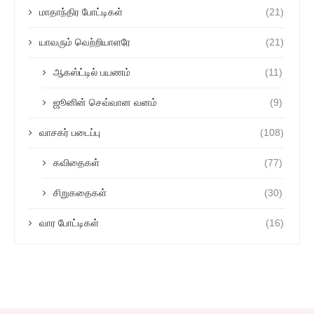
மாதாந்திர போட்டிகள்
(21)
யாவரும் வெற்றியாளரே
(21)
ஆகஸ்ட்டில் பயணம்
(11)
ஜூனின் செவ்வான வனம்
(9)
வாசகர் படைப்பு
(108)
கவிதைகள்
(77)
சிறுகதைகள்
(30)
வார போட்டிகள்
(16)