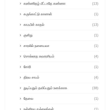
கண்ணிதழ் மீட்டாதே கண்ணா
(13)
கருங்காட்டு காளான்
(1)
காஃபீன் காதல்
(13)
குளிறு
(1)
சாரலில் நனையவா
(1)
சொல்லாத சுவாரசியம்
(4)
சோரி
(1)
திரவ சாபம்
(4)
துடிப்பதும் தவிப்பதும் உனக்காக
(38)
தேவை
(1)
நள்ளிரவு சஞ்சலங்கள்
(1)