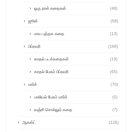
ஒரு நாள் கதைகள்
(48)
ஜூன்
(58)
மாய புத்தக கதை
(13)
பிப்ரவரி
(168)
காதல் படக்கதைகள்
(19)
காதல் பேசும் பிப்ரவரி
(65)
மார்ச்
(70)
பாலியல் பேசும் மார்ச்
(5)
வஞ்சி சொல்லும் கதை
(7)
ஆகஸ்ட்
(126)