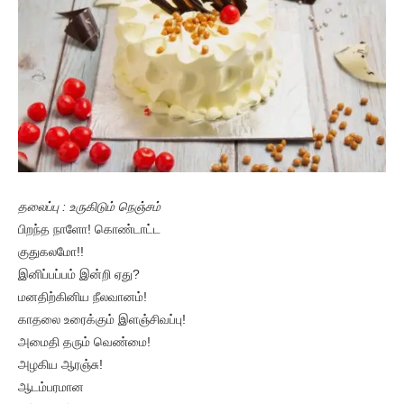
தலைப்பு : உருகிடும் நெஞ்சம்
பிறந்த நாளோ! கொண்டாட்ட
குதுகலமோ!!
இனிப்பப்பம் இன்றி ஏது?
மனதிற்கினிய நீலவானம்!
காதலை உரைக்கும் இளஞ்சிவப்பு!
அமைதி தரும் வெண்மை!
அழகிய ஆரஞ்சு!
ஆடம்பரமான