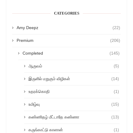
CATEGORIES
Amy Deepz
(22)
Premium
(206)
Completed
(145)
ஆருவம்
(5)
இருளில் மறுகும் விழிகள்
(14)
உதரக்கொதி
(1)
உமிழ்வு
(15)
கண்ணிதழ் மீட்டாதே கண்ணா
(13)
கருங்காட்டு காளான்
(1)