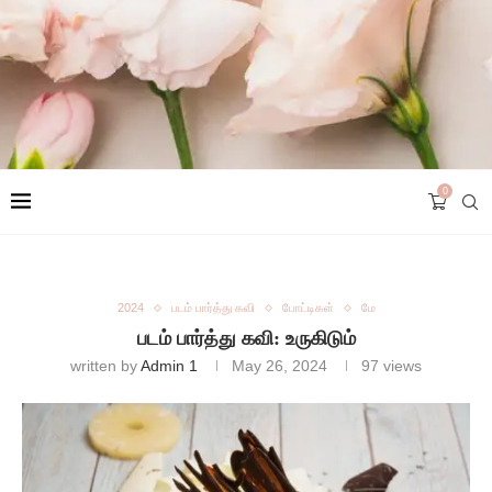
0
2024
படம் பார்த்து கவி
போட்டிகள்
மே
படம் பார்த்து கவி: உருகிடும்
written by
Admin 1
May 26, 2024
97
views