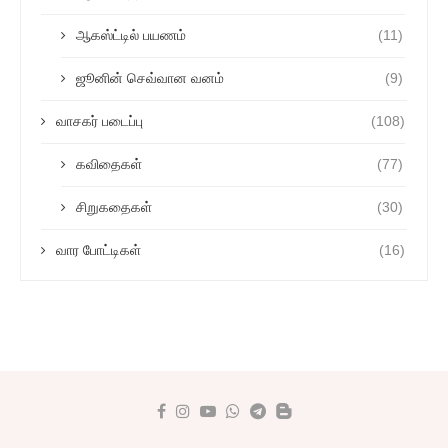
ஆகஸ்ட்டில் பயணம்
(11)
ஜூனின் செவ்வான வனம்
(9)
வாசகர் படைப்பு
(108)
கவிதைகள்
(77)
சிறுகதைகள்
(30)
வார போட்டிகள்
(16)