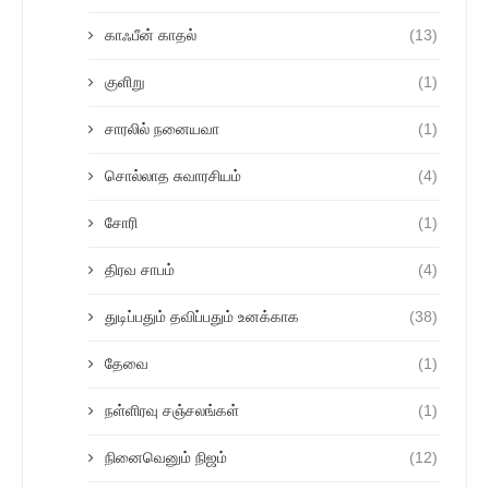
காஃபீன் காதல்
(13)
குளிறு
(1)
சாரலில் நனையவா
(1)
சொல்லாத சுவாரசியம்
(4)
சோரி
(1)
திரவ சாபம்
(4)
துடிப்பதும் தவிப்பதும் உனக்காக
(38)
தேவை
(1)
நள்ளிரவு சஞ்சலங்கள்
(1)
நினைவெனும் நிஜம்
(12)