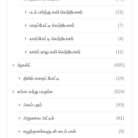
படம் பார்த்து கவி வெற்றியாளர்
(15)
மாதப்போட்டி வெற்றியாளர்
(7)
வாரப்போட்டி வெற்றியாளர்
(4)
வாரம் நாலு கவி வெற்றியாளர்
(11)
ஆகஸ்ட்
(695)
திகில் கதைப் போட்டி
(19)
சும்மா வந்து பாருங்க
(524)
அகம் புறம்
(93)
அறுசுவை அட்டில்
(81)
எழுத்தாளர்களுடன் டைம் பாஸ்
(9)