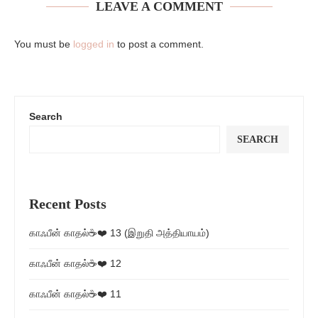
LEAVE A COMMENT
You must be
logged in
to post a comment.
Search
SEARCH
Recent Posts
காஃபீன் காதல்☕❤️ 13 (இறுதி அத்தியாயம்)
காஃபீன் காதல்☕❤️ 12
காஃபீன் காதல்☕❤️ 11