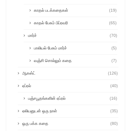
காதல் படக்கதைகள்
(19)
காதல் பேசும் பிப்ரவரி
(65)
மார்ச்
(70)
பாலியல் பேசும் மார்ச்
(5)
வஞ்சி சொல்லும் கதை
(7)
ஆகஸ்ட்
(126)
ஏப்ரல்
(40)
பஞ்சபூதங்களின் ஏப்ரல்
(16)
ஏலியனுடன் ஒரு நாள்
(35)
ஒரு பக்க கதை
(80)