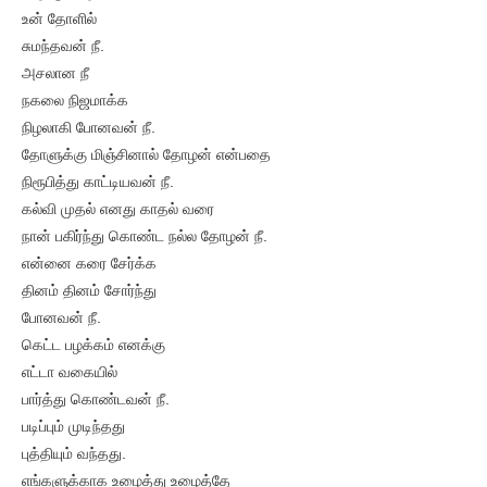
உன் தோளில்
சுமந்தவன் நீ.
அசலான நீ
நகலை நிஜமாக்க
நிழலாகி போனவன் நீ.
தோளுக்கு மிஞ்சினால் தோழன் என்பதை
நிரூபித்து காட்டியவன் நீ.
கல்வி முதல் எனது காதல் வரை
நான் பகிர்ந்து கொண்ட நல்ல தோழன் நீ.
என்னை கரை சேர்க்க
தினம் தினம் சோர்ந்து
போனவன் நீ.
கெட்ட பழக்கம் எனக்கு
எட்டா வகையில்
பார்த்து கொண்டவன் நீ.
படிப்பும் முடிந்தது
புத்தியும் வந்தது.
எங்களுக்காக உழைத்து உழைத்தே