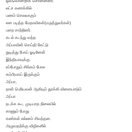
ஒவ்வொன்றாக சொன்னனர்.
லட்ச கணக்கில்
பணம் செலவாகும்
என படித்த மேதாவிகள்(மருத்துவர்கள்)
பறை சாற்றினர்.
கடல் கடந்து வந்த
அப்பாவின் செய்தி கேட்டு
துடித்து போய் ஓடினேன்
இந்தியாவுக்கு.
எப்போதும் சிங்கம் போல
கம்பீரமாய் இருக்கும்
அப்பா,
நான் பெரியவன் ஆகியும் தூக்கி விளையாடும்
அப்பா
நடக்க கூட முடியாத நிலையில்
காணும் போது
கண்கள் எல்லாம் சிவந்தன.
அழுவதற்க்கு விழிகளில்