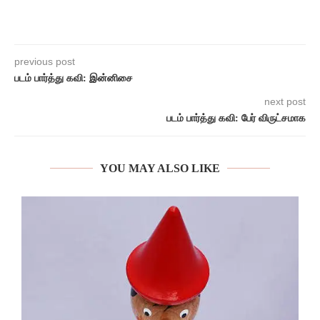
previous post
படம் பார்த்து கவி: இன்னிசை
next post
படம் பார்த்து கவி: பேர் விருட்சமாக
YOU MAY ALSO LIKE