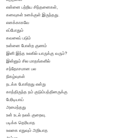
என்னை பற்றிய சிந்தனைகள்,
கனவுகள் உனக்குள் இருந்தது.
எனக்காகவே
எப்போதும்
கவலைப் படும்
உன்னை போன்ற குணம்
இனி இந்த உலகில் யாருக்கு வரும்?
இன்னும் சில மாதங்களில்
சந்தோசமான பல
நிகழ்வுகள்
நடக்க போகிறது என்று
காத்திருந்த நம் குடும்பத்தினருக்கு
பேரிடியாய்
அமைந்தது
உன் உடல் நலக் குறைவு.
படிக்க தெரியாத
உலகை எதுவும் அறியாத