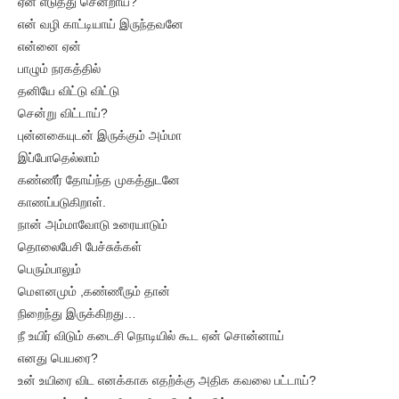
ஏன் எடுத்து சென்றாய்?
என் வழி காட்டியாய் இருந்தவனே
என்னை ஏன்
பாழும் நரகத்தில்
தனியே விட்டு விட்டு
சென்று விட்டாய்?
புன்னகையுடன் இருக்கும் அம்மா
இப்போதெல்லாம்
கண்ணீர் தோய்ந்த முகத்துடனே
காணப்படுகிறாள்.
நான் அம்மாவோடு உரையாடும்
தொலைபேசி பேச்சுக்கள்
பெரும்பாலும்
மௌனமும் ,கண்ணீரும் தான்
நிறைந்து இருக்கிறது…
நீ உயிர் விடும் கடைசி நொடியில் கூட ஏன் சொன்னாய்
எனது பெயரை?
உன் உயிரை விட எனக்காக எதற்க்கு அதிக கவலை பட்டாய்?