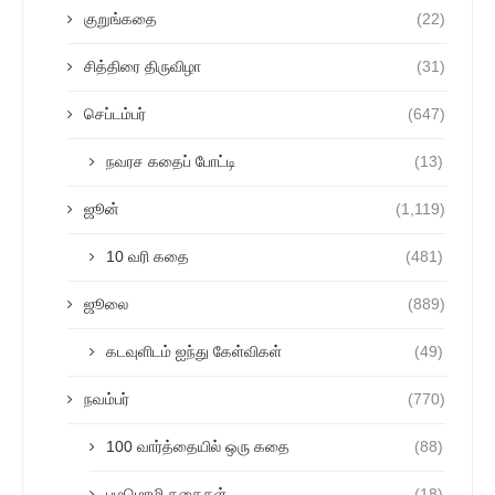
குறுங்கதை
(22)
சித்திரை திருவிழா
(31)
செப்டம்பர்
(647)
நவரச கதைப் போட்டி
(13)
ஜூன்
(1,119)
10 வரி கதை
(481)
ஜூலை
(889)
கடவுளிடம் ஐந்து கேள்விகள்
(49)
நவம்பர்
(770)
100 வார்த்தையில் ஒரு கதை
(88)
பழமொழி கதைகள்
(18)