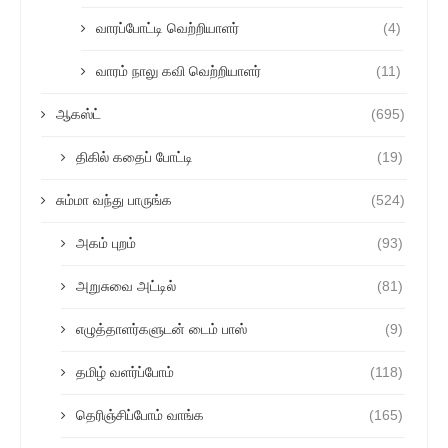
வாரப்போட்டி வெற்றியாளர்
(4)
வாரம் நாலு கவி வெற்றியாளர்
(11)
ஆகஸ்ட்
(695)
திகில் கதைப் போட்டி
(19)
சும்மா வந்து பாருங்க
(524)
அகம் புறம்
(93)
அறுசுவை அட்டில்
(81)
எழுத்தாளர்களுடன் டைம் பாஸ்
(9)
தமிழ் வளர்ப்போம்
(118)
தெரிஞ்சிப்போம் வாங்க
(165)