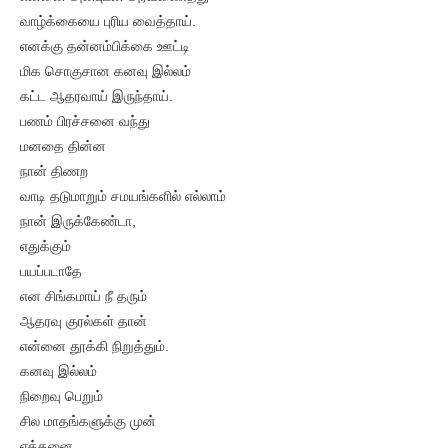
வாழ்க்கையை புரிய வைத்தாய்.
எனக்கு தன்னம்பிக்கை ஊட்டி
மிக சொகுசான கனவு இல்லம்
கட்ட ஆதரவாய் இருந்தாய்.
பணம் பிரச்சனை வந்து
மனதை தின்ன
நான் திணற
வாடி தடுமாறும் சமயங்களில் எல்லாம்
நான் இருக்கேண்டா,
எதுக்கும்
பயப்படாதே
என சிங்கமாய் நீ தரும்
ஆதரவு குரல்கள் தான்
என்னை தூக்கி நிறுத்தும்.
கனவு இல்லம்
நிறைவு பெறும்
சில மாதங்களுக்கு முன்
எத்தனை