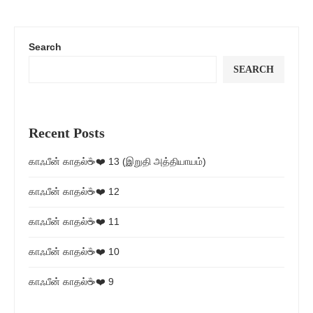
Search
SEARCH
Recent Posts
காஃபீன் காதல்☕❤️ 13 (இறுதி அத்தியாயம்)
காஃபீன் காதல்☕❤️ 12
காஃபீன் காதல்☕❤️ 11
காஃபீன் காதல்☕❤️ 10
காஃபீன் காதல்☕❤️ 9