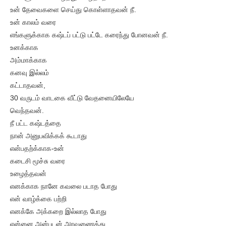
உன் தேவைகளை செய்து கொள்ளாதவன் நீ.
உன் காலம் வரை
எங்களுக்காக கஷ்டப் பட்டு பட்டே கரைந்து போனவன் நீ.
உனக்காக
அம்மாக்காக
கனவு இல்லம்
கட்டாதவன்,
30 வருடம் வாடகை வீட்டு வேதனையிலேயே
வெந்தவன்.
நீ பட்ட கஷ்டத்தை
நான் அனுபவிக்கக் கூடாது
என்பதற்க்காக-உன்
கடைசி மூச்சு வரை
உழைத்தவன்
எனக்காக நானே கவலை படாத போது
என் வாழ்க்கை பற்றி
எனக்கே அக்கறை இல்லாத போது
என்னை அன்புடன் அரவணைத்து