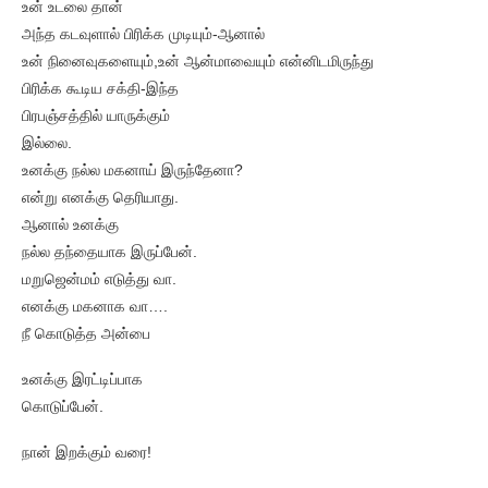
உன் உடலை தான்
அந்த கடவுளால் பிரிக்க முடியும்-ஆனால்
உன் நினைவுகளையும்,உன் ஆன்மாவையும் என்னிடமிருந்து
பிரிக்க கூடிய சக்தி-இந்த
பிரபஞ்சத்தில் யாருக்கும்
இல்லை.
உனக்கு நல்ல மகனாய் இருந்தேனா?
என்று எனக்கு தெரியாது.
ஆனால் உனக்கு
நல்ல தந்தையாக இருப்பேன்.
மறுஜென்மம் எடுத்து வா.
எனக்கு மகனாக வா….
நீ கொடுத்த அன்பை
உனக்கு இரட்டிப்பாக
கொடுப்பேன்.
நான் இறக்கும் வரை!