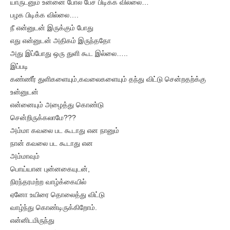
யாருடனும் உன்னை போல பேச பிடிக்க வில்லை…
பழக பிடிக்க வில்லை….
நீ என்னுடன் இருக்கும் போது
எது என்னுடன் அதிகம் இருந்ததோ
அது இப்போது ஒரு துளி கூட இல்லை…..
இப்படி
கண்ணீர் துளிகளையும்,கவலைகளையும் தந்து விட்டு சென்றதற்க்கு
உன்னுடன்
என்னையும் அழைத்து கொண்டு
சென்றிருக்கலாமே???
அம்மா கவலை பட கூடாது என நானும்
நான் கவலை பட கூடாது என
அம்மாவும்
பொய்யான புன்னகையுடன்,
நிரந்தரமற்ற வாழ்க்கையில்
ஏனோ உயிரை தொலைத்து விட்டு
வாழ்ந்து கொண்டிருக்கிறோம்.
என்னிடமிருந்து