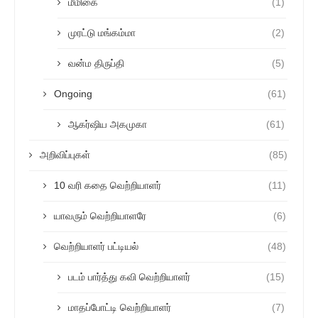
மீமிகை
(1)
முரட்டு மங்கம்மா
(2)
வன்ம திருப்தி
(5)
Ongoing
(61)
ஆகர்ஷிய அகமுகா
(61)
அறிவிப்புகள்
(85)
10 வரி கதை வெற்றியாளர்
(11)
யாவரும் வெற்றியாளரே
(6)
வெற்றியாளர் பட்டியல்
(48)
படம் பார்த்து கவி வெற்றியாளர்
(15)
மாதப்போட்டி வெற்றியாளர்
(7)