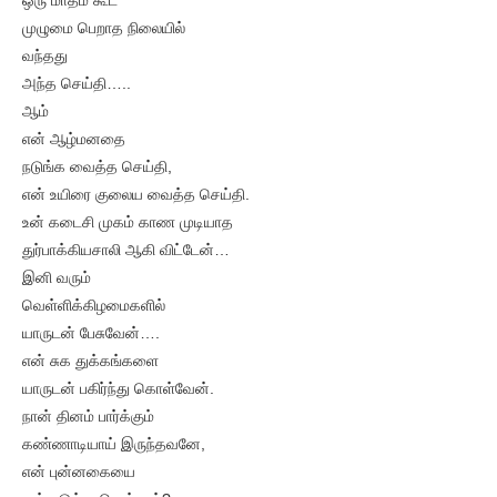
ஒரு மாதம் கூட
முழுமை பெறாத நிலையில்
வந்தது
அந்த செய்தி…..
ஆம்
என் ஆழ்மனதை
நடுங்க வைத்த செய்தி,
என் உயிரை குலைய வைத்த செய்தி.
உன் கடைசி முகம் காண முடியாத
துர்பாக்கியசாலி ஆகி விட்டேன்…
இனி வரும்
வெள்ளிக்கிழமைகளில்
யாருடன் பேசுவேன்….
என் சுக துக்கங்களை
யாருடன் பகிர்ந்து கொள்வேன்.
நான் தினம் பார்க்கும்
கண்ணாடியாய் இருந்தவனே,
என் புன்னகையை