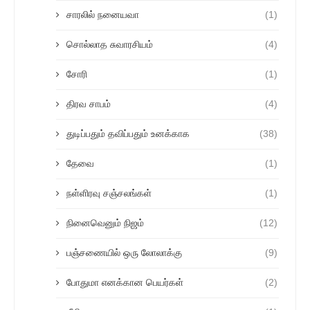
சாரலில் நனையவா
(1)
சொல்லாத சுவாரசியம்
(4)
சோரி
(1)
திரவ சாபம்
(4)
துடிப்பதும் தவிப்பதும் உனக்காக
(38)
தேவை
(1)
நள்ளிரவு சஞ்சலங்கள்
(1)
நினைவெனும் நிஜம்
(12)
பஞ்சணையில் ஒரு லோலாக்கு
(9)
போதுமா எனக்கான பெயர்கள்
(2)