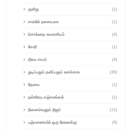
குளிறு
(1)
சாரலில் நனையவா
(1)
சொல்லாத சுவாரசியம்
(4)
சோரி
(1)
திரவ சாபம்
(4)
துடிப்பதும் தவிப்பதும் உனக்காக
(38)
தேவை
(1)
நள்ளிரவு சஞ்சலங்கள்
(1)
நினைவெனும் நிஜம்
(12)
பஞ்சணையில் ஒரு லோலாக்கு
(9)