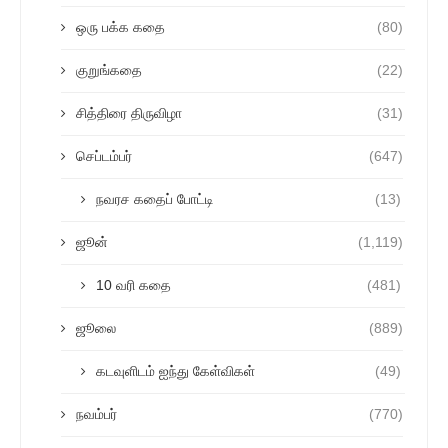
ஒரு பக்க கதை
(80)
குறுங்கதை
(22)
சித்திரை திருவிழா
(31)
செப்டம்பர்
(647)
நவரச கதைப் போட்டி
(13)
ஜூன்
(1,119)
10 வரி கதை
(481)
ஜூலை
(889)
கடவுளிடம் ஐந்து கேள்விகள்
(49)
நவம்பர்
(770)