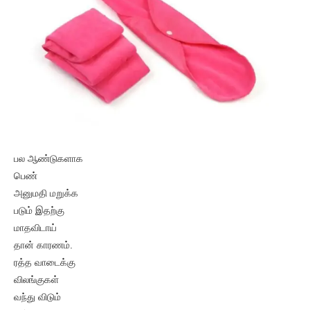
பல ஆண்டுகளாக
பெண்
அனுமதி மறுக்க
படும் இதற்கு
மாதவிடாய்
தான் காரணம்.
ரத்த வாடைக்கு
விலங்குகள்
வந்து விடும்