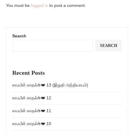
You must be
logged in
to post a comment.
Search
SEARCH
Recent Posts
காஃபீன் காதல்☕❤️ 13 (இறுதி அத்தியாயம்)
காஃபீன் காதல்☕❤️ 12
காஃபீன் காதல்☕❤️ 11
காஃபீன் காதல்☕❤️ 10