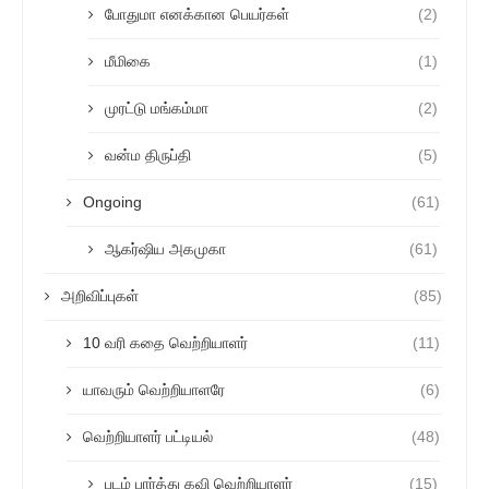
போதுமா எனக்கான பெயர்கள்
(2)
மீமிகை
(1)
முரட்டு மங்கம்மா
(2)
வன்ம திருப்தி
(5)
Ongoing
(61)
ஆகர்ஷிய அகமுகா
(61)
அறிவிப்புகள்
(85)
10 வரி கதை வெற்றியாளர்
(11)
யாவரும் வெற்றியாளரே
(6)
வெற்றியாளர் பட்டியல்
(48)
படம் பார்த்து கவி வெற்றியாளர்
(15)