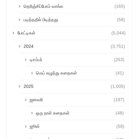
தெரிஞ்சிப்போம் வாங்க
(165)
படித்ததில் பிடித்தது
(58)
போட்டிகள்
(5,044)
2024
(3,751)
டிசம்பர்
(253)
மெய் எழுத்து கதைகள்
(41)
2025
(1,005)
ஜனவரி
(187)
ஒரு நாள் கதைகள்
(48)
ஜூன்
(58)