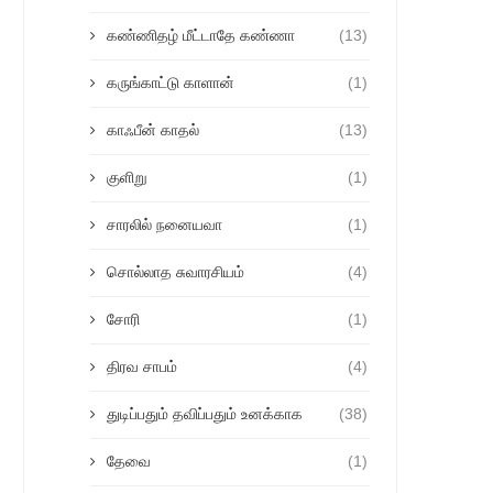
கண்ணிதழ் மீட்டாதே கண்ணா
(13)
கருங்காட்டு காளான்
(1)
காஃபீன் காதல்
(13)
குளிறு
(1)
சாரலில் நனையவா
(1)
சொல்லாத சுவாரசியம்
(4)
சோரி
(1)
திரவ சாபம்
(4)
துடிப்பதும் தவிப்பதும் உனக்காக
(38)
தேவை
(1)