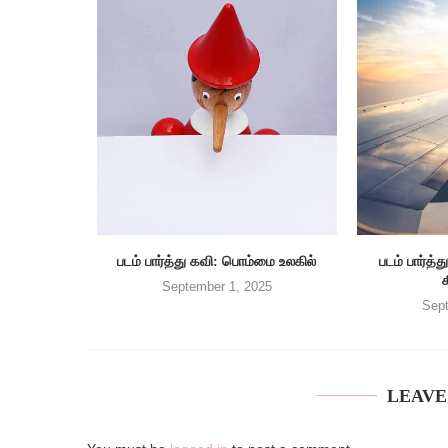
படம் பார்த்து கவி: பொம்மை உலகில்
படம் பார்
September 1, 2025
Sept
LEAVE