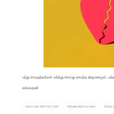
பத்து பொருத்தங்கள் பார்த்து செய்து வைத்த திருமணமும், 
கங்காதரன்
EACH DAY PER PICTURE
PADAM PARTHU KAVI
POEM 