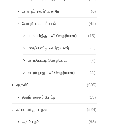
யாவரும் வெற்றியாளரே
(6)
வெற்றியாளர் பட்டியல்
(48)
படம் பார்த்து கவி வெற்றியாளர்
(15)
மாதப்போட்டி வெற்றியாளர்
(7)
வாரப்போட்டி வெற்றியாளர்
(4)
வாரம் நாலு கவி வெற்றியாளர்
(11)
ஆகஸ்ட்
(695)
திகில் கதைப் போட்டி
(19)
சும்மா வந்து பாருங்க
(524)
அகம் புறம்
(93)