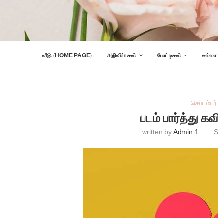
வீடு (HOME PAGE)
அறிவிப்புகள்
போட்டிகள்
சும்மா
செப்டம்பர்
படம் பார்த்து க
written by
Admin 1
S