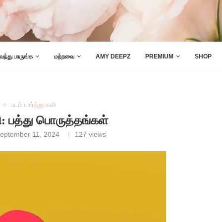
 வந்து பாருங்க
மற்றவை
AMY DEEPZ
PREMIUM
SHOP
படம் பார்த்து கவி
வி: பத்து பொருத்தங்கள்
eptember 11, 2024
127
views