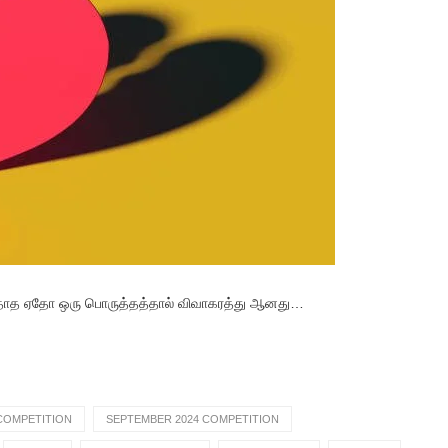
பத்தாத ஏதோ ஒரு பொருத்தத்தால் விவாகரத்து ஆனது…
COMPETITION
SEPTEMBER 2024 COMPETITION