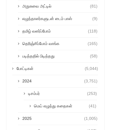
அறுசுவை அட்டில்
(81)
எழுத்தாளர்களுடன் டைம் பாஸ்
(9)
தமிழ் வளர்ப்போம்
(118)
தெரிஞ்சிப்போம் வாங்க
(165)
படித்ததில் பிடித்தது
(58)
போட்டிகள்
(5,044)
2024
(3,751)
டிசம்பர்
(253)
மெய் எழுத்து கதைகள்
(41)
2025
(1,005)