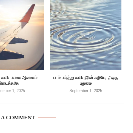
த்து கவி: பயண ஆவணம்
படம் பார்த்து கவி: நீரின் சுழியே, நீ ஒரு
கிடைத்ததே
புதுமை
ember 1, 2025
September 1, 2025
 A COMMENT