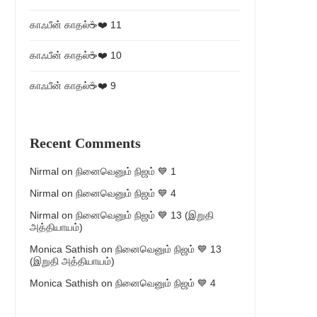
காஃபீன் காதல்☕❤️ 11
காஃபீன் காதல்☕❤️ 10
காஃபீன் காதல்☕❤️ 9
Recent Comments
Nirmal
on
நினைவெனும் நிஜம் 💙 1
Nirmal
on
நினைவெனும் நிஜம் 💙 4
Nirmal
on
நினைவெனும் நிஜம் 💙 13 (இறுதி
அத்தியாயம்)
Monica Sathish
on
நினைவெனும் நிஜம் 💙 13
(இறுதி அத்தியாயம்)
Monica Sathish
on
நினைவெனும் நிஜம் 💙 4