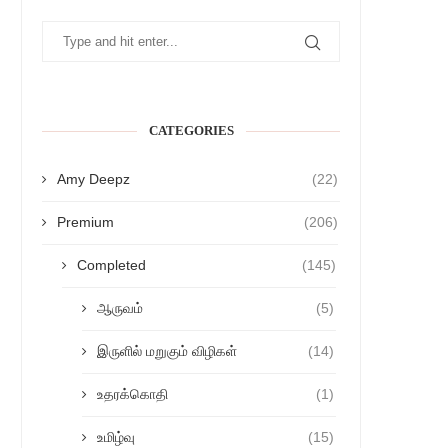
CATEGORIES
Amy Deepz
(22)
Premium
(206)
Completed
(145)
ஆருவம்
(5)
இருளில் மறுகும் விழிகள்
(14)
உதரக்கொதி
(1)
உமிழ்வு
(15)