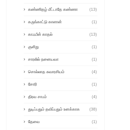
கண்ணிதழ் மீட்டாதே கண்ணா
(13)
கருங்காட்டு காளான்
(1)
காஃபீன் காதல்
(13)
குளிறு
(1)
சாரலில் நனையவா
(1)
சொல்லாத சுவாரசியம்
(4)
சோரி
(1)
திரவ சாபம்
(4)
துடிப்பதும் தவிப்பதும் உனக்காக
(38)
தேவை
(1)