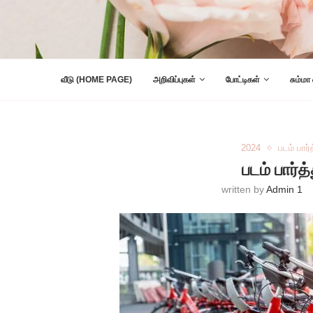
வீடு (HOME PAGE)
அறிவிப்புகள்
போட்டிகள்
சும்மா
2024
படம் பார்
படம் பார்த
written by
Admin 1