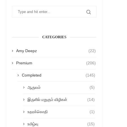
CATEGORIES
Amy Deepz
(22)
Premium
(206)
Completed
(145)
ஆருவம்
(5)
இருளில் மறுகும் விழிகள்
(14)
உதரக்கொதி
(1)
உமிழ்வு
(15)