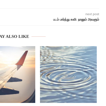
next post
படம் பார்த்து கவி: நானும் அவளும்
AY ALSO LIKE