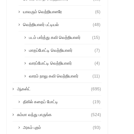
யாவரும் வெற்றியாளரே
(6)
வெற்றியாளர் பட்டியல்
(48)
படம் பார்த்து கவி வெற்றியாளர்
(15)
மாதப்போட்டி வெற்றியாளர்
(7)
வாரப்போட்டி வெற்றியாளர்
(4)
வாரம் நாலு கவி வெற்றியாளர்
(11)
ஆகஸ்ட்
(695)
திகில் கதைப் போட்டி
(19)
சும்மா வந்து பாருங்க
(524)
அகம் புறம்
(93)