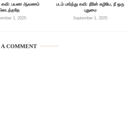
த்து கவி: பயண ஆவணம்
படம் பார்த்து கவி: நீரின் சுழியே, நீ ஒரு
கிடைத்ததே
புதுமை
ember 1, 2025
September 1, 2025
 A COMMENT