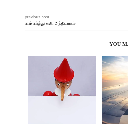
previous post
படம் பார்த்து கவி: அந்திவானம்
YOU M