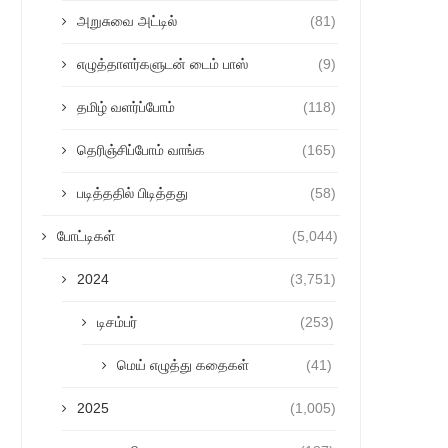
அறுசுவை அட்டில்
(81)
எழுத்தாளர்களுடன் டைம் பாஸ்
(9)
தமிழ் வளர்ப்போம்
(118)
தெரிஞ்சிப்போம் வாங்க
(165)
படித்ததில் பிடித்தது
(58)
போட்டிகள்
(5,044)
2024
(3,751)
டிசம்பர்
(253)
மெய் எழுத்து கதைகள்
(41)
2025
(1,005)