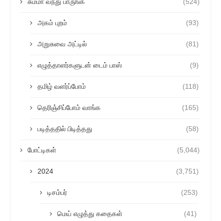
சும்மா வந்து பாருங்க
(524)
அகம் புறம்
(93)
அறுசுவை அட்டில்
(81)
எழுத்தாளர்களுடன் டைம் பாஸ்
(9)
தமிழ் வளர்ப்போம்
(118)
தெரிஞ்சிப்போம் வாங்க
(165)
படித்ததில் பிடித்தது
(58)
போட்டிகள்
(5,044)
2024
(3,751)
டிசம்பர்
(253)
மெய் எழுத்து கதைகள்
(41)