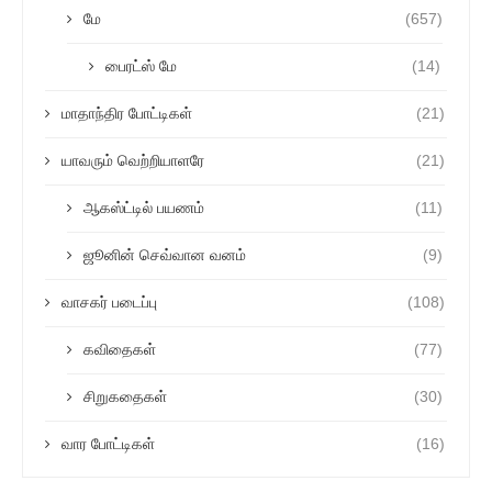
மே
(657)
பைரட்ஸ் மே
(14)
மாதாந்திர போட்டிகள்
(21)
யாவரும் வெற்றியாளரே
(21)
ஆகஸ்ட்டில் பயணம்
(11)
ஜூனின் செவ்வான வனம்
(9)
வாசகர் படைப்பு
(108)
கவிதைகள்
(77)
சிறுகதைகள்
(30)
வார போட்டிகள்
(16)