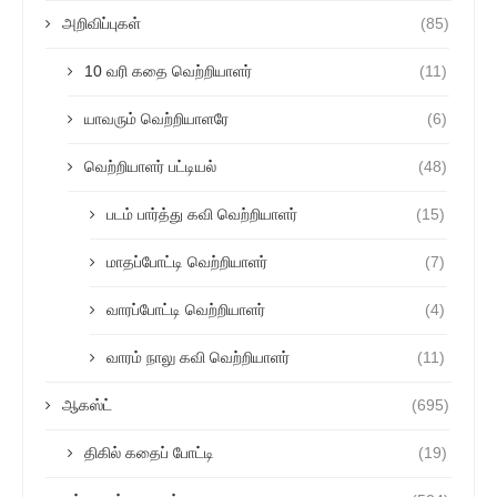
அறிவிப்புகள்
(85)
10 வரி கதை வெற்றியாளர்
(11)
யாவரும் வெற்றியாளரே
(6)
வெற்றியாளர் பட்டியல்
(48)
படம் பார்த்து கவி வெற்றியாளர்
(15)
மாதப்போட்டி வெற்றியாளர்
(7)
வாரப்போட்டி வெற்றியாளர்
(4)
வாரம் நாலு கவி வெற்றியாளர்
(11)
ஆகஸ்ட்
(695)
திகில் கதைப் போட்டி
(19)