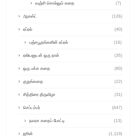
வஞ்சி சொல்லும் கதை
(7)
ஆகஸ்ட்
(126)
ஏப்ரல்
(40)
பஞ்சபூதங்களின் ஏப்ரல்
(16)
ஏலியனுடன் ஒரு நாள்
(35)
ஒரு பக்க கதை
(80)
குறுங்கதை
(22)
சித்திரை திருவிழா
(31)
செப்டம்பர்
(647)
நவரச கதைப் போட்டி
(13)
ஜூன்
(1,119)