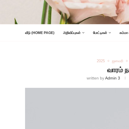
வீடு (HOME PAGE)
அறிவிப்புகள்
போட்டிகள்
சும்மா
2025
ஜனவரி
வாரம் ந
written by
Admin 3