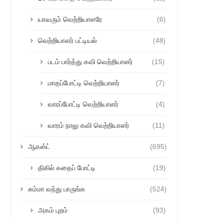
யாவரும் வெற்றியாளரே
(6)
வெற்றியாளர் பட்டியல்
(48)
படம் பார்த்து கவி வெற்றியாளர்
(15)
மாதப்போட்டி வெற்றியாளர்
(7)
வாரப்போட்டி வெற்றியாளர்
(4)
வாரம் நாலு கவி வெற்றியாளர்
(11)
ஆகஸ்ட்
(695)
திகில் கதைப் போட்டி
(19)
சும்மா வந்து பாருங்க
(524)
அகம் புறம்
(93)