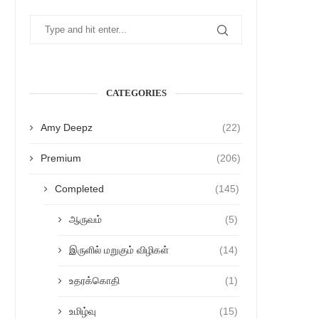
CATEGORIES
Amy Deepz
(22)
Premium
(206)
Completed
(145)
ஆருவம்
(5)
இருளில் மறுகும் விழிகள்
(14)
உதரக்கொதி
(1)
உமிழ்வு
(15)