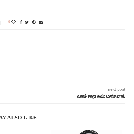
0
next post
வாரம் நாலு கவி: மனிதனாய்
AY ALSO LIKE