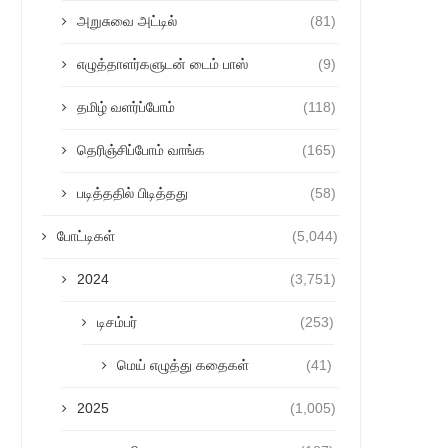
அறுசுவை அட்டில்
(81)
எழுத்தாளர்களுடன் டைம் பாஸ்
(9)
தமிழ் வளர்ப்போம்
(118)
தெரிஞ்சிப்போம் வாங்க
(165)
படித்ததில் பிடித்தது
(58)
போட்டிகள்
(5,044)
2024
(3,751)
டிசம்பர்
(253)
மெய் எழுத்து கதைகள்
(41)
2025
(1,005)