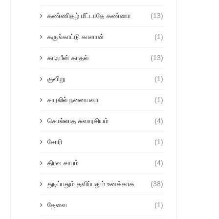
கண்ணிதழ் மீட்டாதே கண்ணா
(13)
கருங்காட்டு காளான்
(1)
காஃபீன் காதல்
(13)
குளிறு
(1)
சாரலில் நனையவா
(1)
சொல்லாத சுவாரசியம்
(4)
சோரி
(1)
திரவ சாபம்
(4)
துடிப்பதும் தவிப்பதும் உனக்காக
(38)
தேவை
(1)