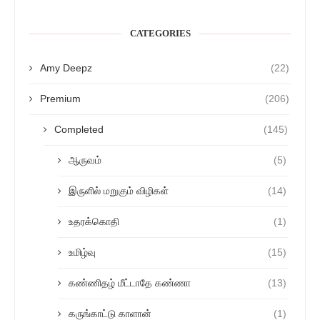
CATEGORIES
Amy Deepz
(22)
Premium
(206)
Completed
(145)
ஆருவம்
(5)
இருளில் மறுகும் விழிகள்
(14)
உதரக்கொதி
(1)
உமிழ்வு
(15)
கண்ணிதழ் மீட்டாதே கண்ணா
(13)
கருங்காட்டு காளான்
(1)