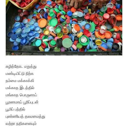
சுழித்தோட மறுத்து
மண்டியிட்டு நிற்க
நம்மை மக்காக்கி
மக்காத இடத்தில்
மங்காத பொருளாய்
பூரணமாய் பூரிப்புடன்
பூமிப் பந்தில்
புண்ணியத் தலமமைத்து
வற்றா நதிகளையும்