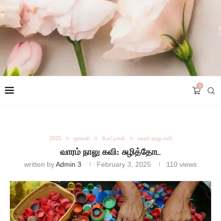
0
2025
ஜனவரி
போட்டிகள்
வாரம் நாலு கவி
வாரம் நாலு கவி: சுழித்தோட
written by
Admin 3
February 3, 2025
110
views