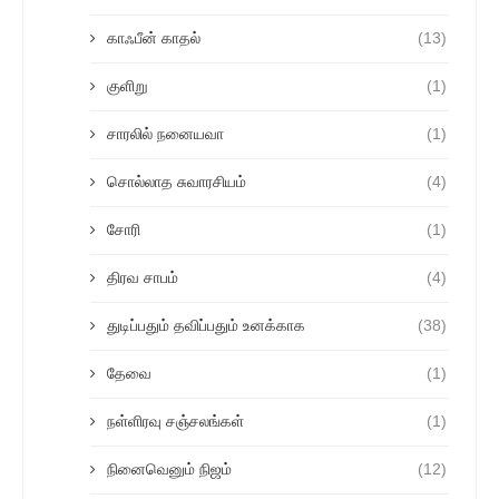
காஃபீன் காதல்
(13)
குளிறு
(1)
சாரலில் நனையவா
(1)
சொல்லாத சுவாரசியம்
(4)
சோரி
(1)
திரவ சாபம்
(4)
துடிப்பதும் தவிப்பதும் உனக்காக
(38)
தேவை
(1)
நள்ளிரவு சஞ்சலங்கள்
(1)
நினைவெனும் நிஜம்
(12)