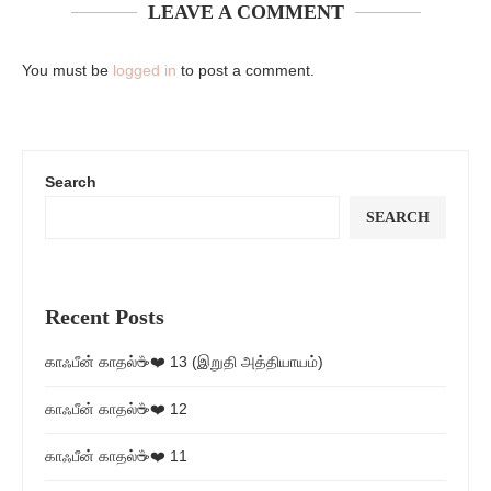
LEAVE A COMMENT
You must be
logged in
to post a comment.
Search
SEARCH
Recent Posts
காஃபீன் காதல்☕❤️ 13 (இறுதி அத்தியாயம்)
காஃபீன் காதல்☕❤️ 12
காஃபீன் காதல்☕❤️ 11