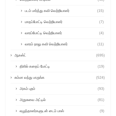
படம் பார்த்து கவி வெற்றியாளர்
(15)
மாதப்போட்டி வெற்றியாளர்
(7)
வாரப்போட்டி வெற்றியாளர்
(4)
வாரம் நாலு கவி வெற்றியாளர்
(11)
ஆகஸ்ட்
(695)
திகில் கதைப் போட்டி
(19)
சும்மா வந்து பாருங்க
(524)
அகம் புறம்
(93)
அறுசுவை அட்டில்
(81)
எழுத்தாளர்களுடன் டைம் பாஸ்
(9)