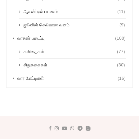
ஆகஸ்ட்டில் பயணம்
(11)
ஜூனின் செவ்வான வனம்
(9)
வாசகர் படைப்பு
(108)
கவிதைகள்
(77)
சிறுகதைகள்
(30)
வார போட்டிகள்
(16)