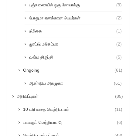
பஞ்சணையில் ஒரு லோலாக்கு
(9)
போதுமா எனக்கான பெயர்கள்
(2)
மீமிகை
(1)
முரட்டு மங்கம்மா
(2)
வன்ம திருப்தி
(5)
Ongoing
(61)
ஆகர்ஷிய அகமுகா
(61)
அறிவிப்புகள்
(85)
10 வரி கதை வெற்றியாளர்
(11)
யாவரும் வெற்றியாளரே
(6)
வெற்றியாளர் பட்டியல்
(48)