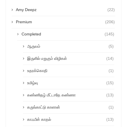
Amy Deepz
(22)
Premium
(206)
Completed
(145)
ஆருவம்
(5)
இருளில் மறுகும் விழிகள்
(14)
உதரக்கொதி
(1)
உமிழ்வு
(15)
கண்ணிதழ் மீட்டாதே கண்ணா
(13)
கருங்காட்டு காளான்
(1)
காஃபீன் காதல்
(13)