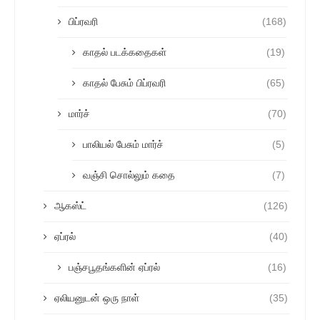
பிப்ரவரி
(168)
காதல் படக்கதைகள்
(19)
காதல் பேசும் பிப்ரவரி
(65)
மார்ச்
(70)
பாலியல் பேசும் மார்ச்
(5)
வஞ்சி சொல்லும் கதை
(7)
ஆகஸ்ட்
(126)
ஏப்ரல்
(40)
பஞ்சபூதங்களின் ஏப்ரல்
(16)
ஏலியனுடன் ஒரு நாள்
(35)