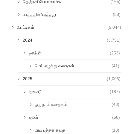
தெரிஞ்சிப்போம் வாங்க
(165)
படித்ததில் பிடித்தது
(58)
போட்டிகள்
(5,044)
2024
(3,751)
டிசம்பர்
(253)
மெய் எழுத்து கதைகள்
(41)
2025
(1,005)
ஜனவரி
(187)
ஒரு நாள் கதைகள்
(48)
ஜூன்
(58)
மாய புத்தக கதை
(13)