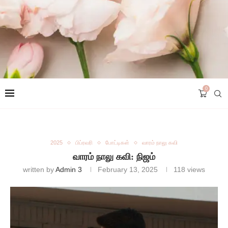
0
2025
பிப்ரவரி
போட்டிகள்
வாரம் நாலு கவி
வாரம் நாலு கவி: நிஜம்
written by
Admin 3
February 13, 2025
118
views