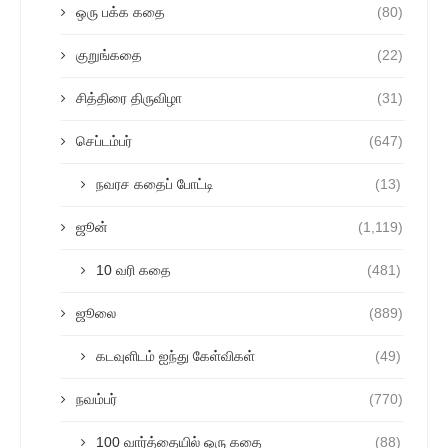
ஒரு பக்க கதை
(80)
குறுங்கதை
(22)
சித்திரை திருவிழா
(31)
செப்டம்பர்
(647)
நவரச கதைப் போட்டி
(13)
ஜூன்
(1,119)
10 வரி கதை
(481)
ஜூலை
(889)
கடவுளிடம் ஐந்து கேள்விகள்
(49)
நவம்பர்
(770)
100 வார்த்தையில் ஒரு கதை
(88)