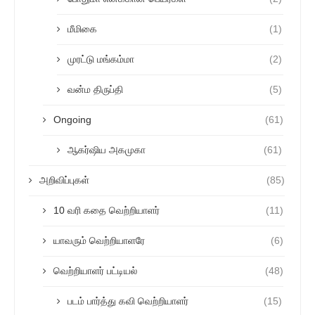
மீமிகை
(1)
முரட்டு மங்கம்மா
(2)
வன்ம திருப்தி
(5)
Ongoing
(61)
ஆகர்ஷிய அகமுகா
(61)
அறிவிப்புகள்
(85)
10 வரி கதை வெற்றியாளர்
(11)
யாவரும் வெற்றியாளரே
(6)
வெற்றியாளர் பட்டியல்
(48)
படம் பார்த்து கவி வெற்றியாளர்
(15)