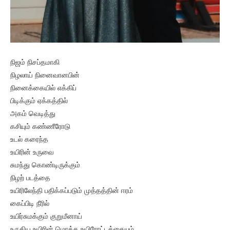
நிஜம் நிசப்தமாகி
நிழலாய் நினைவானபின்
நினைக்கையில் எக்கிப்
பிடிக்கும் ஏக்கத்தில்
அகம் வெடித்து
கசியும் கண்ணீரோடு
உடல் கரைந்த
உயிரின் உருவை
சுமந்து கொண்டிருக்கும்
நிழற் படத்தை
உயிரிலேந்தி பதிக்கப்படும் முத்தத்தின் ஈரம்
கைப்பிடி நீரில்
உயிர்சுமக்கும் குறுமீனாய்
உருகிய உயிரின் மொத்த உயிரோட்டத்தையும்