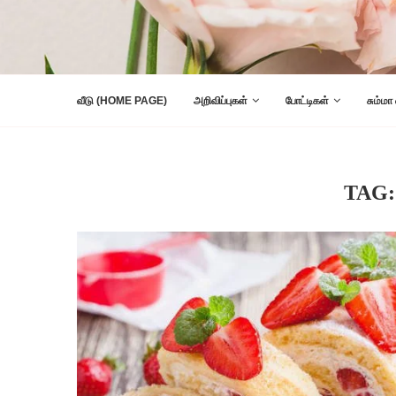
வீடு (HOME PAGE)
அறிவிப்புகள்
போட்டிகள்
சும்மா
TAG