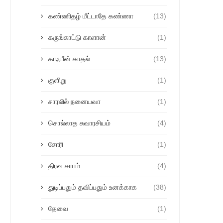
கண்ணிதழ் மீட்டாதே கண்ணா
(13)
கருங்காட்டு காளான்
(1)
காஃபீன் காதல்
(13)
குளிறு
(1)
சாரலில் நனையவா
(1)
சொல்லாத சுவாரசியம்
(4)
சோரி
(1)
திரவ சாபம்
(4)
துடிப்பதும் தவிப்பதும் உனக்காக
(38)
தேவை
(1)