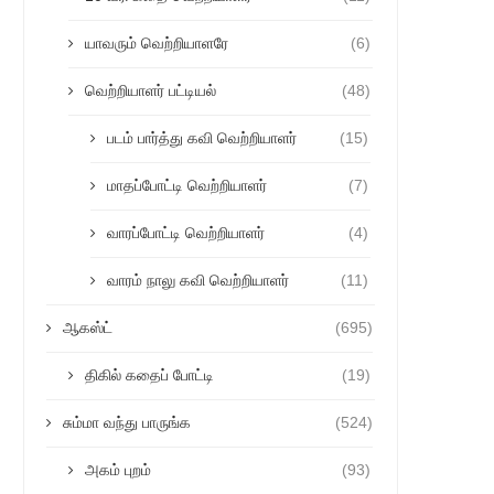
யாவரும் வெற்றியாளரே
(6)
வெற்றியாளர் பட்டியல்
(48)
படம் பார்த்து கவி வெற்றியாளர்
(15)
மாதப்போட்டி வெற்றியாளர்
(7)
வாரப்போட்டி வெற்றியாளர்
(4)
வாரம் நாலு கவி வெற்றியாளர்
(11)
ஆகஸ்ட்
(695)
திகில் கதைப் போட்டி
(19)
சும்மா வந்து பாருங்க
(524)
அகம் புறம்
(93)