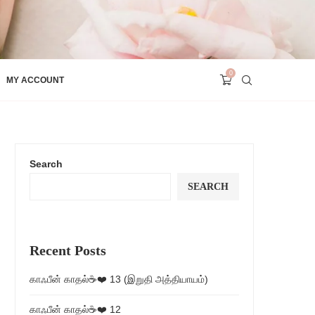
0
MY ACCOUNT
Search
SEARCH
Recent Posts
காஃபீன் காதல்☕❤️ 13 (இறுதி அத்தியாயம்)
காஃபீன் காதல்☕❤️ 12