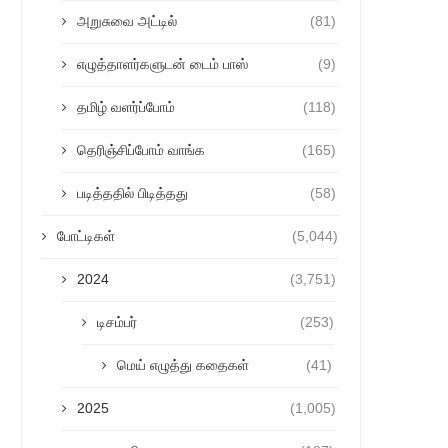
அறுசுவை அட்டில்
(81)
எழுத்தாளர்களுடன் டைம் பாஸ்
(9)
தமிழ் வளர்ப்போம்
(118)
தெரிஞ்சிப்போம் வாங்க
(165)
படித்ததில் பிடித்தது
(58)
போட்டிகள்
(5,044)
2024
(3,751)
டிசம்பர்
(253)
மெய் எழுத்து கதைகள்
(41)
2025
(1,005)