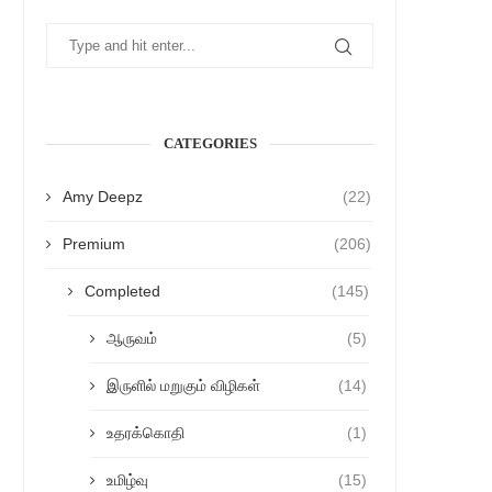
CATEGORIES
Amy Deepz
(22)
Premium
(206)
Completed
(145)
ஆருவம்
(5)
இருளில் மறுகும் விழிகள்
(14)
உதரக்கொதி
(1)
உமிழ்வு
(15)