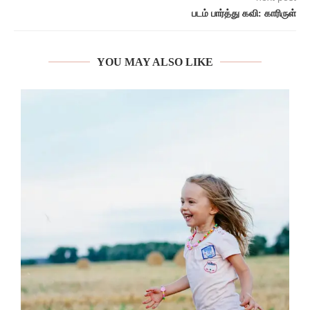
படம் பார்த்து கவி: காரிருள்
YOU MAY ALSO LIKE