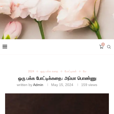
0
2024
ஒரு பக்க கதை
போட்டிகள்
மே
ஒரு பக்க போட்டிக்கதை: அம்மா பொண்ணு
written by
Admin
May 15, 2024
159
views