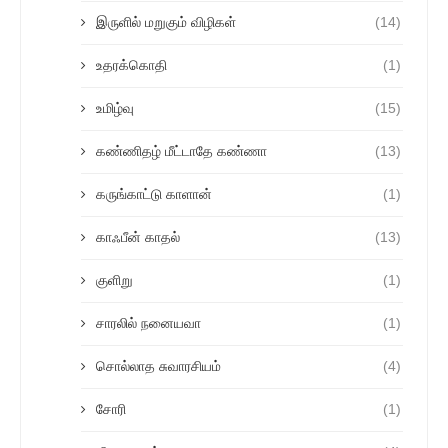
இருளில் மறுகும் விழிகள்
(14)
உதரக்கொதி
(1)
உமிழ்வு
(15)
கண்ணிதழ் மீட்டாதே கண்ணா
(13)
கருங்காட்டு காளான்
(1)
காஃபீன் காதல்
(13)
குளிறு
(1)
சாரலில் நனையவா
(1)
சொல்லாத சுவாரசியம்
(4)
சோரி
(1)