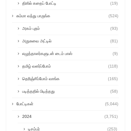
திகில் கதைப் போட்டி
(19)
சும்மா வந்து பாருங்க
(524)
அகம் புறம்
(93)
அறுசுவை அட்டில்
(81)
எழுத்தாளர்களுடன் டைம் பாஸ்
(9)
தமிழ் வளர்ப்போம்
(118)
தெரிஞ்சிப்போம் வாங்க
(165)
படித்ததில் பிடித்தது
(58)
போட்டிகள்
(5,044)
2024
(3,751)
டிசம்பர்
(253)