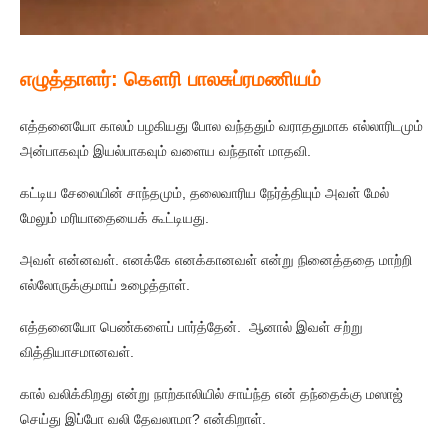
எழுத்தாளர்: கௌரி பாலசுப்ரமணியம்
எத்தனையோ காலம் பழகியது போல வந்ததும் வராததுமாக எல்லாரிடமும்
அன்பாகவும் இயல்பாகவும் வளைய வந்தாள் மாதவி.
கட்டிய சேலையின் சாந்தமும், தலைவாரிய நேர்த்தியும் அவள் மேல்
மேலும் மரியாதையைக் கூட்டியது.
அவள் என்னவள். எனக்கே எனக்கானவள் என்று நினைத்ததை மாற்றி
எல்லோருக்குமாய் உழைத்தாள்.
எத்தனையோ பெண்களைப் பார்த்தேன். ஆனால் இவள் சற்று
வித்தியாசமானவள்.
கால் வலிக்கிறது என்று நாற்காலியில் சாய்ந்த என் தந்தைக்கு மஸாஜ்
செய்து இப்போ வலி தேவலாமா? என்கிறாள்.