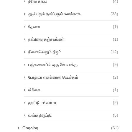
திரவ சாபம்
(4)
துடிப்பதும் தவிப்பதும் உனக்காக
(38)
தேவை
(1)
நள்ளிரவு சஞ்சலங்கள்
(1)
நினைவெனும் நிஜம்
(12)
பஞ்சணையில் ஒரு லோலாக்கு
(9)
போதுமா எனக்கான பெயர்கள்
(2)
மீமிகை
(1)
முரட்டு மங்கம்மா
(2)
வன்ம திருப்தி
(5)
Ongoing
(61)