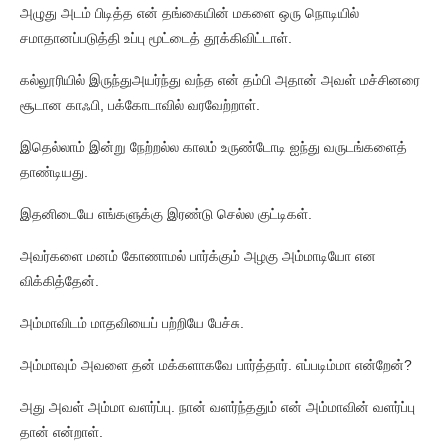
அழுது அடம் பிடித்த என் தங்கையின் மகளை ஒரு நொடியில்
சமாதானப்படுத்தி உப்பு மூட்டைத் தூக்கிவிட்டாள்.
கல்லூரியில் இருந்துஅயர்ந்து வந்த என் தம்பி அதான் அவள் மச்சினரை
சூடான காஃபி, பக்கோடாவில் வரவேற்றாள்.
இதெல்லாம் இன்று நேற்றல்ல காலம் உருண்டோடி ஐந்து வருடங்களைத்
தாண்டியது.
இதனிடையே எங்களுக்கு இரண்டு செல்ல குட்டிகள்.
அவர்களை மனம் கோணாமல் பார்க்கும் அழகு அம்மாடியோ என
விக்கித்தேன்.
அம்மாவிடம் மாதவியைப் பற்றியே பேச்சு.
அம்மாவும் அவளை தன் மக்களாகவே பார்த்தார். எப்படிம்மா என்றேன்?
அது அவள் அம்மா வளர்ப்பு. நான் வளர்ந்ததும் என் அம்மாவின் வளர்ப்பு
தான் என்றாள்.