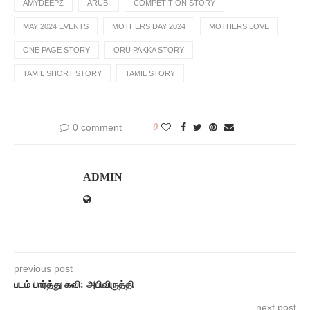
AMYDEEPZ
ARUBI
COMPETITION STORY
MAY 2024 EVENTS
MOTHERS DAY 2024
MOTHERS LOVE
ONE PAGE STORY
ORU PAKKA STORY
TAMIL SHORT STORY
TAMIL STORY
0 comment
0
ADMIN
previous post
படம் பார்த்து கவி: அபிவிருத்தி
next post