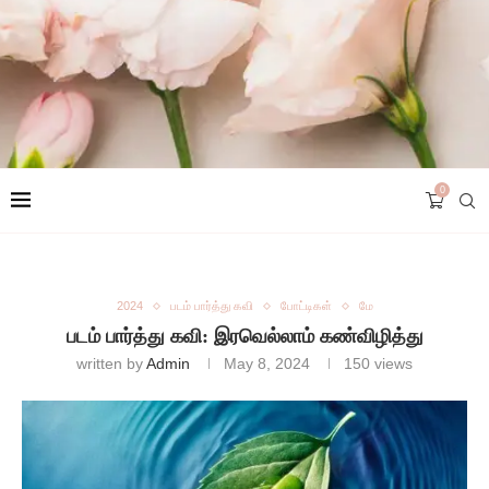
0
2024
படம் பார்த்து கவி
போட்டிகள்
மே
படம் பார்த்து கவி: இரவெல்லாம் கண்விழித்து
written by
Admin
May 8, 2024
150
views