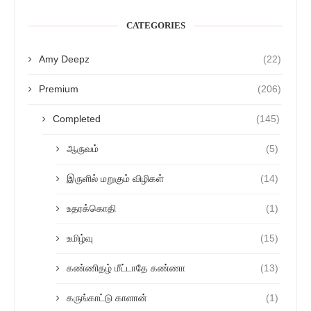
CATEGORIES
Amy Deepz
(22)
Premium
(206)
Completed
(145)
ஆருவம்
(5)
இருளில் மறுகும் விழிகள்
(14)
உதரக்கொதி
(1)
உமிழ்வு
(15)
கண்ணிதழ் மீட்டாதே கண்ணா
(13)
கருங்காட்டு காளான்
(1)