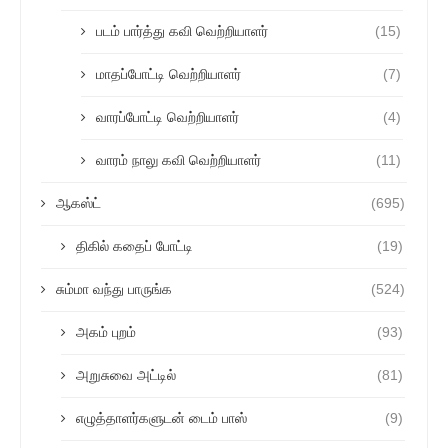
படம் பார்த்து கவி வெற்றியாளர்
(15)
மாதப்போட்டி வெற்றியாளர்
(7)
வாரப்போட்டி வெற்றியாளர்
(4)
வாரம் நாலு கவி வெற்றியாளர்
(11)
ஆகஸ்ட்
(695)
திகில் கதைப் போட்டி
(19)
சும்மா வந்து பாருங்க
(524)
அகம் புறம்
(93)
அறுசுவை அட்டில்
(81)
எழுத்தாளர்களுடன் டைம் பாஸ்
(9)