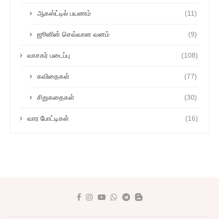
ஆகஸ்ட்டில் பயணம்
(11)
ஜூனின் செவ்வான வனம்
(9)
வாசகர் படைப்பு
(108)
கவிதைகள்
(77)
சிறுகதைகள்
(30)
வார போட்டிகள்
(16)