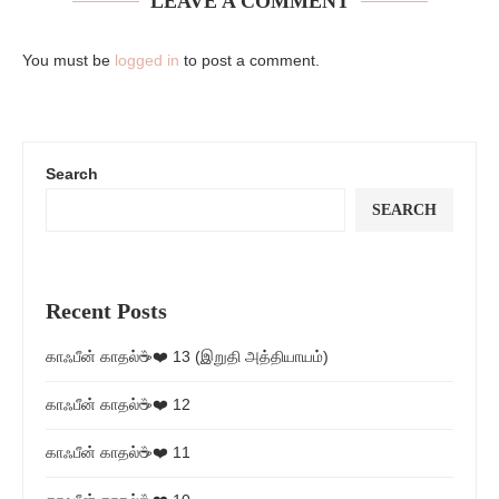
LEAVE A COMMENT
You must be
logged in
to post a comment.
Search
SEARCH
Recent Posts
காஃபீன் காதல்☕❤️ 13 (இறுதி அத்தியாயம்)
காஃபீன் காதல்☕❤️ 12
காஃபீன் காதல்☕❤️ 11