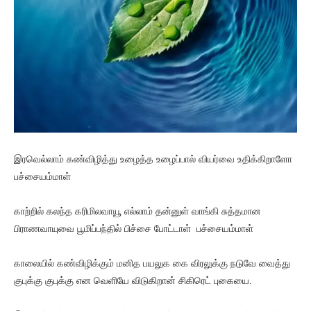
இரவெல்லாம் கண்விழித்து உழைத்த உழைப்பால் வியர்வை உதிக்கிறாளோ
பச்சையம்மாள்
காற்றில் கலந்த கரிமிலவாயூ எல்லாம் தன்னுள் வாங்கி சுத்தமான
பிராணவாயுவை பூமிப்பந்தில் பிச்சை போட்டாள் பச்சையம்மாள்
காலையில் கண்விழிக்கும் மனித பயலுக கை விரலுக்கு நடுவே வைத்து
குபுக்கு குபுக்கு என வெளியே விடுகிறான் சிகிரெட் புகையை.