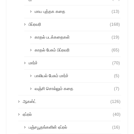
மாய புத்தக கதை
(13)
பிப்ரவரி
(168)
காதல் படக்கதைகள்
(19)
காதல் பேசும் பிப்ரவரி
(65)
மார்ச்
(70)
பாலியல் பேசும் மார்ச்
(5)
வஞ்சி சொல்லும் கதை
(7)
ஆகஸ்ட்
(126)
ஏப்ரல்
(40)
பஞ்சபூதங்களின் ஏப்ரல்
(16)