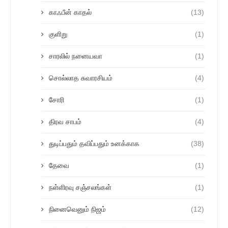
காஃபீன் காதல்
(13)
குளிறு
(1)
சாரலில் நனையவா
(1)
சொல்லாத சுவாரசியம்
(4)
சோரி
(1)
திரவ சாபம்
(4)
துடிப்பதும் தவிப்பதும் உனக்காக
(38)
தேவை
(1)
நள்ளிரவு சஞ்சலங்கள்
(1)
நினைவெனும் நிஜம்
(12)