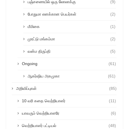
பஞ்சணையில் ஒரு லோலாக்கு
(9)
போதுமா எனக்கான பெயர்கள்
(2)
மீமிகை
(1)
முரட்டு மங்கம்மா
(2)
வன்ம திருப்தி
(5)
Ongoing
(61)
ஆகர்ஷிய அகமுகா
(61)
அறிவிப்புகள்
(85)
10 வரி கதை வெற்றியாளர்
(11)
யாவரும் வெற்றியாளரே
(6)
வெற்றியாளர் பட்டியல்
(48)