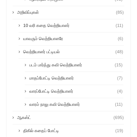
அறிவிப்புகள்
(85)
10 வரி கதை வெற்றியாளர்
(11)
யாவரும் வெற்றியாளரே
(6)
வெற்றியாளர் பட்டியல்
(48)
படம் பார்த்து கவி வெற்றியாளர்
(15)
மாதப்போட்டி வெற்றியாளர்
(7)
வாரப்போட்டி வெற்றியாளர்
(4)
வாரம் நாலு கவி வெற்றியாளர்
(11)
ஆகஸ்ட்
(695)
திகில் கதைப் போட்டி
(19)