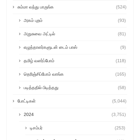
சும்மா வந்து பாருங்க
(524)
அகம் புறம்
(93)
அறுசுவை அட்டில்
(81)
எழுத்தாளர்களுடன் டைம் பாஸ்
(9)
தமிழ் வளர்ப்போம்
(118)
தெரிஞ்சிப்போம் வாங்க
(165)
படித்ததில் பிடித்தது
(58)
போட்டிகள்
(5,044)
2024
(3,751)
டிசம்பர்
(253)