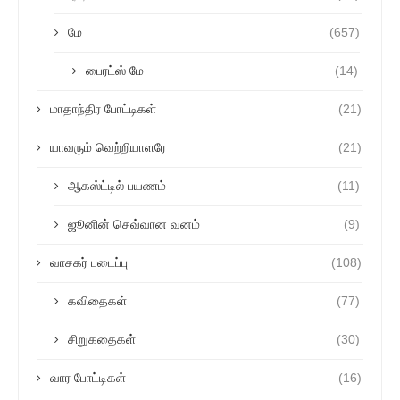
மே
(657)
பைரட்ஸ் மே
(14)
மாதாந்திர போட்டிகள்
(21)
யாவரும் வெற்றியாளரே
(21)
ஆகஸ்ட்டில் பயணம்
(11)
ஜூனின் செவ்வான வனம்
(9)
வாசகர் படைப்பு
(108)
கவிதைகள்
(77)
சிறுகதைகள்
(30)
வார போட்டிகள்
(16)