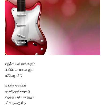
வீழ்த்தபடும் மரங்களும்
பட்டுபோன மரங்களும்
உயிர்ப்பதுன்டு
தாயற்ற செய்யும்
துள்ளிகுதிப்பதுன்டு
வீழ்த்தப்படும் காதலும்
மீட்கபடுவதுன்டு