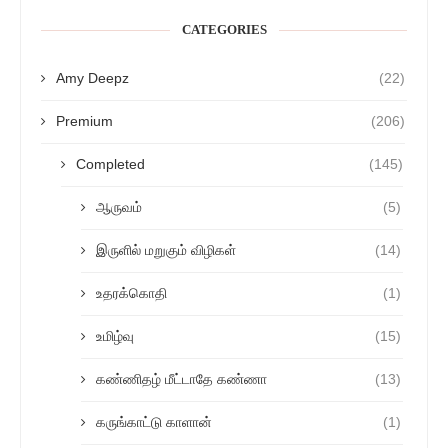
CATEGORIES
Amy Deepz
(22)
Premium
(206)
Completed
(145)
ஆருவம்
(5)
இருளில் மறுகும் விழிகள்
(14)
உதரக்கொதி
(1)
உமிழ்வு
(15)
கண்ணிதழ் மீட்டாதே கண்ணா
(13)
கருங்காட்டு காளான்
(1)