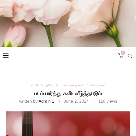
0
2024
ஜூன்
படம் பார்த்து கவி
போட்டிகள்
படம் பார்த்து கவி: வீழ்த்தபடும்
written by
Admin 1
June 2, 2024
116
views