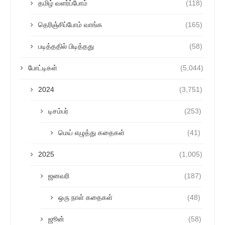
தமிழ் வளர்ப்போம்
(118)
தெரிஞ்சிப்போம் வாங்க
(165)
படித்ததில் பிடித்தது
(58)
போட்டிகள்
(5,044)
2024
(3,751)
டிசம்பர்
(253)
மெய் எழுத்து கதைகள்
(41)
2025
(1,005)
ஜனவரி
(187)
ஒரு நாள் கதைகள்
(48)
ஜூன்
(58)