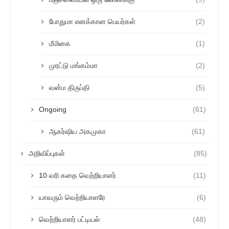
போதுமா எனக்கான பெயர்கள்
(2)
மீமிகை
(1)
முரட்டு மங்கம்மா
(2)
வன்ம திருப்தி
(5)
Ongoing
(61)
ஆகர்ஷிய அகமுகா
(61)
அறிவிப்புகள்
(85)
10 வரி கதை வெற்றியாளர்
(11)
யாவரும் வெற்றியாளரே
(6)
வெற்றியாளர் பட்டியல்
(48)