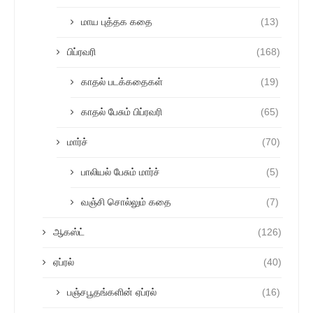
மாய புத்தக கதை
(13)
பிப்ரவரி
(168)
காதல் படக்கதைகள்
(19)
காதல் பேசும் பிப்ரவரி
(65)
மார்ச்
(70)
பாலியல் பேசும் மார்ச்
(5)
வஞ்சி சொல்லும் கதை
(7)
ஆகஸ்ட்
(126)
ஏப்ரல்
(40)
பஞ்சபூதங்களின் ஏப்ரல்
(16)