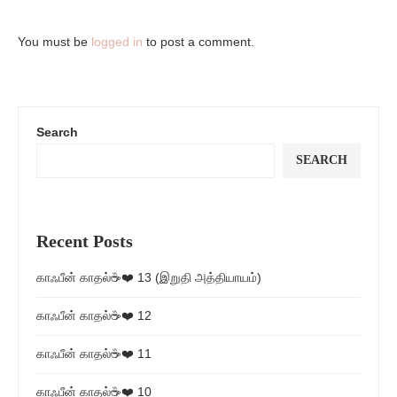
You must be
logged in
to post a comment.
Search
SEARCH
Recent Posts
காஃபீன் காதல்☕❤️ 13 (இறுதி அத்தியாயம்)
காஃபீன் காதல்☕❤️ 12
காஃபீன் காதல்☕❤️ 11
காஃபீன் காதல்☕❤️ 10