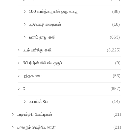
100 வார்த்தையில் ஒரு கதை
(88)
பழமொழி கதைகள்
(18)
வாரம் நாலு கவி
(663)
படம் பார்த்து கவி
(3,225)
பிபி ரீடர்ஸ் ஸ்பேஸ் குரூப்
(9)
புத்தக உலா
(53)
மே
(657)
பைரட்ஸ் மே
(14)
மாதாந்திர போட்டிகள்
(21)
யாவரும் வெற்றியாளரே
(21)