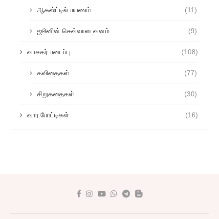
ஆகஸ்ட்டில் பயணம்
(11)
ஜூனின் செவ்வான வனம்
(9)
வாசகர் படைப்பு
(108)
கவிதைகள்
(77)
சிறுகதைகள்
(30)
வார போட்டிகள்
(16)