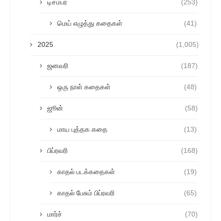
டிசம்பர்
(253)
மெய் எழுத்து கதைகள்
(41)
2025
(1,005)
ஜனவரி
(187)
ஒரு நாள் கதைகள்
(48)
ஜூன்
(58)
மாய புத்தக கதை
(13)
பிப்ரவரி
(168)
காதல் படக்கதைகள்
(19)
காதல் பேசும் பிப்ரவரி
(65)
மார்ச்
(70)