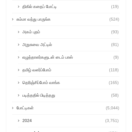
திகில் கதைப் போட்டி
(19)
சும்மா வந்து பாருங்க
(524)
அகம் புறம்
(93)
அறுசுவை அட்டில்
(81)
எழுத்தாளர்களுடன் டைம் பாஸ்
(9)
தமிழ் வளர்ப்போம்
(118)
தெரிஞ்சிப்போம் வாங்க
(165)
படித்ததில் பிடித்தது
(58)
போட்டிகள்
(5,044)
2024
(3,751)