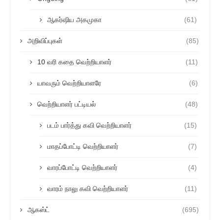
ஆகர்ஷிய அகமுகா
(61)
அறிவிப்புகள்
(85)
10 வரி கதை வெற்றியாளர்
(11)
யாவரும் வெற்றியாளரே
(6)
வெற்றியாளர் பட்டியல்
(48)
படம் பார்த்து கவி வெற்றியாளர்
(15)
மாதப்போட்டி வெற்றியாளர்
(7)
வாரப்போட்டி வெற்றியாளர்
(4)
வாரம் நாலு கவி வெற்றியாளர்
(11)
ஆகஸ்ட்
(695)