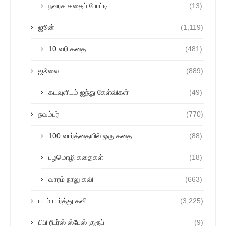
நவரச கதைப் போட்டி
(13)
ஜூன்
(1,119)
10 வரி கதை
(481)
ஜூலை
(889)
கடவுளிடம் ஐந்து கேள்விகள்
(49)
நவம்பர்
(770)
100 வார்த்தையில் ஒரு கதை
(88)
பழமொழி கதைகள்
(18)
வாரம் நாலு கவி
(663)
படம் பார்த்து கவி
(3,225)
பிபி ரீடர்ஸ் ஸ்பேஸ் குரூப்
(9)