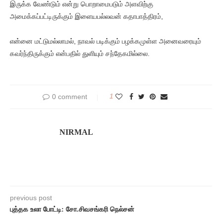
இருக்க வேண்டும் என்று பொறாமைபடும் அளவிற்கு
அமைக்கப்பட்டிருக்கும் இளையபல்லவன் கதாபாத்திரம்,
என்னை மட்டுமல்லாமல், நாவல் படிக்கும் பழக்கமுள்ள அனைவரையும்
கவர்ந்திருக்கும் என்பதில் துளியும் சந்தேகமில்லை.
0 comment
1
NIRMAL
previous post
புத்தக உலா போட்டி: சோ.சிவசங்கரி நெல்சன்