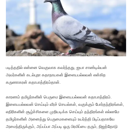
படித்ததில் என்னை வெகுவாக கவர்ந்தது, ஐயா சாண்டில்யன்
அவர்களின் கடல்புறா கதாநாயகன் இளையபல்லவன் என்கிற
கருணாகரன் கதாபாத்திரம்தான்.
காரணம் தமிழர்களின் பெருமை இளையபல்லவன் கதாபாத்திரம்.
இளையபல்லவன் செய்யும் வீரச் செயல்கள், வகுக்கும் போர்தந்திரங்கள்,
எதிரிகளின் சூழ்ச்சிகளை முறியடிக்க செய்யும் தந்திரங்கள் எல்லாமே
தமிழர்களின் அனைத்து பெருமைகளையும் உயர்த்தி பிடிப்பதாகவே
அமைந்திருக்கும், அப்பப்பா அப்படி ஒரு பிரமிப்பை தரும், நிஜத்தோடு