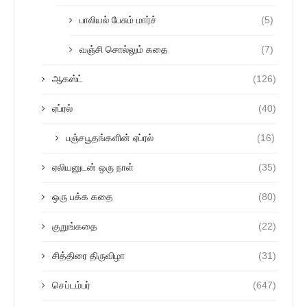
பாலியல் பேசும் மார்ச்
(5)
வஞ்சி சொல்லும் கதை
(7)
ஆகஸ்ட்
(126)
ஏப்ரல்
(40)
பஞ்சபூதங்களின் ஏப்ரல்
(16)
ஏலியனுடன் ஒரு நாள்
(35)
ஒரு பக்க கதை
(80)
குறுங்கதை
(22)
சித்திரை திருவிழா
(31)
செப்டம்பர்
(647)