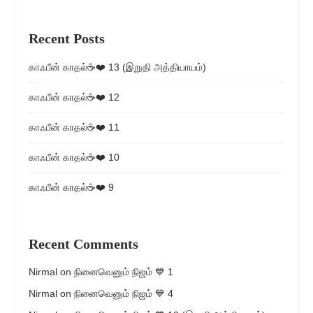
Recent Posts
காஃபீன் காதல்☕❤️ 13 (இறுதி அத்தியாயம்)
காஃபீன் காதல்☕❤️ 12
காஃபீன் காதல்☕❤️ 11
காஃபீன் காதல்☕❤️ 10
காஃபீன் காதல்☕❤️ 9
Recent Comments
Nirmal
on
நினைவெனும் நிஜம் 💙 1
Nirmal
on
நினைவெனும் நிஜம் 💙 4