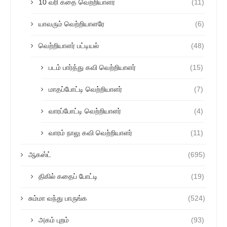
10 வரி கதை வெற்றியாளர்
(11)
யாவரும் வெற்றியாளரே
(6)
வெற்றியாளர் பட்டியல்
(48)
படம் பார்த்து கவி வெற்றியாளர்
(15)
மாதப்போட்டி வெற்றியாளர்
(7)
வாரப்போட்டி வெற்றியாளர்
(4)
வாரம் நாலு கவி வெற்றியாளர்
(11)
ஆகஸ்ட்
(695)
திகில் கதைப் போட்டி
(19)
சும்மா வந்து பாருங்க
(524)
அகம் புறம்
(93)