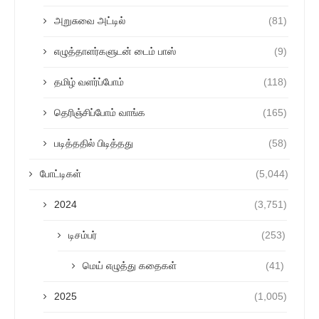
அறுசுவை அட்டில்
(81)
எழுத்தாளர்களுடன் டைம் பாஸ்
(9)
தமிழ் வளர்ப்போம்
(118)
தெரிஞ்சிப்போம் வாங்க
(165)
படித்ததில் பிடித்தது
(58)
போட்டிகள்
(5,044)
2024
(3,751)
டிசம்பர்
(253)
மெய் எழுத்து கதைகள்
(41)
2025
(1,005)