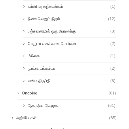
நள்ளிரவு சஞ்சலங்கள்
(1)
நினைவெனும் நிஜம்
(12)
பஞ்சணையில் ஒரு லோலாக்கு
(9)
போதுமா எனக்கான பெயர்கள்
(2)
மீமிகை
(1)
முரட்டு மங்கம்மா
(2)
வன்ம திருப்தி
(5)
Ongoing
(61)
ஆகர்ஷிய அகமுகா
(61)
அறிவிப்புகள்
(85)