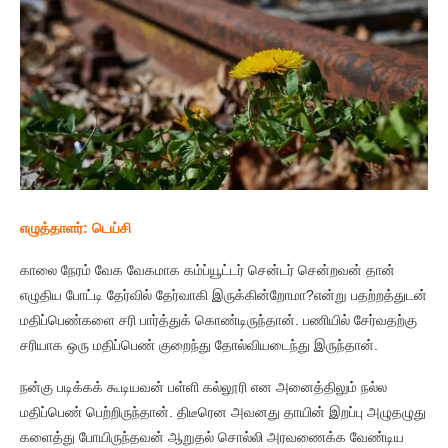
எழுத்தாளர்: டெய்சி
காலை நேரம் வேக வேகமாக கம்ப்யூட்டர் சென்டர் சென்றவன் தான்
எழுதிய போட்டி தேர்வில் தேர்வாகி இருக்கின்றோமா?என்று பதற்றத்துடன்
மதிப்பெண்களை சரி பார்த்துக் கொண்டிருந்தான். பணியில் சேர்வதற்கு
சரியாக ஒரு மதிப்பெண் குறைந்து தோல்வியடைந்து இருந்தான்.
நன்கு படிக்கக் கூடியவன் பள்ளி கல்லூரி என அனைத்திலும் நல்ல
மதிப்பெண் பெற்றிருந்தான். திடீரென அவனது தாயின் இறப்பு அழுதழுது
களைத்து போயிருந்தவன் ஆறுதல் சொல்லி அரவணைக்க வேண்டிய