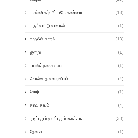
கண்ணிதழ் மீட்டாதே கண்ணா
(13)
கருங்காட்டு காளான்
(1)
காஃபீன் காதல்
(13)
குளிறு
(1)
சாரலில் நனையவா
(1)
சொல்லாத சுவாரசியம்
(4)
சோரி
(1)
திரவ சாபம்
(4)
துடிப்பதும் தவிப்பதும் உனக்காக
(38)
தேவை
(1)