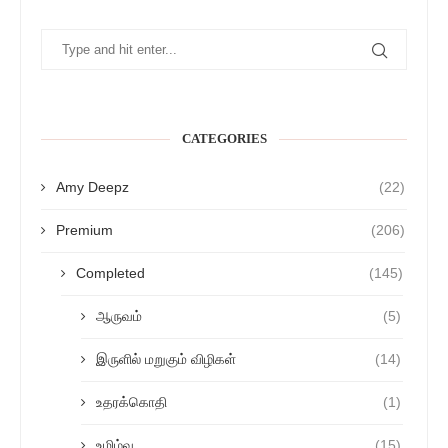
CATEGORIES
Amy Deepz
(22)
Premium
(206)
Completed
(145)
ஆருவம்
(5)
இருளில் மறுகும் விழிகள்
(14)
உதரக்கொதி
(1)
உமிழ்வு
(15)