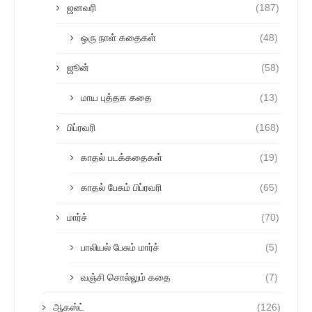
ஜனவரி
(187)
ஒரு நாள் கதைகள்
(48)
ஜூன்
(58)
மாய புத்தக கதை
(13)
பிப்ரவரி
(168)
காதல் படக்கதைகள்
(19)
காதல் பேசும் பிப்ரவரி
(65)
மார்ச்
(70)
பாலியல் பேசும் மார்ச்
(5)
வஞ்சி சொல்லும் கதை
(7)
ஆகஸ்ட்
(126)