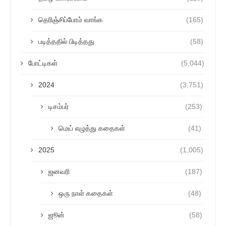
தெரிஞ்சிப்போம் வாங்க
(165)
படித்ததில் பிடித்தது
(58)
போட்டிகள்
(5,044)
2024
(3,751)
டிசம்பர்
(253)
மெய் எழுத்து கதைகள்
(41)
2025
(1,005)
ஜனவரி
(187)
ஒரு நாள் கதைகள்
(48)
ஜூன்
(58)