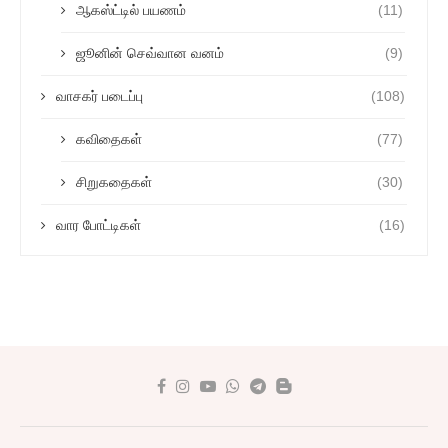
ஆகஸ்ட்டில் பயணம்
(11)
ஜூனின் செவ்வான வனம்
(9)
வாசகர் படைப்பு
(108)
கவிதைகள்
(77)
சிறுகதைகள்
(30)
வார போட்டிகள்
(16)