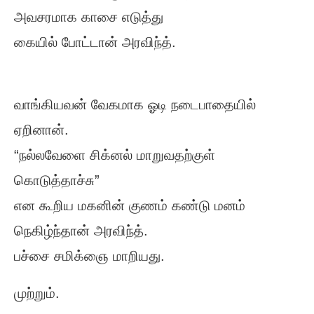
அவசரமாக காசை எடுத்து
கையில் போட்டான் அரவிந்த்.
வாங்கியவன் வேகமாக ஓடி நடைபாதையில்
ஏறினான்.
“நல்லவேளை சிக்னல் மாறுவதற்குள்
கொடுத்தாச்சு”
என கூறிய மகனின் குணம் கண்டு மனம்
நெகிழ்ந்தான் அரவிந்த்.
பச்சை சமிக்ஞை மாறியது.
முற்றும்.