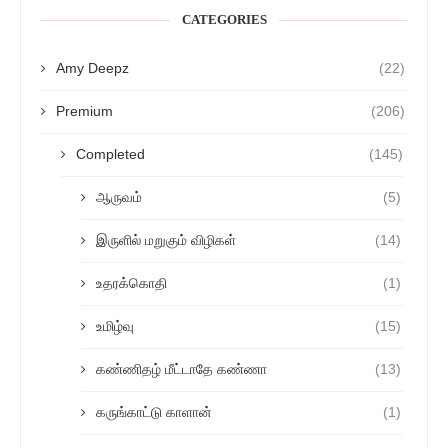
CATEGORIES
Amy Deepz
(22)
Premium
(206)
Completed
(145)
ஆருவம்
(5)
இருளில் மறுகும் விழிகள்
(14)
உதரக்கொதி
(1)
உமிழ்வு
(15)
கண்ணிதழ் மீட்டாதே கண்ணா
(13)
கருங்காட்டு காளான்
(1)