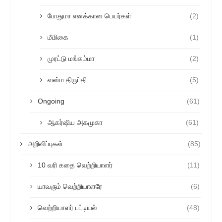
போதுமா எனக்கான பெயர்கள்
(2)
மீமிகை
(1)
முரட்டு மங்கம்மா
(2)
வன்ம திருப்தி
(5)
Ongoing
(61)
ஆகர்ஷிய அகமுகா
(61)
அறிவிப்புகள்
(85)
10 வரி கதை வெற்றியாளர்
(11)
யாவரும் வெற்றியாளரே
(6)
வெற்றியாளர் பட்டியல்
(48)