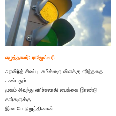
எழுத்தாளர்:
ராஜேஸ்வரி
அரவிந்த் சிவப்பு சமிக்ஞை விளக்கு எரிந்ததை
கண்டதும்
முகம் சிவந்து எரிச்சலாகி பைக்கை இரண்டு
கார்களுக்கு
இடையே நிறுத்தினான்.