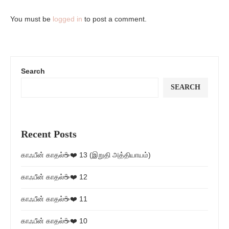
You must be
logged in
to post a comment.
Search
SEARCH
Recent Posts
காஃபீன் காதல்☕❤️ 13 (இறுதி அத்தியாயம்)
காஃபீன் காதல்☕❤️ 12
காஃபீன் காதல்☕❤️ 11
காஃபீன் காதல்☕❤️ 10