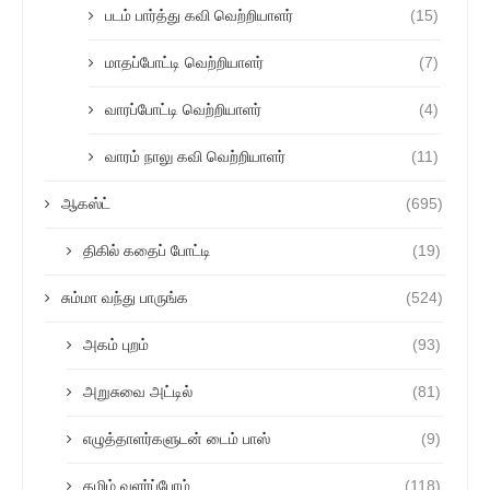
படம் பார்த்து கவி வெற்றியாளர்
(15)
மாதப்போட்டி வெற்றியாளர்
(7)
வாரப்போட்டி வெற்றியாளர்
(4)
வாரம் நாலு கவி வெற்றியாளர்
(11)
ஆகஸ்ட்
(695)
திகில் கதைப் போட்டி
(19)
சும்மா வந்து பாருங்க
(524)
அகம் புறம்
(93)
அறுசுவை அட்டில்
(81)
எழுத்தாளர்களுடன் டைம் பாஸ்
(9)
தமிழ் வளர்ப்போம்
(118)