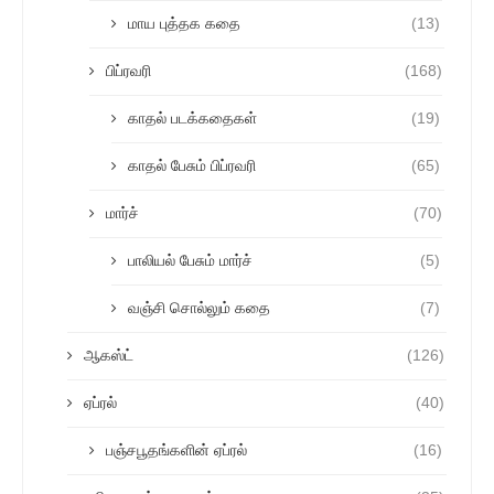
மாய புத்தக கதை
(13)
பிப்ரவரி
(168)
காதல் படக்கதைகள்
(19)
காதல் பேசும் பிப்ரவரி
(65)
மார்ச்
(70)
பாலியல் பேசும் மார்ச்
(5)
வஞ்சி சொல்லும் கதை
(7)
ஆகஸ்ட்
(126)
ஏப்ரல்
(40)
பஞ்சபூதங்களின் ஏப்ரல்
(16)