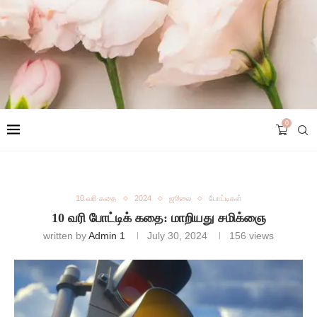
0
10 வரி கதை
2024
ஜூலை
போட்டிகள்
10 வரி போட்டிக் கதை: மாறியது சமிக்ஞை
written by
Admin 1
July 30, 2024
156
views