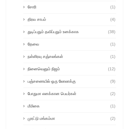
சோரி
(1)
திரவ சாபம்
(4)
துடிப்பதும் தவிப்பதும் உனக்காக
(38)
தேவை
(1)
நள்ளிரவு சஞ்சலங்கள்
(1)
நினைவெனும் நிஜம்
(12)
பஞ்சணையில் ஒரு லோலாக்கு
(9)
போதுமா எனக்கான பெயர்கள்
(2)
மீமிகை
(1)
முரட்டு மங்கம்மா
(2)