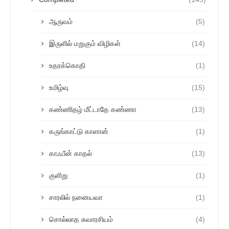
ஆருவம்
(5)
இருளில் மறுகும் விழிகள்
(14)
உதரக்கொதி
(1)
உமிழ்வு
(15)
கண்ணிதழ் மீட்டாதே கண்ணா
(13)
கருங்காட்டு காளான்
(1)
காஃபீன் காதல்
(13)
குளிறு
(1)
சாரலில் நனையவா
(1)
சொல்லாத சுவாரசியம்
(4)