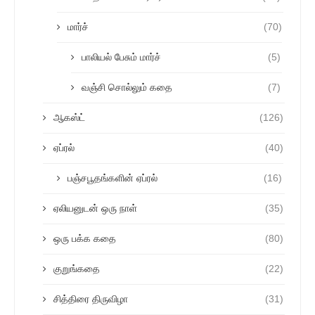
மார்ச்
(70)
பாலியல் பேசும் மார்ச்
(5)
வஞ்சி சொல்லும் கதை
(7)
ஆகஸ்ட்
(126)
ஏப்ரல்
(40)
பஞ்சபூதங்களின் ஏப்ரல்
(16)
ஏலியனுடன் ஒரு நாள்
(35)
ஒரு பக்க கதை
(80)
குறுங்கதை
(22)
சித்திரை திருவிழா
(31)