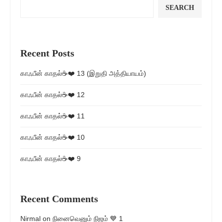
SEARCH
Recent Posts
காஃபீன் காதல்☕❤️ 13 (இறுதி அத்தியாயம்)
காஃபீன் காதல்☕❤️ 12
காஃபீன் காதல்☕❤️ 11
காஃபீன் காதல்☕❤️ 10
காஃபீன் காதல்☕❤️ 9
Recent Comments
Nirmal
on
நினைவெனும் நிஜம் 💙 1