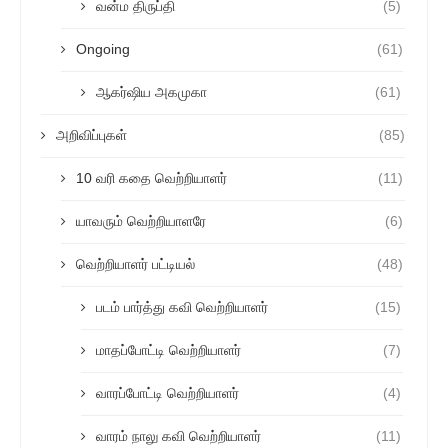
வன்ம திருப்தி
(5)
Ongoing
(61)
ஆகர்ஷிய அகமுகா
(61)
அறிவிப்புகள்
(85)
10 வரி கதை வெற்றியாளர்
(11)
யாவரும் வெற்றியாளரே
(6)
வெற்றியாளர் பட்டியல்
(48)
படம் பார்த்து கவி வெற்றியாளர்
(15)
மாதப்போட்டி வெற்றியாளர்
(7)
வாரப்போட்டி வெற்றியாளர்
(4)
வாரம் நாலு கவி வெற்றியாளர்
(11)