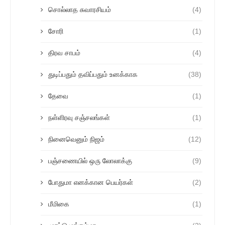
சொல்லாத சுவாரசியம்
(4)
சோரி
(1)
திரவ சாபம்
(4)
துடிப்பதும் தவிப்பதும் உனக்காக
(38)
தேவை
(1)
நள்ளிரவு சஞ்சலங்கள்
(1)
நினைவெனும் நிஜம்
(12)
பஞ்சணையில் ஒரு லோலாக்கு
(9)
போதுமா எனக்கான பெயர்கள்
(2)
மீமிகை
(1)