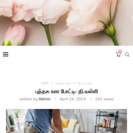
0
2024
புத்தக உலா
போட்டிகள்
புத்தக உலா போட்டி: தி.வள்ளி
written by
Admin
April 24, 2024
150
views