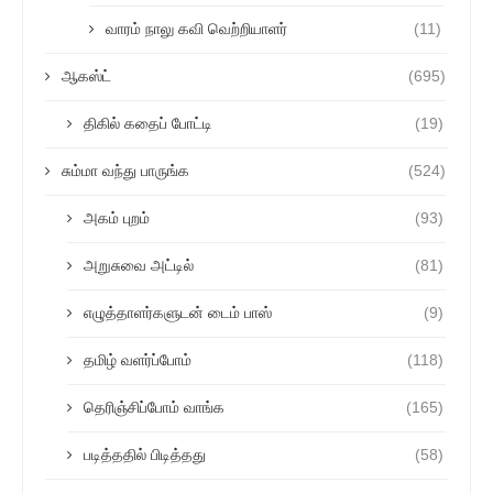
வாரம் நாலு கவி வெற்றியாளர்
(11)
ஆகஸ்ட்
(695)
திகில் கதைப் போட்டி
(19)
சும்மா வந்து பாருங்க
(524)
அகம் புறம்
(93)
அறுசுவை அட்டில்
(81)
எழுத்தாளர்களுடன் டைம் பாஸ்
(9)
தமிழ் வளர்ப்போம்
(118)
தெரிஞ்சிப்போம் வாங்க
(165)
படித்ததில் பிடித்தது
(58)