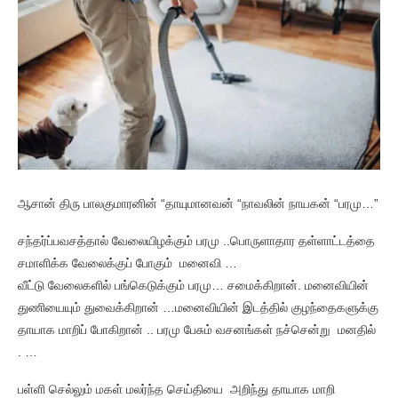
ஆசான் திரு பாலகுமாரனின் “தாயுமானவன் “நாவலின் நாயகன் “பரமு…”
சந்தர்ப்பவசத்தால் வேலையிழக்கும் பரமு ..பொருளாதார தள்ளாட்டத்தை
சமாளிக்க வேலைக்குப் போகும் மனைவி …
வீட்டு வேலைகளில் பங்கெடுக்கும் பரமு… சமைக்கிறான். மனைவியின்
துணியையும் துவைக்கிறான் …மனைவியின் இடத்தில் குழந்தைகளுக்கு
தாயாக மாறிப் போகிறான் .. பரமு பேசும் வசனங்கள் நச்சென்று மனதில்
. …
பள்ளி செல்லும் மகள் மலர்ந்த செய்தியை அறிந்து தாயாக மாறி