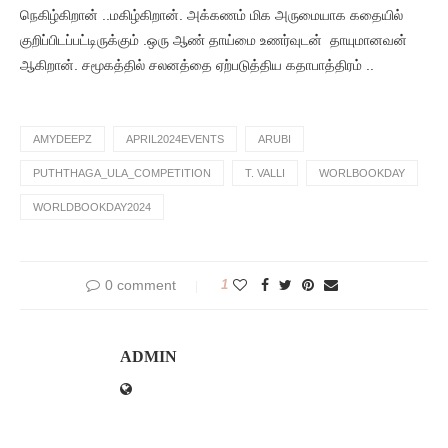
நெகிழ்கிறான் ..மகிழ்கிறான். அக்கணம் மிக அருமையாக கதையில்
குறிப்பிடப்பட்டிருக்கும் .ஒரு ஆண் தாய்மை உணர்வுடன் தாயுமானவன்
ஆகிறான். சமூகத்தில் சலனத்தை ஏற்படுத்திய கதாபாத்திரம் ..
AMYDEEPZ
APRIL2024EVENTS
ARUBI
PUTHTHAGA_ULA_COMPETITION
T. VALLI
WORLBOOKDAY
WORLDBOOKDAY2024
0 comment
1
ADMIN