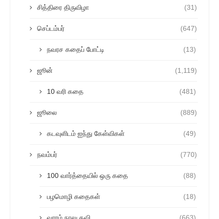
சித்திரை திருவிழா
(31)
செப்டம்பர்
(647)
நவரச கதைப் போட்டி
(13)
ஜூன்
(1,119)
10 வரி கதை
(481)
ஜூலை
(889)
கடவுளிடம் ஐந்து கேள்விகள்
(49)
நவம்பர்
(770)
100 வார்த்தையில் ஒரு கதை
(88)
பழமொழி கதைகள்
(18)
வாரம் நாலு கவி
(663)