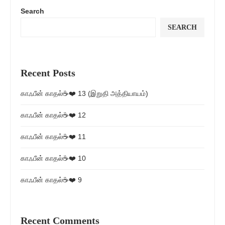
Search
SEARCH
Recent Posts
காஃபீன் காதல்☕❤️ 13 (இறுதி அத்தியாயம்)
காஃபீன் காதல்☕❤️ 12
காஃபீன் காதல்☕❤️ 11
காஃபீன் காதல்☕❤️ 10
காஃபீன் காதல்☕❤️ 9
Recent Comments