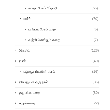
காதல் பேசும் பிப்ரவரி
(65)
மார்ச்
(70)
பாலியல் பேசும் மார்ச்
(5)
வஞ்சி சொல்லும் கதை
(7)
ஆகஸ்ட்
(126)
ஏப்ரல்
(40)
பஞ்சபூதங்களின் ஏப்ரல்
(16)
ஏலியனுடன் ஒரு நாள்
(35)
ஒரு பக்க கதை
(80)
குறுங்கதை
(22)