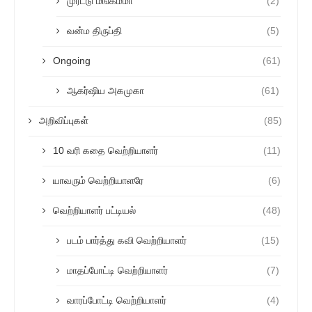
முரட்டு மங்கம்மா
(2)
வன்ம திருப்தி
(5)
Ongoing
(61)
ஆகர்ஷிய அகமுகா
(61)
அறிவிப்புகள்
(85)
10 வரி கதை வெற்றியாளர்
(11)
யாவரும் வெற்றியாளரே
(6)
வெற்றியாளர் பட்டியல்
(48)
படம் பார்த்து கவி வெற்றியாளர்
(15)
மாதப்போட்டி வெற்றியாளர்
(7)
வாரப்போட்டி வெற்றியாளர்
(4)