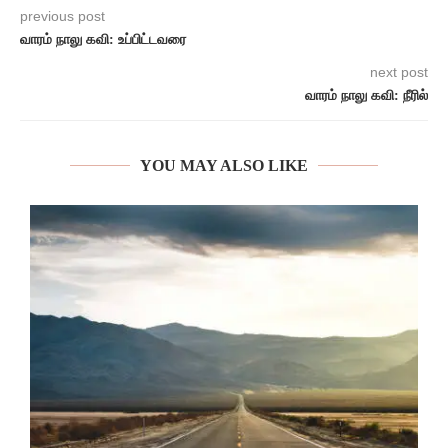
previous post
வாரம் நாலு கவி: உப்பிட்டவரை
next post
வாரம் நாலு கவி: நீரில்
YOU MAY ALSO LIKE