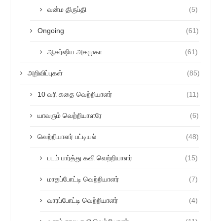
வன்ம திருப்தி
(5)
Ongoing
(61)
ஆகர்ஷிய அகமுகா
(61)
அறிவிப்புகள்
(85)
10 வரி கதை வெற்றியாளர்
(11)
யாவரும் வெற்றியாளரே
(6)
வெற்றியாளர் பட்டியல்
(48)
படம் பார்த்து கவி வெற்றியாளர்
(15)
மாதப்போட்டி வெற்றியாளர்
(7)
வாரப்போட்டி வெற்றியாளர்
(4)