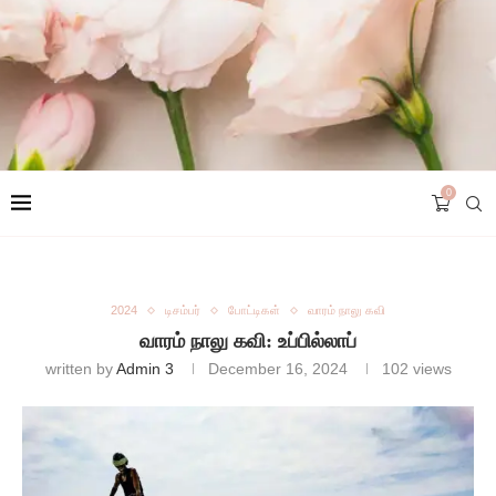
0
2024
டிசம்பர்
போட்டிகள்
வாரம் நாலு கவி
வாரம் நாலு கவி: உப்பில்லாப்
written by
Admin 3
December 16, 2024
102
views