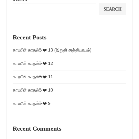
SEARCH
Recent Posts
காஃபீன் காதல்☕❤️ 13 (இறுதி அத்தியாயம்)
காஃபீன் காதல்☕❤️ 12
காஃபீன் காதல்☕❤️ 11
காஃபீன் காதல்☕❤️ 10
காஃபீன் காதல்☕❤️ 9
Recent Comments