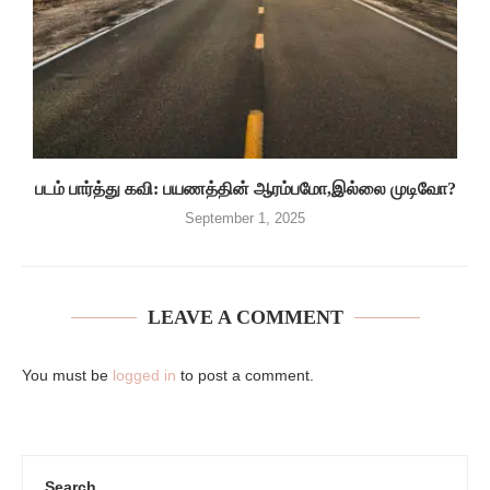
படம் பார்த்து கவி: பயணத்தின் ஆரம்பமோ,இல்லை முடிவோ?
September 1, 2025
LEAVE A COMMENT
You must be
logged in
to post a comment.
Search