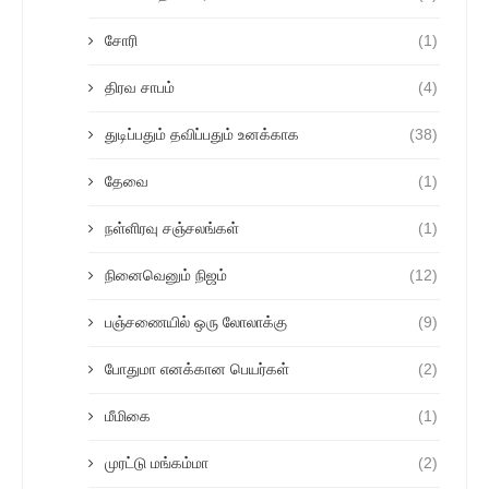
சோரி
(1)
திரவ சாபம்
(4)
துடிப்பதும் தவிப்பதும் உனக்காக
(38)
தேவை
(1)
நள்ளிரவு சஞ்சலங்கள்
(1)
நினைவெனும் நிஜம்
(12)
பஞ்சணையில் ஒரு லோலாக்கு
(9)
போதுமா எனக்கான பெயர்கள்
(2)
மீமிகை
(1)
முரட்டு மங்கம்மா
(2)