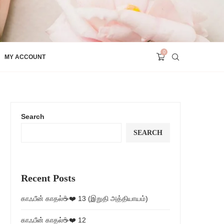
0
MY ACCOUNT
Search
SEARCH
Recent Posts
காஃபீன் காதல்☕❤️ 13 (இறுதி அத்தியாயம்)
காஃபீன் காதல்☕❤️ 12