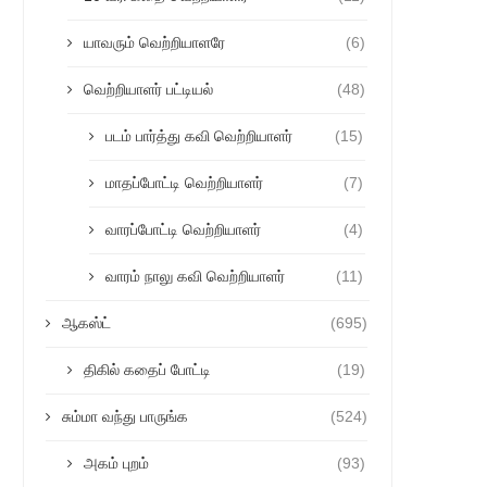
யாவரும் வெற்றியாளரே
(6)
வெற்றியாளர் பட்டியல்
(48)
படம் பார்த்து கவி வெற்றியாளர்
(15)
மாதப்போட்டி வெற்றியாளர்
(7)
வாரப்போட்டி வெற்றியாளர்
(4)
வாரம் நாலு கவி வெற்றியாளர்
(11)
ஆகஸ்ட்
(695)
திகில் கதைப் போட்டி
(19)
சும்மா வந்து பாருங்க
(524)
அகம் புறம்
(93)