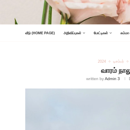
வீடு (HOME PAGE)
அறிவிப்புகள்
போட்டிகள்
சும்மா
2024
டிசம்பர்
வாரம் நா
written by
Admin 3