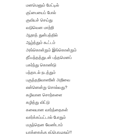
மனமெனும் மேட்டில்
குப்பையைப் போல்
குவியச் செய்து
வடுவென மாற்றி
ஆறாத் துன்பத்தில்
ஆழ்த்தும் கூட்டம்
அங்கொன்றும் இங்கொன்றும்
தீப்பந்தத்துடன் பந்தமெனப்
பகர்ந்து கொண்டு
பந்தாடல் நடத்தும்
பகுத்தறிவாளரின் அறிவை
என்னென்று சொல்வது?
கழிவான சொற்களை
கழித்து விட்டு
கலையான வார்த்தைகள்
வார்க்கப்பட்டால் போதும்
மருந்தென வேண்டாம்
யாக்கைக்கு எப்பொழுதும்!!