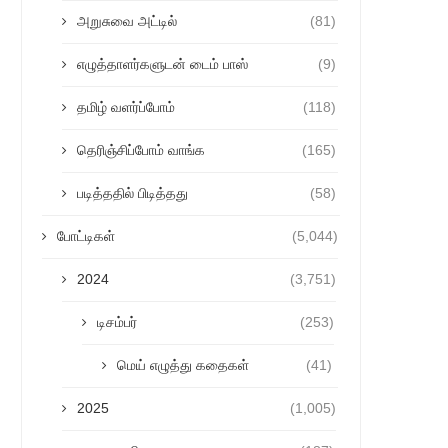
அறுசுவை அட்டில்
(81)
எழுத்தாளர்களுடன் டைம் பாஸ்
(9)
தமிழ் வளர்ப்போம்
(118)
தெரிஞ்சிப்போம் வாங்க
(165)
படித்ததில் பிடித்தது
(58)
போட்டிகள்
(5,044)
2024
(3,751)
டிசம்பர்
(253)
மெய் எழுத்து கதைகள்
(41)
2025
(1,005)