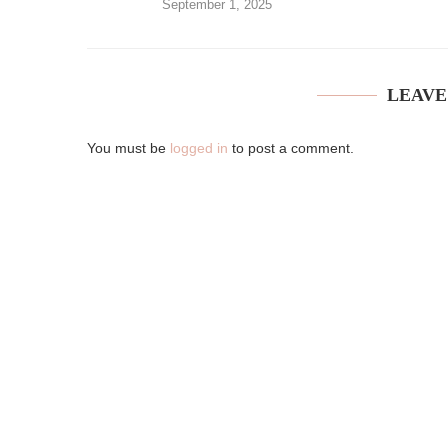
September 1, 2025
LEAVE
You must be
logged in
to post a comment.