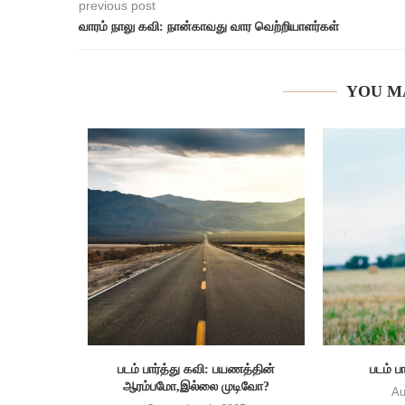
previous post
வாரம் நாலு கவி: நான்காவது வார வெற்றியாளர்கள்
YOU M
படம் பார்த்து கவி: பயணத்தின்
படம் ப
ஆரம்பமோ,இல்லை முடிவோ?
Au