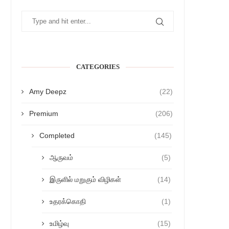
CATEGORIES
Amy Deepz
(22)
Premium
(206)
Completed
(145)
ஆருவம்
(5)
இருளில் மறுகும் விழிகள்
(14)
உதரக்கொதி
(1)
உமிழ்வு
(15)