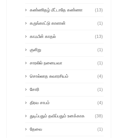
கண்ணிதழ் மீட்டாதே கண்ணா
(13)
கருங்காட்டு காளான்
(1)
காஃபீன் காதல்
(13)
குளிறு
(1)
சாரலில் நனையவா
(1)
சொல்லாத சுவாரசியம்
(4)
சோரி
(1)
திரவ சாபம்
(4)
துடிப்பதும் தவிப்பதும் உனக்காக
(38)
தேவை
(1)