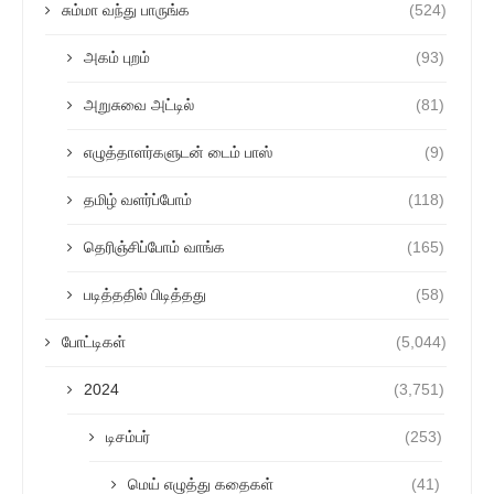
சும்மா வந்து பாருங்க
(524)
அகம் புறம்
(93)
அறுசுவை அட்டில்
(81)
எழுத்தாளர்களுடன் டைம் பாஸ்
(9)
தமிழ் வளர்ப்போம்
(118)
தெரிஞ்சிப்போம் வாங்க
(165)
படித்ததில் பிடித்தது
(58)
போட்டிகள்
(5,044)
2024
(3,751)
டிசம்பர்
(253)
மெய் எழுத்து கதைகள்
(41)