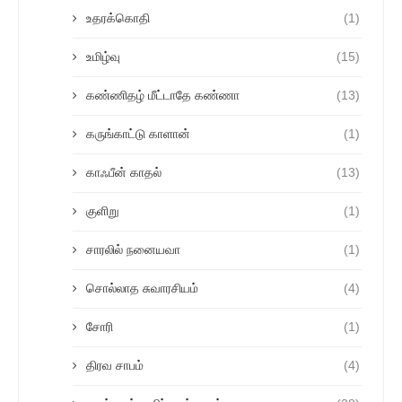
உதரக்கொதி
(1)
உமிழ்வு
(15)
கண்ணிதழ் மீட்டாதே கண்ணா
(13)
கருங்காட்டு காளான்
(1)
காஃபீன் காதல்
(13)
குளிறு
(1)
சாரலில் நனையவா
(1)
சொல்லாத சுவாரசியம்
(4)
சோரி
(1)
திரவ சாபம்
(4)