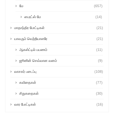
மே
(657)
பைரட்ஸ் மே
(14)
மாதாந்திர போட்டிகள்
(21)
யாவரும் வெற்றியாளரே
(21)
ஆகஸ்ட்டில் பயணம்
(11)
ஜூனின் செவ்வான வனம்
(9)
வாசகர் படைப்பு
(108)
கவிதைகள்
(77)
சிறுகதைகள்
(30)
வார போட்டிகள்
(16)