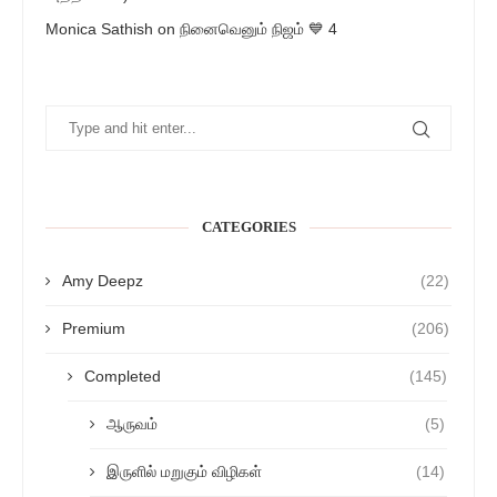
Monica Sathish
on
நினைவெனும் நிஜம் 💙 4
CATEGORIES
Amy Deepz
(22)
Premium
(206)
Completed
(145)
ஆருவம்
(5)
இருளில் மறுகும் விழிகள்
(14)