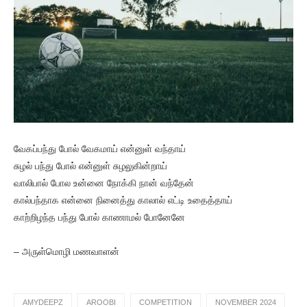
வேகப்பந்து போல் வேகமாய் என்னுள் வந்தாய்
சுழல் பந்து போல் என்னுள் சுழலுகின்றாய்
வாலிபால் போல உன்னை நோக்கி நான் வந்தேன்
கால்பந்தாக என்னை நினைத்து காலால் எட்டி உதைத்தாய்
காற்றிழந்த பந்து போல் காணாமல் போனேனே
– அருள்மொழி மணவாளன்
AMYDEEPZ
AROOBI
COMPETITION
NOVEMBER 2024