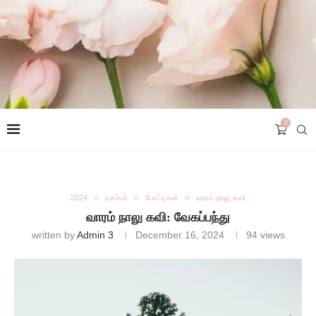
0
2024
டிசம்பர்
போட்டிகள்
வாரம் நாலு கவி
வாரம் நாலு கவி: வேகப்பந்து
written by
Admin 3
December 16, 2024
94
views