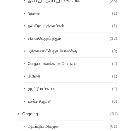
துடிப்பதும் தவிப்பதும் உனக்காக
(38)
தேவை
(1)
நள்ளிரவு சஞ்சலங்கள்
(1)
நினைவெனும் நிஜம்
(12)
பஞ்சணையில் ஒரு லோலாக்கு
(9)
போதுமா எனக்கான பெயர்கள்
(2)
மீமிகை
(1)
முரட்டு மங்கம்மா
(2)
வன்ம திருப்தி
(5)
Ongoing
(61)
ஆகர்ஷிய அகமுகா
(61)