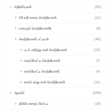
அறிவிப்புகள்
(85)
10 வரி கதை வெற்றியாளர்
(11)
யாவரும் வெற்றியாளரே
(6)
வெற்றியாளர் பட்டியல்
(48)
படம் பார்த்து கவி வெற்றியாளர்
(15)
மாதப்போட்டி வெற்றியாளர்
(7)
வாரப்போட்டி வெற்றியாளர்
(4)
வாரம் நாலு கவி வெற்றியாளர்
(11)
ஆகஸ்ட்
(695)
திகில் கதைப் போட்டி
(19)