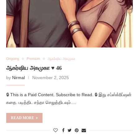
Ongoing
Premium
ஆகர்ஷிய அகமுகா
ஆகர்ஷிய அகமுகா ♥️ 46
by
Nirmal
November 2, 2025
🔒 This is a Paid Content. Subscribe to Read. 🔒 இது சப்ஸ்க்ரிப்ஷன்
கதை. படித்திட சந்தா செலுத்திடவும்.…
READ MORE