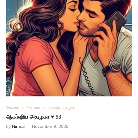
Ongoing
Premium
ஆகர்ஷிய அகமுகா
ஆகர்ஷிய அகமுகா ♥️ 53
by
Nirmal
November 9, 2025