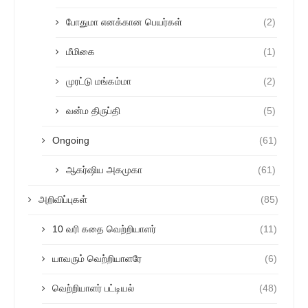
போதுமா எனக்கான பெயர்கள்
(2)
மீமிகை
(1)
முரட்டு மங்கம்மா
(2)
வன்ம திருப்தி
(5)
Ongoing
(61)
ஆகர்ஷிய அகமுகா
(61)
அறிவிப்புகள்
(85)
10 வரி கதை வெற்றியாளர்
(11)
யாவரும் வெற்றியாளரே
(6)
வெற்றியாளர் பட்டியல்
(48)