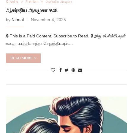
Ongoing
Premium
ஆகர்ஷிய அகமுகா
ஆகர்ஷிய அகமுகா ♥️48
by
Nirmal
November 4, 2025
🔒 This is a Paid Content. Subscribe to Read. 🔒 இது சப்ஸ்க்ரிப்ஷன்
கதை. படித்திட சந்தா செலுத்திடவும்.…
READ MORE