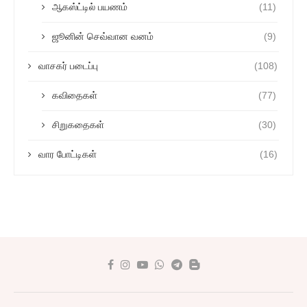
ஆகஸ்ட்டில் பயணம்
(11)
ஜூனின் செவ்வான வனம்
(9)
வாசகர் படைப்பு
(108)
கவிதைகள்
(77)
சிறுகதைகள்
(30)
வார போட்டிகள்
(16)