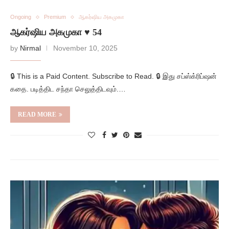
Ongoing
Premium
ஆகர்ஷிய அகமுகா
ஆகர்ஷிய அகமுகா ♥️ 54
by
Nirmal
November 10, 2025
🔒 This is a Paid Content. Subscribe to Read. 🔒 இது சப்ஸ்க்ரிப்ஷன்
கதை. படித்திட சந்தா செலுத்திடவும்.…
READ MORE