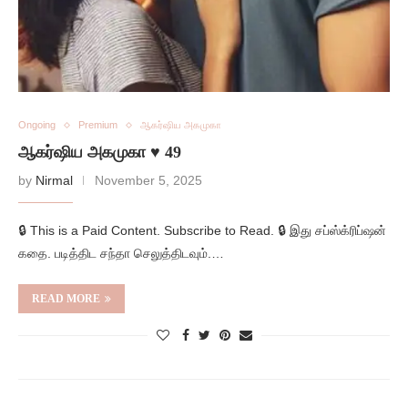
Ongoing
Premium
ஆகர்ஷிய அகமுகா
ஆகர்ஷிய அகமுகா ♥️ 49
by
Nirmal
November 5, 2025
🔒 This is a Paid Content. Subscribe to Read. 🔒 இது சப்ஸ்க்ரிப்ஷன்
கதை. படித்திட சந்தா செலுத்திடவும்.…
READ MORE