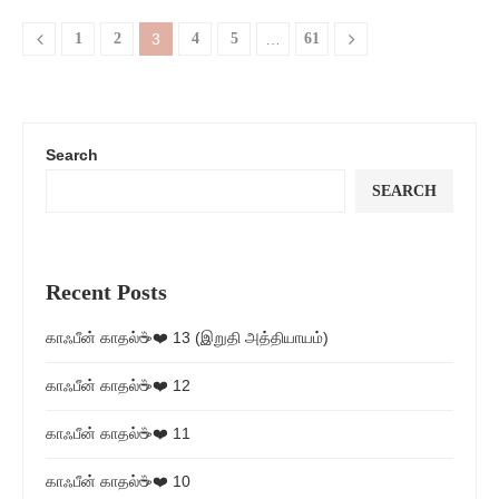
1
2
3
4
5
…
61
Search
SEARCH
Recent Posts
காஃபீன் காதல்☕❤️ 13 (இறுதி அத்தியாயம்)
காஃபீன் காதல்☕❤️ 12
காஃபீன் காதல்☕❤️ 11
காஃபீன் காதல்☕❤️ 10