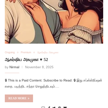
Ongoing
Premium
ஆகர்ஷிய அகமுகா
ஆகர்ஷிய அகமுகா ♥️ 52
by
Nirmal
November 8, 2025
🔒 This is a Paid Content. Subscribe to Read. 🔒 இது சப்ஸ்க்ரிப்ஷன்
கதை. படித்திட சந்தா செலுத்திடவும்.…
READ MORE