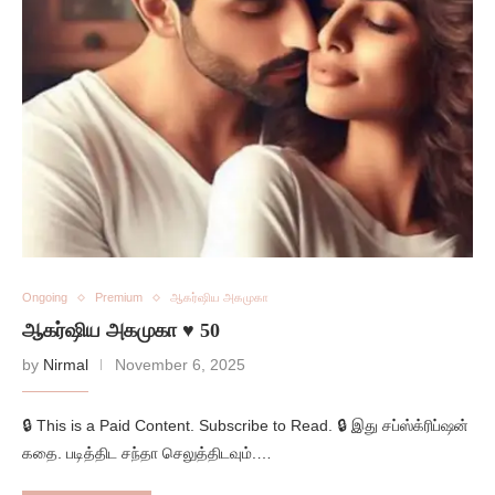
Ongoing
Premium
ஆகர்ஷிய அகமுகா
ஆகர்ஷிய அகமுகா ♥️ 50
by
Nirmal
November 6, 2025
🔒 This is a Paid Content. Subscribe to Read. 🔒 இது சப்ஸ்க்ரிப்ஷன்
கதை. படித்திட சந்தா செலுத்திடவும்.…