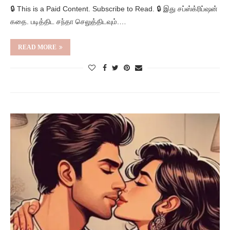
🔒 This is a Paid Content. Subscribe to Read. 🔒 இது சப்ஸ்க்ரிப்ஷன்
கதை. படித்திட சந்தா செலுத்திடவும்.…
READ MORE