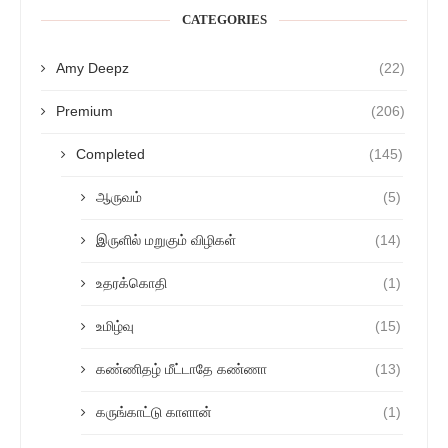
CATEGORIES
Amy Deepz
(22)
Premium
(206)
Completed
(145)
ஆருவம்
(5)
இருளில் மறுகும் விழிகள்
(14)
உதரக்கொதி
(1)
உமிழ்வு
(15)
கண்ணிதழ் மீட்டாதே கண்ணா
(13)
கருங்காட்டு காளான்
(1)