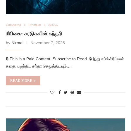
Completed
Premium
மீமிகை
மீமிகை: சரடுகளின் சுந்தரி
by
Nirmal
November 7, 2025
🔒 This is a Paid Content. Subscribe to Read. 🔒 இது சப்ஸ்க்ரிப்ஷன்
கதை. படித்திட சந்தா செலுத்திடவும்.…
READ MORE