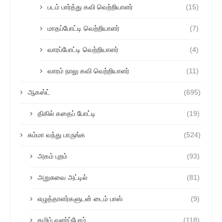
படம் பார்த்து கவி வெற்றியாளர்
(15)
மாதப்போட்டி வெற்றியாளர்
(7)
வாரப்போட்டி வெற்றியாளர்
(4)
வாரம் நாலு கவி வெற்றியாளர்
(11)
ஆகஸ்ட்
(695)
திகில் கதைப் போட்டி
(19)
சும்மா வந்து பாருங்க
(524)
அகம் புறம்
(93)
அறுசுவை அட்டில்
(81)
எழுத்தாளர்களுடன் டைம் பாஸ்
(9)
தமிழ் வளர்ப்போம்
(118)