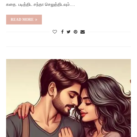
கதை. படித்திட சந்தா செலுத்திடவும்.…
READ MORE