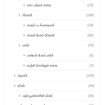
மாய புத்தக கதை
(13)
பிப்ரவரி
(168)
காதல் படக்கதைகள்
(19)
காதல் பேசும் பிப்ரவரி
(65)
மார்ச்
(70)
பாலியல் பேசும் மார்ச்
(5)
வஞ்சி சொல்லும் கதை
(7)
ஆகஸ்ட்
(126)
ஏப்ரல்
(40)
பஞ்சபூதங்களின் ஏப்ரல்
(16)