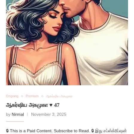
Ongoing
Premium
ஆகர்ஷிய அகமுகா
ஆகர்ஷிய அகமுகா ♥️ 47
by
Nirmal
November 3, 2025
🔒 This is a Paid Content. Subscribe to Read. 🔒 இது சப்ஸ்க்ரிப்ஷன்